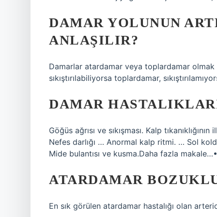
DAMAR YOLUNUN ART
ANLAŞILIR?
Damarlar atardamar veya toplardamar olmak üze
sıkıştırılabiliyorsa toplardamar, sıkıştırılamıyo
DAMAR HASTALIKLARI
Göğüs ağrısı ve sıkışması. Kalp tıkanıklığının i
Nefes darlığı … Anormal kalp ritmi. … Sol kolda
Mide bulantısı ve kusma.Daha fazla makale…
ATARDAMAR BOZUKLU
En sık görülen atardamar hastalığı olan arteri