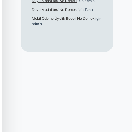
Duyu Modalitesi Ne Demek
için
admin
Duyu Modalitesi Ne Demek
için
Tuna
Mobil Ödeme Üyelik Bedeli Ne Demek
için
admin