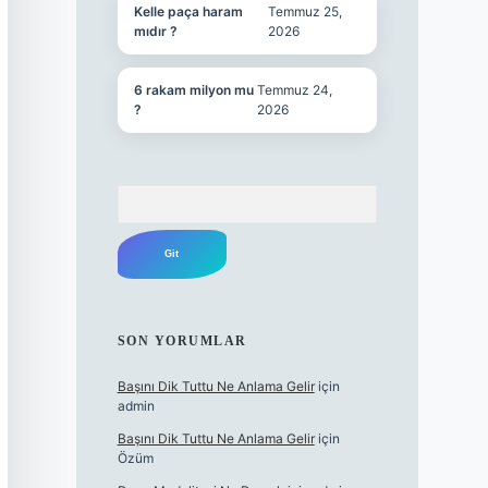
Kelle paça haram
Temmuz 25,
mıdır ?
2026
6 rakam milyon mu
Temmuz 24,
?
2026
Arama
SON YORUMLAR
Başını Dik Tuttu Ne Anlama Gelir
için
admin
Başını Dik Tuttu Ne Anlama Gelir
için
Özüm