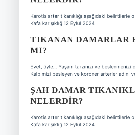
Karotis arter tıkanıklığı aşağıdaki belirtiler
Kafa karışıklığı12 Eylül 2024
TIKANAN DAMARLAR K
MI?
Evet, öyle… Yaşam tarzınızı ve beslenmenizi de
Kalbimizi besleyen ve koroner arterler adını v
ŞAH DAMAR TIKANIKL
NELERDIR?
Karotis arter tıkanıklığı aşağıdaki belirtiler
Kafa karışıklığı12 Eylül 2024