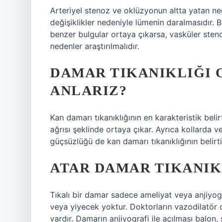
Arteriyel stenoz ve oklüzyonun altta yatan ned
değişiklikler nedeniyle lümenin daralmasıdır. B
benzer bulgular ortaya çıkarsa, vasküler steno
nedenler araştırılmalıdır.
DAMAR TIKANIKLIĞI 
ANLARIZ?
Kan damarı tıkanıklığının en karakteristik belirt
ağrısı şeklinde ortaya çıkar. Ayrıca kollarda 
güçsüzlüğü de kan damarı tıkanıklığının belirtil
ATAR DAMAR TIKANIKL
Tıkalı bir damar sadece ameliyat veya anjiyograf
veya yiyecek yoktur. Doktorların vazodilatör ol
vardır. Damarın anjiyografi ile açılması balon, 