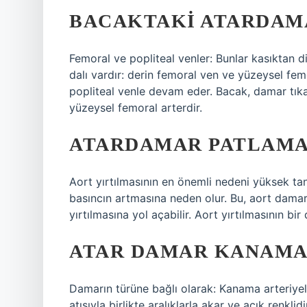
BACAKTAKI ATARDAM
Femoral ve popliteal venler: Bunlar kasıktan d
dalı vardır: derin femoral ven ve yüzeysel fe
popliteal venle devam eder. Bacak, damar tıkanı
yüzeysel femoral arterdir.
ATARDAMAR PATLAMA
Aort yırtılmasının en önemli nedeni yüksek ta
basıncın artmasına neden olur. Bu, aort damar
yırtılmasına yol açabilir. Aort yırtılmasının b
ATAR DAMAR KANAMAS
Damarın türüne bağlı olarak: Kanama arteriyel,
atışıyla birlikte aralıklarla akar ve açık renklid