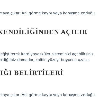
le ortaya çıkar: Ani görme kaybı veya konuşma zorluğu.
ENDILIĞINDEN AÇILIR
ğiştirerek kardiyovasküler sisteminizi açabilirsiniz.
erdiğimiz damarlar, kalbin yüzeyi boyunca uzanır.
IĞI BELIRTILERI
le ortaya çıkar: Ani görme kaybı veya konuşma zorluğu.