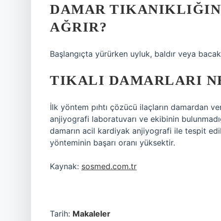
DAMAR TIKANIKLIĞIN
AĞRIR?
Başlangıçta yürürken uyluk, baldır veya baca
TIKALI DAMARLARI N
İlk yöntem pıhtı çözücü ilaçların damardan ver
anjiyografi laboratuvarı ve ekibinin bulunmadığı
damarın acil kardiyak anjiyografi ile tespit edil
yönteminin başarı oranı yüksektir.
Kaynak:
sosmed.com.tr
Tarih:
Makaleler