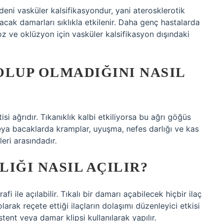
eni vasküler kalsifikasyondur, yani aterosklerotik
acak damarları sıklıkla etkilenir. Daha genç hastalarda
z ve oklüzyon için vasküler kalsifikasyon dışındaki
OLUP OLMADIĞINI NASIL
isi ağrıdır. Tıkanıklık kalbi etkiliyorsa bu ağrı göğüs
veya bacaklarda kramplar, uyuşma, nefes darlığı ve kas
eri arasındadır.
IĞI NASIL AÇILIR?
i ile açılabilir. Tıkalı bir damarı açabilecek hiçbir ilaç
arak reçete ettiği ilaçların dolaşımı düzenleyici etkisi
stent veya damar klipsi kullanılarak yapılır.