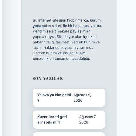
Bu internet sitesinin hiçbir marka, kurum
yada şahıs şirketi ile bir bağlantısı yoktur.
Kendimize ait makale paylaşımları
yapmaktayız. Sitede yer alan içerikler
haber niteliği taşımaz. Gerçek kurum ve
kişiler hakkında paylaşım yapılmaz.
Gerçek kurum ve kişiler ile isim
benzerlikleri tamamen tesadüfidir.
SON YAZILAR
Yalova’ya kim geldi
Ağustos 9,
?
2026
Kuver ücreti geri
Ağustos 7,
alınabilir mi ?
2026