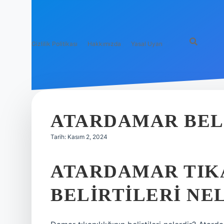
Gizlilik Politikası
Hakkımızda
Yasal Uyarı
ATARDAMAR BEL
Tarih: Kasım 2, 2024
ATARDAMAR TIK
BELIRTILERI NE