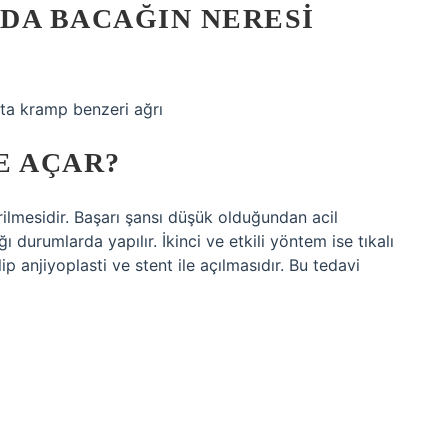
DA BACAĞIN NERESI
kta kramp benzeri ağrı
E AÇAR?
ilmesidir. Başarı şansı düşük olduğundan acil
 durumlarda yapılır. İkinci ve etkili yöntem ise tıkalı
ip anjiyoplasti ve stent ile açılmasıdır. Bu tedavi