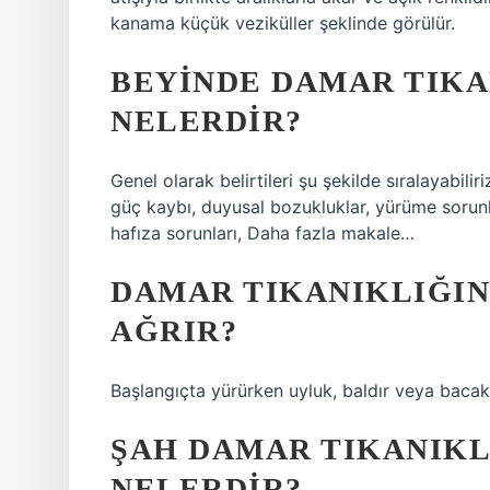
kanama küçük veziküller şeklinde görülür.
BEYINDE DAMAR TIKA
NELERDIR?
Genel olarak belirtileri şu şekilde sıralayabil
güç kaybı, duyusal bozukluklar, yürüme sorun
hafıza sorunları, Daha fazla makale…
DAMAR TIKANIKLIĞIN
AĞRIR?
Başlangıçta yürürken uyluk, baldır veya baca
ŞAH DAMAR TIKANIKL
NELERDIR?