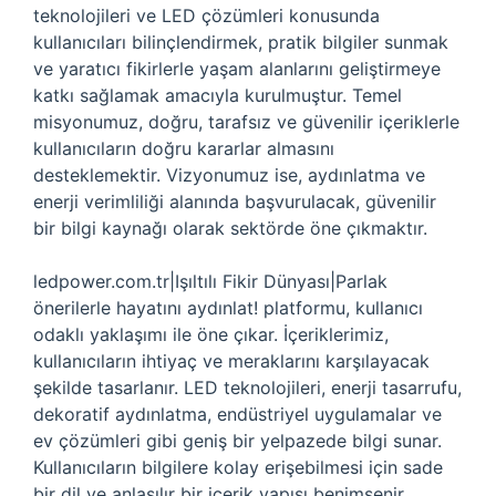
teknolojileri ve LED çözümleri konusunda
kullanıcıları bilinçlendirmek, pratik bilgiler sunmak
ve yaratıcı fikirlerle yaşam alanlarını geliştirmeye
katkı sağlamak amacıyla kurulmuştur. Temel
misyonumuz, doğru, tarafsız ve güvenilir içeriklerle
kullanıcıların doğru kararlar almasını
desteklemektir. Vizyonumuz ise, aydınlatma ve
enerji verimliliği alanında başvurulacak, güvenilir
bir bilgi kaynağı olarak sektörde öne çıkmaktır.
ledpower.com.tr|Işıltılı Fikir Dünyası|Parlak
önerilerle hayatını aydınlat! platformu, kullanıcı
odaklı yaklaşımı ile öne çıkar. İçeriklerimiz,
kullanıcıların ihtiyaç ve meraklarını karşılayacak
şekilde tasarlanır. LED teknolojileri, enerji tasarrufu,
dekoratif aydınlatma, endüstriyel uygulamalar ve
ev çözümleri gibi geniş bir yelpazede bilgi sunar.
Kullanıcıların bilgilere kolay erişebilmesi için sade
bir dil ve anlaşılır bir içerik yapısı benimsenir.