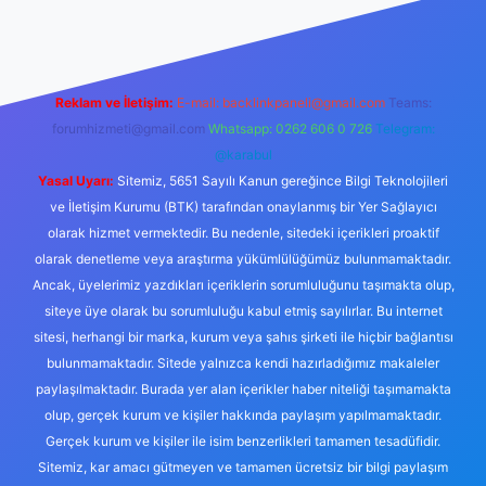
Reklam ve İletişim:
E-mail:
backlinkpaneli@gmail.com
Teams:
forumhizmeti@gmail.com
Whatsapp: 0262 606 0 726
Telegram:
@karabul
Yasal Uyarı:
Sitemiz, 5651 Sayılı Kanun gereğince Bilgi Teknolojileri
ve İletişim Kurumu (BTK) tarafından onaylanmış bir Yer Sağlayıcı
olarak hizmet vermektedir. Bu nedenle, sitedeki içerikleri proaktif
olarak denetleme veya araştırma yükümlülüğümüz bulunmamaktadır.
Ancak, üyelerimiz yazdıkları içeriklerin sorumluluğunu taşımakta olup,
siteye üye olarak bu sorumluluğu kabul etmiş sayılırlar. Bu internet
sitesi, herhangi bir marka, kurum veya şahıs şirketi ile hiçbir bağlantısı
bulunmamaktadır. Sitede yalnızca kendi hazırladığımız makaleler
paylaşılmaktadır. Burada yer alan içerikler haber niteliği taşımamakta
olup, gerçek kurum ve kişiler hakkında paylaşım yapılmamaktadır.
Gerçek kurum ve kişiler ile isim benzerlikleri tamamen tesadüfidir.
Sitemiz, kar amacı gütmeyen ve tamamen ücretsiz bir bilgi paylaşım