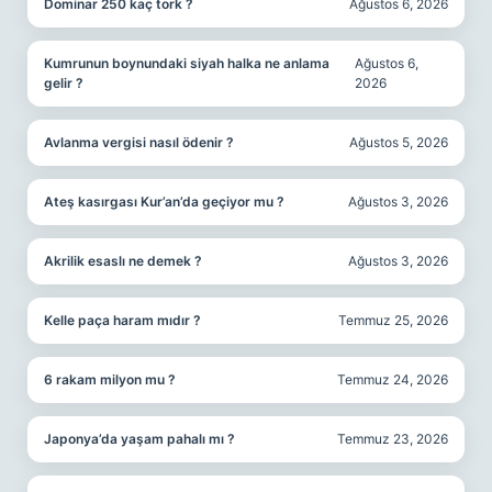
Dominar 250 kaç tork ?
Ağustos 6, 2026
Kumrunun boynundaki siyah halka ne anlama
Ağustos 6,
gelir ?
2026
Avlanma vergisi nasıl ödenir ?
Ağustos 5, 2026
Ateş kasırgası Kur’an’da geçiyor mu ?
Ağustos 3, 2026
Akrilik esaslı ne demek ?
Ağustos 3, 2026
Kelle paça haram mıdır ?
Temmuz 25, 2026
6 rakam milyon mu ?
Temmuz 24, 2026
Japonya’da yaşam pahalı mı ?
Temmuz 23, 2026