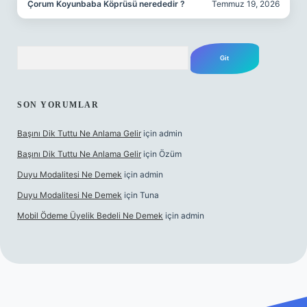
Çorum Koyunbaba Köprüsü nerededir ?
Temmuz 19, 2026
Arama
SON YORUMLAR
Başını Dik Tuttu Ne Anlama Gelir
için
admin
Başını Dik Tuttu Ne Anlama Gelir
için
Özüm
Duyu Modalitesi Ne Demek
için
admin
Duyu Modalitesi Ne Demek
için
Tuna
Mobil Ödeme Üyelik Bedeli Ne Demek
için
admin
ı maç izle