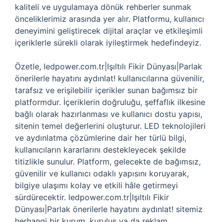
kaliteli ve uygulamaya dönük rehberler sunmak
önceliklerimiz arasında yer alır. Platformu, kullanıcı
deneyimini geliştirecek dijital araçlar ve etkileşimli
içeriklerle sürekli olarak iyileştirmek hedefindeyiz.
Özetle, ledpower.com.tr|Işıltılı Fikir Dünyası|Parlak
önerilerle hayatını aydınlat! kullanıcılarına güvenilir,
tarafsız ve erişilebilir içerikler sunan bağımsız bir
platformdur. İçeriklerin doğruluğu, şeffaflık ilkesine
bağlı olarak hazırlanması ve kullanıcı dostu yapısı,
sitenin temel değerlerini oluşturur. LED teknolojileri
ve aydınlatma çözümlerine dair her türlü bilgi,
kullanıcıların kararlarını destekleyecek şekilde
titizlikle sunulur. Platform, gelecekte de bağımsız,
güvenilir ve kullanıcı odaklı yapısını koruyarak,
bilgiye ulaşımı kolay ve etkili hâle getirmeyi
sürdürecektir. ledpower.com.tr|Işıltılı Fikir
Dünyası|Parlak önerilerle hayatını aydınlat! sitemiz
herhangi bir kurum, kuruluş ya da reklam