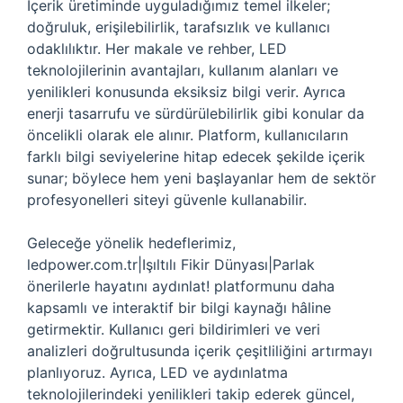
İçerik üretiminde uyguladığımız temel ilkeler;
doğruluk, erişilebilirlik, tarafsızlık ve kullanıcı
odaklılıktır. Her makale ve rehber, LED
teknolojilerinin avantajları, kullanım alanları ve
yenilikleri konusunda eksiksiz bilgi verir. Ayrıca
enerji tasarrufu ve sürdürülebilirlik gibi konular da
öncelikli olarak ele alınır. Platform, kullanıcıların
farklı bilgi seviyelerine hitap edecek şekilde içerik
sunar; böylece hem yeni başlayanlar hem de sektör
profesyonelleri siteyi güvenle kullanabilir.
Geleceğe yönelik hedeflerimiz,
ledpower.com.tr|Işıltılı Fikir Dünyası|Parlak
önerilerle hayatını aydınlat! platformunu daha
kapsamlı ve interaktif bir bilgi kaynağı hâline
getirmektir. Kullanıcı geri bildirimleri ve veri
analizleri doğrultusunda içerik çeşitliliğini artırmayı
planlıyoruz. Ayrıca, LED ve aydınlatma
teknolojilerindeki yenilikleri takip ederek güncel,