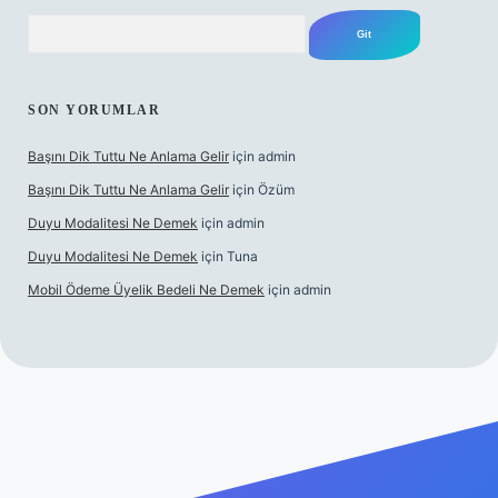
Arama
SON YORUMLAR
Başını Dik Tuttu Ne Anlama Gelir
için
admin
Başını Dik Tuttu Ne Anlama Gelir
için
Özüm
Duyu Modalitesi Ne Demek
için
admin
Duyu Modalitesi Ne Demek
için
Tuna
Mobil Ödeme Üyelik Bedeli Ne Demek
için
admin
canlı maç izle