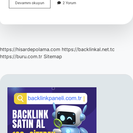
Atardamar
Devamını okuyun
2 Yorum
Belirtileri
Nelerdir
https://hisardepolama.com
https://backlinkal.net.tc
https://buru.com.tr
Sitemap
SIDEBAR