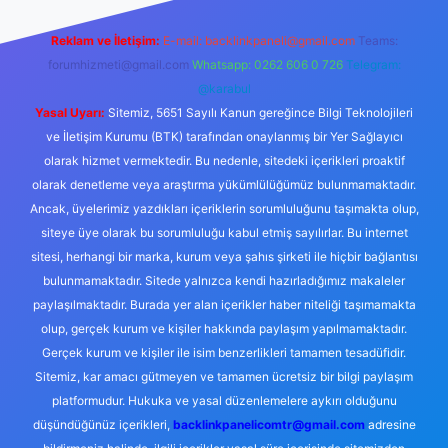
Reklam ve İletişim:
E-mail:
backlinkpaneli@gmail.com
Teams:
forumhizmeti@gmail.com
Whatsapp: 0262 606 0 726
Telegram:
@karabul
Yasal Uyarı:
Sitemiz, 5651 Sayılı Kanun gereğince Bilgi Teknolojileri
ve İletişim Kurumu (BTK) tarafından onaylanmış bir Yer Sağlayıcı
olarak hizmet vermektedir. Bu nedenle, sitedeki içerikleri proaktif
olarak denetleme veya araştırma yükümlülüğümüz bulunmamaktadır.
Ancak, üyelerimiz yazdıkları içeriklerin sorumluluğunu taşımakta olup,
siteye üye olarak bu sorumluluğu kabul etmiş sayılırlar. Bu internet
sitesi, herhangi bir marka, kurum veya şahıs şirketi ile hiçbir bağlantısı
bulunmamaktadır. Sitede yalnızca kendi hazırladığımız makaleler
paylaşılmaktadır. Burada yer alan içerikler haber niteliği taşımamakta
olup, gerçek kurum ve kişiler hakkında paylaşım yapılmamaktadır.
Gerçek kurum ve kişiler ile isim benzerlikleri tamamen tesadüfidir.
Sitemiz, kar amacı gütmeyen ve tamamen ücretsiz bir bilgi paylaşım
platformudur. Hukuka ve yasal düzenlemelere aykırı olduğunu
düşündüğünüz içerikleri,
backlinkpanelicomtr@gmail.com
adresine