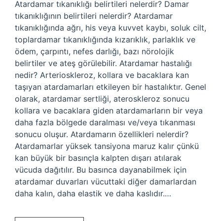
Atardamar tıkanıklığı belirtileri nelerdir? Damar
tıkanıklığının belirtileri nelerdir? Atardamar
tıkanıklığında ağrı, his veya kuvvet kaybı, soluk cilt,
toplardamar tıkanıklığında kızarıklık, parlaklık ve
ödem, çarpıntı, nefes darlığı, bazı nörolojik
belirtiler ve ateş görülebilir. Atardamar hastalığı
nedir? Arterioskleroz, kollara ve bacaklara kan
taşıyan atardamarları etkileyen bir hastalıktır. Genel
olarak, atardamar sertliği, ateroskleroz sonucu
kollara ve bacaklara giden atardamarların bir veya
daha fazla bölgede daralması ve/veya tıkanması
sonucu oluşur. Atardamarın özellikleri nelerdir?
Atardamarlar yüksek tansiyona maruz kalır çünkü
kan büyük bir basınçla kalpten dışarı atılarak
vücuda dağıtılır. Bu basınca dayanabilmek için
atardamar duvarları vücuttaki diğer damarlardan
daha kalın, daha elastik ve daha kaslıdır.…