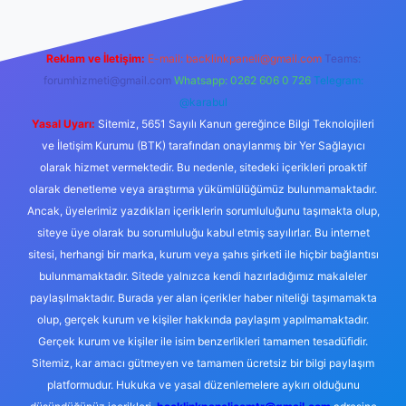
Reklam ve İletişim:
E-mail:
backlinkpaneli@gmail.com
Teams:
forumhizmeti@gmail.com
Whatsapp: 0262 606 0 726
Telegram:
@karabul
Yasal Uyarı:
Sitemiz, 5651 Sayılı Kanun gereğince Bilgi Teknolojileri
ve İletişim Kurumu (BTK) tarafından onaylanmış bir Yer Sağlayıcı
olarak hizmet vermektedir. Bu nedenle, sitedeki içerikleri proaktif
olarak denetleme veya araştırma yükümlülüğümüz bulunmamaktadır.
Ancak, üyelerimiz yazdıkları içeriklerin sorumluluğunu taşımakta olup,
siteye üye olarak bu sorumluluğu kabul etmiş sayılırlar. Bu internet
sitesi, herhangi bir marka, kurum veya şahıs şirketi ile hiçbir bağlantısı
bulunmamaktadır. Sitede yalnızca kendi hazırladığımız makaleler
paylaşılmaktadır. Burada yer alan içerikler haber niteliği taşımamakta
olup, gerçek kurum ve kişiler hakkında paylaşım yapılmamaktadır.
Gerçek kurum ve kişiler ile isim benzerlikleri tamamen tesadüfidir.
Sitemiz, kar amacı gütmeyen ve tamamen ücretsiz bir bilgi paylaşım
platformudur. Hukuka ve yasal düzenlemelere aykırı olduğunu