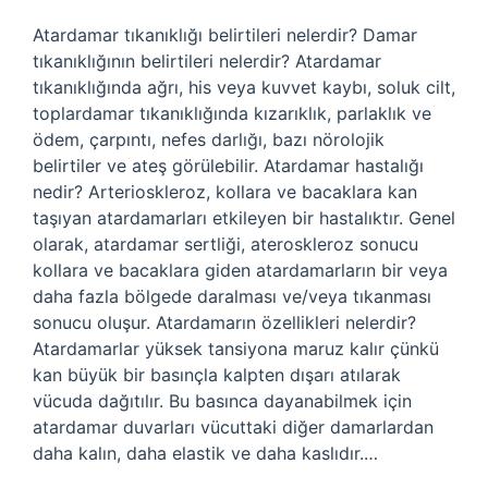
Atardamar tıkanıklığı belirtileri nelerdir? Damar
tıkanıklığının belirtileri nelerdir? Atardamar
tıkanıklığında ağrı, his veya kuvvet kaybı, soluk cilt,
toplardamar tıkanıklığında kızarıklık, parlaklık ve
ödem, çarpıntı, nefes darlığı, bazı nörolojik
belirtiler ve ateş görülebilir. Atardamar hastalığı
nedir? Arterioskleroz, kollara ve bacaklara kan
taşıyan atardamarları etkileyen bir hastalıktır. Genel
olarak, atardamar sertliği, ateroskleroz sonucu
kollara ve bacaklara giden atardamarların bir veya
daha fazla bölgede daralması ve/veya tıkanması
sonucu oluşur. Atardamarın özellikleri nelerdir?
Atardamarlar yüksek tansiyona maruz kalır çünkü
kan büyük bir basınçla kalpten dışarı atılarak
vücuda dağıtılır. Bu basınca dayanabilmek için
atardamar duvarları vücuttaki diğer damarlardan
daha kalın, daha elastik ve daha kaslıdır.…