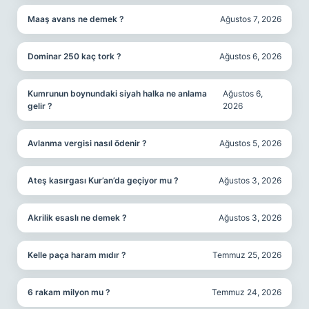
Maaş avans ne demek ?
Ağustos 7, 2026
Dominar 250 kaç tork ?
Ağustos 6, 2026
Kumrunun boynundaki siyah halka ne anlama
Ağustos 6,
gelir ?
2026
Avlanma vergisi nasıl ödenir ?
Ağustos 5, 2026
Ateş kasırgası Kur’an’da geçiyor mu ?
Ağustos 3, 2026
Akrilik esaslı ne demek ?
Ağustos 3, 2026
Kelle paça haram mıdır ?
Temmuz 25, 2026
6 rakam milyon mu ?
Temmuz 24, 2026