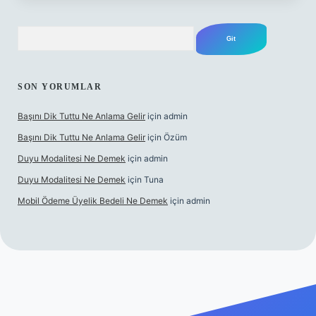
Arama
SON YORUMLAR
Başını Dik Tuttu Ne Anlama Gelir
için
admin
Başını Dik Tuttu Ne Anlama Gelir
için
Özüm
Duyu Modalitesi Ne Demek
için
admin
Duyu Modalitesi Ne Demek
için
Tuna
Mobil Ödeme Üyelik Bedeli Ne Demek
için
admin
et canlı maç izle