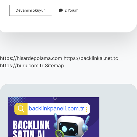
Atardamar
Devamını okuyun
2 Yorum
Belirtileri
Nelerdir
https://hisardepolama.com
https://backlinkal.net.tc
https://buru.com.tr
Sitemap
SIDEBAR