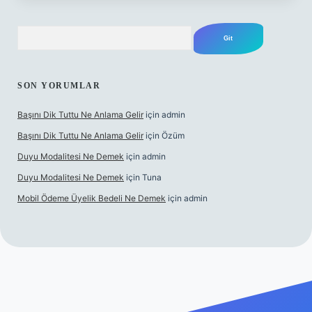
Arama
SON YORUMLAR
Başını Dik Tuttu Ne Anlama Gelir
için
admin
Başını Dik Tuttu Ne Anlama Gelir
için
Özüm
Duyu Modalitesi Ne Demek
için
admin
Duyu Modalitesi Ne Demek
için
Tuna
Mobil Ödeme Üyelik Bedeli Ne Demek
için
admin
canlı maç izle