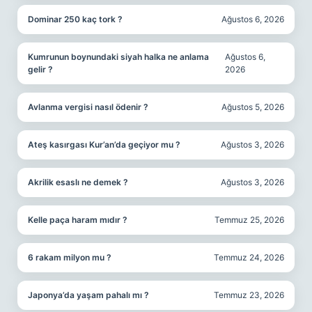
Dominar 250 kaç tork ?
Ağustos 6, 2026
Kumrunun boynundaki siyah halka ne anlama
Ağustos 6,
gelir ?
2026
Avlanma vergisi nasıl ödenir ?
Ağustos 5, 2026
Ateş kasırgası Kur’an’da geçiyor mu ?
Ağustos 3, 2026
Akrilik esaslı ne demek ?
Ağustos 3, 2026
Kelle paça haram mıdır ?
Temmuz 25, 2026
6 rakam milyon mu ?
Temmuz 24, 2026
Japonya’da yaşam pahalı mı ?
Temmuz 23, 2026