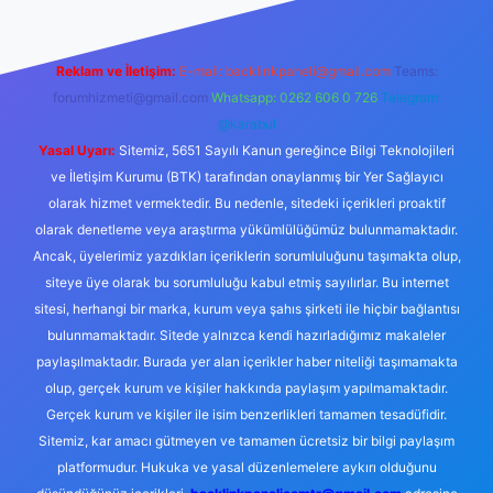
Reklam ve İletişim:
E-mail:
backlinkpaneli@gmail.com
Teams:
forumhizmeti@gmail.com
Whatsapp: 0262 606 0 726
Telegram:
@karabul
Yasal Uyarı:
Sitemiz, 5651 Sayılı Kanun gereğince Bilgi Teknolojileri
ve İletişim Kurumu (BTK) tarafından onaylanmış bir Yer Sağlayıcı
olarak hizmet vermektedir. Bu nedenle, sitedeki içerikleri proaktif
olarak denetleme veya araştırma yükümlülüğümüz bulunmamaktadır.
Ancak, üyelerimiz yazdıkları içeriklerin sorumluluğunu taşımakta olup,
siteye üye olarak bu sorumluluğu kabul etmiş sayılırlar. Bu internet
sitesi, herhangi bir marka, kurum veya şahıs şirketi ile hiçbir bağlantısı
bulunmamaktadır. Sitede yalnızca kendi hazırladığımız makaleler
paylaşılmaktadır. Burada yer alan içerikler haber niteliği taşımamakta
olup, gerçek kurum ve kişiler hakkında paylaşım yapılmamaktadır.
Gerçek kurum ve kişiler ile isim benzerlikleri tamamen tesadüfidir.
Sitemiz, kar amacı gütmeyen ve tamamen ücretsiz bir bilgi paylaşım
platformudur. Hukuka ve yasal düzenlemelere aykırı olduğunu