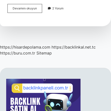
Atardamar
Devamını okuyun
2 Yorum
Belirtileri
Nelerdir
https://hisardepolama.com
https://backlinkal.net.tc
https://buru.com.tr
Sitemap
SIDEBAR