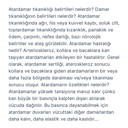
Atardamar tıkanıklığı belirtileri nelerdir? Damar
tıkanıklığının belirtileri nelerdir? Atardamar
tıkanıklığında ağrı, his veya kuvvet kaybı, soluk cilt,
toplardamar tıkanıklığında kızarıklık, parlaklık ve
ödem, çarpıntı, nefes darlığı, bazı nörolojik
belirtiler ve ateş görülebilir. Atardamar hastalığı
nedir? Arterioskleroz, kollara ve bacaklara kan
taşıyan atardamarları etkileyen bir hastalıktır. Genel
olarak, atardamar sertliği, ateroskleroz sonucu
kollara ve bacaklara giden atardamarların bir veya
daha fazla bölgede daralması ve/veya tıkanması
sonucu oluşur. Atardamarın özellikleri nelerdir?
Atardamarlar yüksek tansiyona maruz kalır çünkü
kan büyük bir basınçla kalpten dışarı atılarak
vücuda dağıtılır. Bu basınca dayanabilmek için
atardamar duvarları vücuttaki diğer damarlardan
daha kalın, daha elastik ve daha kaslıdır.…