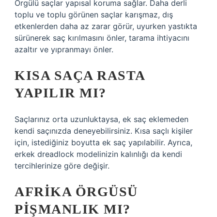
Örgülü saçlar yapısal koruma sağlar. Daha derli
toplu ve toplu görünen saçlar karışmaz, dış
etkenlerden daha az zarar görür, uyurken yastıkta
sürünerek saç kırılmasını önler, tarama ihtiyacını
azaltır ve yıpranmayı önler.
KISA SAÇA RASTA
YAPILIR MI?
Saçlarınız orta uzunluktaysa, ek saç eklemeden
kendi saçınızda deneyebilirsiniz. Kısa saçlı kişiler
için, istediğiniz boyutta ek saç yapılabilir. Ayrıca,
erkek dreadlock modelinizin kalınlığı da kendi
tercihlerinize göre değişir.
AFRIKA ÖRGÜSÜ
PIŞMANLIK MI?