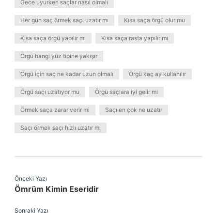
Gece uyurken saçlar nasıl olmalı
Her gün saç örmek saçı uzatır mı
Kısa saça örgü olur mu
Kısa saça örgü yapılır mı
Kısa saça rasta yapılır mı
Örgü hangi yüz tipine yakışır
Örgü için saç ne kadar uzun olmalı
Örgü kaç ay kullanılır
Örgü saçı uzatıyor mu
Örgü saçlara iyi gelir mi
Örmek saça zarar verir mi
Saçı en çok ne uzatır
Saçı örmek saçı hızlı uzatır mı
Önceki Yazı
Ömrüm Kimin Eseridir
Sonraki Yazı