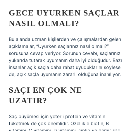
GECE UYURKEN SAÇLAR
NASIL OLMALI?
Bu alanda uzman kişilerden ve çalışmalardan gelen
açıklamalar, “Uyurken saçlarınız nasıl olmalı?”
sorusuna cevap veriyor. Sorunun cevabı, saçlarınızı
yukarıda tutarak uyumanın daha iyi olduğudur. Bazı
insanlar açık saçla daha rahat uyuduklarını söylese
de, açık saçla uyumanın zararlı olduğuna inanılıyor.
SAÇI EN ÇOK NE
UZATIR?
Saç büyümesi için yeterli protein ve vitamin
tüketmek de çok önemlidir. Özellikle biotin, B
vitamini, C vitamini, D vitamini, çinko ve demir saç