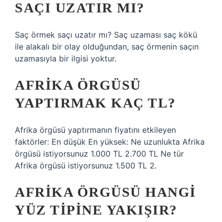
SAÇI UZATIR MI?
Saç örmek saçı uzatır mı? Saç uzaması saç kökü
ile alakalı bir olay olduğundan, saç örmenin saçın
uzamasıyla bir ilgisi yoktur.
AFRIKA ÖRGÜSÜ
YAPTIRMAK KAÇ TL?
Afrika örgüsü yaptırmanın fiyatını etkileyen
faktörler: En düşük En yüksek: Ne uzunlukta Afrika
örgüsü istiyorsunuz 1.000 TL 2.700 TL Ne tür
Afrika örgüsü istiyorsunuz 1.500 TL 2.
AFRIKA ÖRGÜSÜ HANGI
YÜZ TIPINE YAKIŞIR?