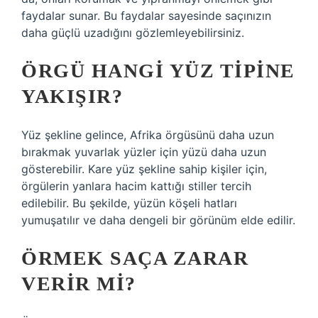
faydalar sunar. Bu faydalar sayesinde saçınızın
daha güçlü uzadığını gözlemleyebilirsiniz.
ÖRGÜ HANGI YÜZ TIPINE
YAKIŞIR?
Yüz şekline gelince, Afrika örgüsünü daha uzun
bırakmak yuvarlak yüzler için yüzü daha uzun
gösterebilir. Kare yüz şekline sahip kişiler için,
örgülerin yanlara hacim kattığı stiller tercih
edilebilir. Bu şekilde, yüzün köşeli hatları
yumuşatılır ve daha dengeli bir görünüm elde edilir.
ÖRMEK SAÇA ZARAR
VERIR MI?