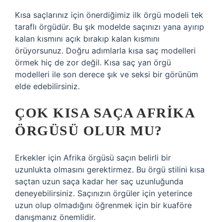
Kısa saçlarınız için önerdiğimiz ilk örgü modeli tek
taraflı örgüdür. Bu şık modelde saçınızı yana ayırıp
kalan kısmını açık bırakıp kalan kısmını
örüyorsunuz. Doğru adımlarla kısa saç modelleri
örmek hiç de zor değil. Kısa saç yan örgü
modelleri ile son derece şık ve seksi bir görünüm
elde edebilirsiniz.
ÇOK KISA SAÇA AFRIKA
ÖRGÜSÜ OLUR MU?
Erkekler için Afrika örgüsü saçın belirli bir
uzunlukta olmasını gerektirmez. Bu örgü stilini kısa
saçtan uzun saça kadar her saç uzunluğunda
deneyebilirsiniz. Saçınızın örgüler için yeterince
uzun olup olmadığını öğrenmek için bir kuaföre
danışmanız önemlidir.