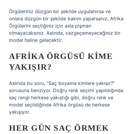
Örgüleriniz düzgün bir şekilde uygulanırsa ve
onlara düzgün bir şekilde bakım yaparsanız, Afrika
Örgülerini seçtiğiniz için asla pişman
olmayacaksınız. Aslında, vazgeçemeyeceğiniz bir
model haline gelecektir.
AFRIKA ÖRGÜSÜ KIME
YAKIŞIR?
Aslında bu soru, “Saç boyama kimlere yakışır?”
sorusuna benziyor. Doğru renk seçimi yapıldığında
saç rengi herkese yakıştığı gibi, doğru renk ve
model seçildiğinde Afrika örgüsü de herkese
yakışıyor.
HER GÜN SAÇ ÖRMEK