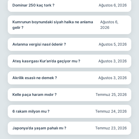
Dominar 250 kaç tork ?
Ağustos 6, 2026
Kumrunun boynundaki siyah halka ne anlama
Ağustos 6,
gelir ?
2026
Avlanma vergisi nasıl ödenir ?
Ağustos 5, 2026
Ateş kasırgası Kur’an’da geçiyor mu ?
Ağustos 3, 2026
Akrilik esaslı ne demek ?
Ağustos 3, 2026
Kelle paça haram mıdır ?
Temmuz 25, 2026
6 rakam milyon mu ?
Temmuz 24, 2026
Japonya’da yaşam pahalı mı ?
Temmuz 23, 2026