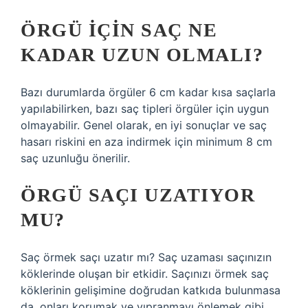
ÖRGÜ IÇIN SAÇ NE
KADAR UZUN OLMALI?
Bazı durumlarda örgüler 6 cm kadar kısa saçlarla
yapılabilirken, bazı saç tipleri örgüler için uygun
olmayabilir. Genel olarak, en iyi sonuçlar ve saç
hasarı riskini en aza indirmek için minimum 8 cm
saç uzunluğu önerilir.
ÖRGÜ SAÇI UZATIYOR
MU?
Saç örmek saçı uzatır mı? Saç uzaması saçınızın
köklerinde oluşan bir etkidir. Saçınızı örmek saç
köklerinin gelişimine doğrudan katkıda bulunmasa
da, onları korumak ve yıpranmayı önlemek gibi