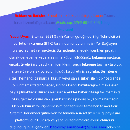
Reklam ve İletişim:
E-mail:
backlinkpaneli@gmail.com
Teams:
forumhizmeti@gmail.com
Whatsapp: 0262 606 0 726
Telegram:
@karabul
Yasal Uyarı:
Sitemiz, 5651 Sayılı Kanun gereğince Bilgi Teknolojileri
ve İletişim Kurumu (BTK) tarafından onaylanmış bir Yer Sağlayıcı
olarak hizmet vermektedir. Bu nedenle, sitedeki içerikleri proaktif
olarak denetleme veya araştırma yükümlülüğümüz bulunmamaktadır.
Ancak, üyelerimiz yazdıkları içeriklerin sorumluluğunu taşımakta olup,
siteye üye olarak bu sorumluluğu kabul etmiş sayılırlar. Bu internet
sitesi, herhangi bir marka, kurum veya şahıs şirketi ile hiçbir bağlantısı
bulunmamaktadır. Sitede yalnızca kendi hazırladığımız makaleler
paylaşılmaktadır. Burada yer alan içerikler haber niteliği taşımamakta
olup, gerçek kurum ve kişiler hakkında paylaşım yapılmamaktadır.
Gerçek kurum ve kişiler ile isim benzerlikleri tamamen tesadüfidir.
Sitemiz, kar amacı gütmeyen ve tamamen ücretsiz bir bilgi paylaşım
platformudur. Hukuka ve yasal düzenlemelere aykırı olduğunu
düşündüğünüz içerikleri,
backlinkpanelicomtr@gmail.com
adresine