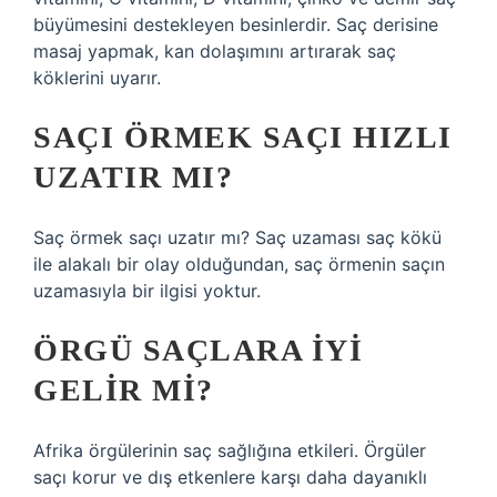
büyümesini destekleyen besinlerdir. Saç derisine
masaj yapmak, kan dolaşımını artırarak saç
köklerini uyarır.
SAÇI ÖRMEK SAÇI HIZLI
UZATIR MI?
Saç örmek saçı uzatır mı? Saç uzaması saç kökü
ile alakalı bir olay olduğundan, saç örmenin saçın
uzamasıyla bir ilgisi yoktur.
ÖRGÜ SAÇLARA IYI
GELIR MI?
Afrika örgülerinin saç sağlığına etkileri. Örgüler
saçı korur ve dış etkenlere karşı daha dayanıklı