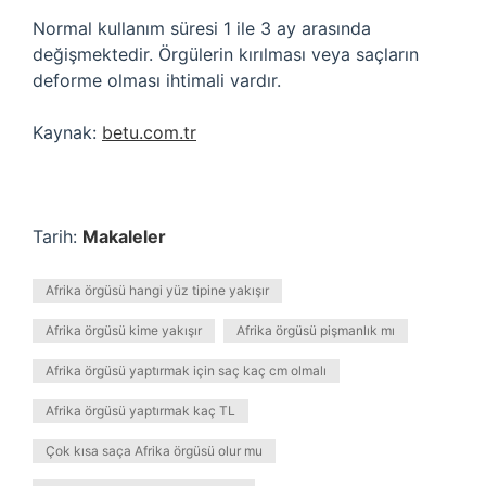
Normal kullanım süresi 1 ile 3 ay arasında
değişmektedir. Örgülerin kırılması veya saçların
deforme olması ihtimali vardır.
Kaynak:
betu.com.tr
Tarih:
Makaleler
Afrika örgüsü hangi yüz tipine yakışır
Afrika örgüsü kime yakışır
Afrika örgüsü pişmanlık mı
Afrika örgüsü yaptırmak için saç kaç cm olmalı
Afrika örgüsü yaptırmak kaç TL
Çok kısa saça Afrika örgüsü olur mu