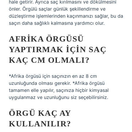
hale getirir. Ayrıca saç kırılmasını ve dökülmesini
önler. Örgülü saçlar günlük şekillendirme ve
düzleştirme işlemlerinden kaçınmanızı sağlar, bu da
saçın daha sağlıklı kalmasına yardımcı olur.
AFRIKA ÖRGÜSÜ
YAPTIRMAK IÇIN SAÇ
KAÇ CM OLMALI?
*Afrika örgüsü için saçınızın en az 8 cm
uzunluğunda olması gerekir. *Afrika örgüsü
tamamen elle yapılır, saçınıza hiçbir kimyasal
uygulanmaz ve uzunluğunu siz seçebilirsiniz.
ÖRGÜ KAÇ AY
KULLANILIR?