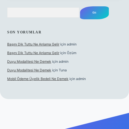
Arama
SON YORUMLAR
Başını Dik Tuttu Ne Anlama Gelir
için
admin
Başını Dik Tuttu Ne Anlama Gelir
için
Özüm
Duyu Modalitesi Ne Demek
için
admin
Duyu Modalitesi Ne Demek
için
Tuna
Mobil Ödeme Üyelik Bedeli Ne Demek
için
admin
lbet canlı maç izle