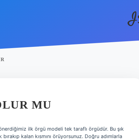
I
IR
OLUR MU
 önerdiğimiz ilk örgü modeli tek taraflı örgüdür. Bu şık
ık bırakıp kalan kısmını örüyorsunuz. Doğru adımlarla