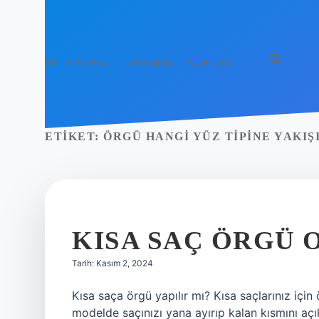
Gizlilik Politikası
Hakkımızda
Yasal Uyarı
ETIKET:
ÖRGÜ HANGI YÜZ TIPINE YAKIŞ
KISA SAÇ ÖRGÜ 
Tarih: Kasım 2, 2024
Kısa saça örgü yapılır mı? Kısa saçlarınız için
modelde saçınızı yana ayırıp kalan kısmını aç