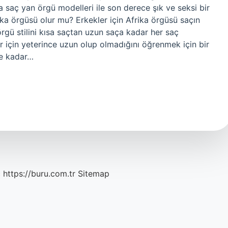
a saç yan örgü modelleri ile son derece şık ve seksi bir
ika örgüsü olur mu? Erkekler için Afrika örgüsü saçın
örgü stilini kısa saçtan uzun saça kadar her saç
r için yeterince uzun olup olmadığını öğrenmek için bir
ne kadar…
c
https://buru.com.tr
Sitemap