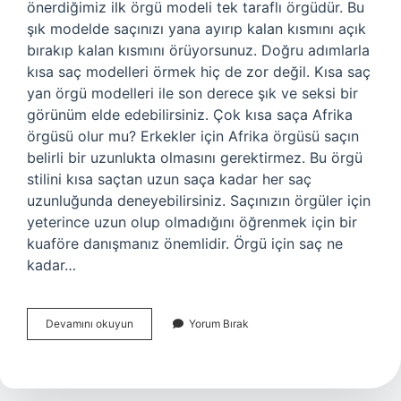
önerdiğimiz ilk örgü modeli tek taraflı örgüdür. Bu
şık modelde saçınızı yana ayırıp kalan kısmını açık
bırakıp kalan kısmını örüyorsunuz. Doğru adımlarla
kısa saç modelleri örmek hiç de zor değil. Kısa saç
yan örgü modelleri ile son derece şık ve seksi bir
görünüm elde edebilirsiniz. Çok kısa saça Afrika
örgüsü olur mu? Erkekler için Afrika örgüsü saçın
belirli bir uzunlukta olmasını gerektirmez. Bu örgü
stilini kısa saçtan uzun saça kadar her saç
uzunluğunda deneyebilirsiniz. Saçınızın örgüler için
yeterince uzun olup olmadığını öğrenmek için bir
kuaföre danışmanız önemlidir. Örgü için saç ne
kadar…
Kısa
Devamını okuyun
Yorum Bırak
Saç
Örgü
Olur
Mu