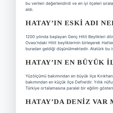
bu verileri değerlendirdi ve en iyi ilçeleri sır
aldı.
HATAY’IN ESKI ADI NE
1200 yılında başlayan Genç Hitit Beylikleri
Ovası’ndaki Hitit beyliklerinin birleşerek Hatte
buradan geldiği düşünülmektedir. Atatürk bu i
HATAY’IN EN BÜYÜK I
Yüzölçümü bakımından en büyük ilçe Kırıkhan
bakımından en küçük ilçe Defne’dir. Yıllık nüfus
Türkiye ortalamasına paralel bir eğilim göster
HATAY’DA DENIZ VAR 