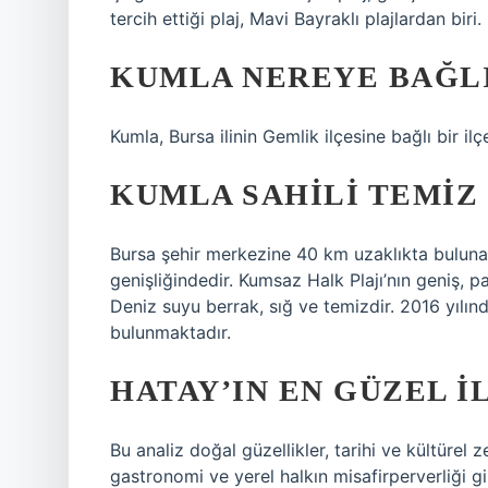
tercih ettiği plaj, Mavi Bayraklı plajlardan biri.
KUMLA NEREYE BAĞL
Kumla, Bursa ilinin Gemlik ilçesine bağlı bir ilçe
KUMLA SAHILI TEMIZ
Bursa şehir merkezine 40 km uzaklıkta bulun
genişliğindedir. Kumsaz Halk Plajı’nın geniş, p
Deniz suyu berrak, sığ ve temizdir. 2016 yılınd
bulunmaktadır.
HATAY’IN EN GÜZEL I
Bu analiz doğal güzellikler, tarihi ve kültürel z
gastronomi ve yerel halkın misafirperverliği 