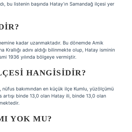
aladı, bu listenin başında Hatay’ın Samandağ ilçesi yer
DIR?
 dönemine kadar uzanmaktadır. Bu dönemde Amik
na Krallığı adını aldığı bilinmekte olup, Hatay isminin
smi 1936 yılında bölgeye vermiştir.
LÇESI HANGISIDIR?
, nüfus bakımından en küçük ilçe Kumlu, yüzölçümü
 artışı binde 13,0 olan Hatay ili, binde 13,0 olan
mektedir.
MI YOK MU?