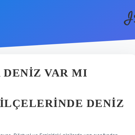
I
DENIZ VAR MI
 ILÇELERINDE DENIZ