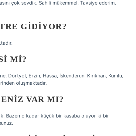
asını çok sevdik. Sahili mükemmel. Tavsiye ederim.
TRE GIDIYOR?
tadır.
SI MI?
ne, Dörtyol, Erzin, Hassa, İskenderun, Kırıkhan, Kumlu,
rinden oluşmaktadır.
ENIZ VAR MI?
. Bazen o kadar küçük bir kasaba oluyor ki bir
sunuz.