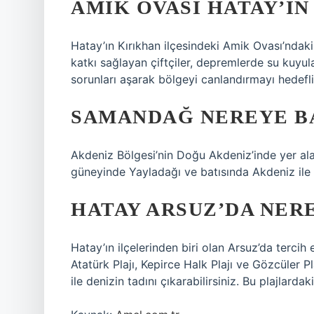
AMIK OVASI HATAY’IN
Hatay’ın Kırıkhan ilçesindeki Amik Ovası’ndak
katkı sağlayan çiftçiler, depremlerde su kuyul
sorunları aşarak bölgeyi canlandırmayı hedefli
SAMANDAĞ NEREYE B
Akdeniz Bölgesi’nin Doğu Akdeniz’inde yer al
güneyinde Yayladağı ve batısında Akdeniz ile 
HATAY ARSUZ’DA NERE
Hatay’ın ilçelerinden biri olan Arsuz’da tercih
Atatürk Plajı, Kepirce Halk Plajı ve Gözcüler Pl
ile denizin tadını çıkarabilirsiniz. Bu plajlard