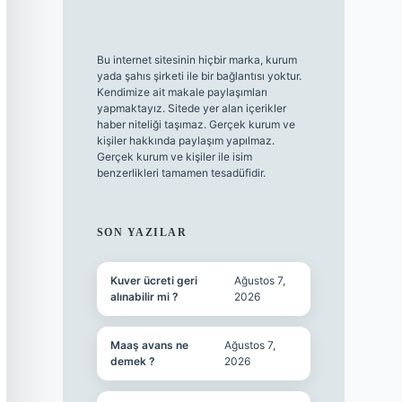
Bu internet sitesinin hiçbir marka, kurum
yada şahıs şirketi ile bir bağlantısı yoktur.
Kendimize ait makale paylaşımları
yapmaktayız. Sitede yer alan içerikler
haber niteliği taşımaz. Gerçek kurum ve
kişiler hakkında paylaşım yapılmaz.
Gerçek kurum ve kişiler ile isim
benzerlikleri tamamen tesadüfidir.
SON YAZILAR
Kuver ücreti geri
Ağustos 7,
alınabilir mi ?
2026
Maaş avans ne
Ağustos 7,
demek ?
2026