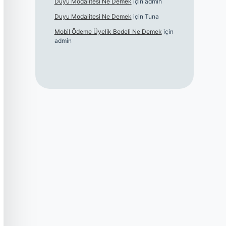
Duyu Modalitesi Ne Demek
için
admin
Duyu Modalitesi Ne Demek
için
Tuna
Mobil Ödeme Üyelik Bedeli Ne Demek
için
admin