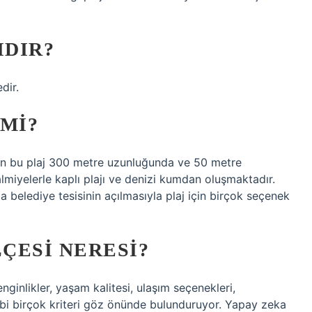
IDIR?
dir.
 MI?
an bu plaj 300 metre uzunluğunda ve 50 metre
almiyelerle kaplı plajı ve denizi kumdan oluşmaktadır.
a belediye tesisinin açılmasıyla plaj için birçok seçenek
LÇESI NERESI?
enginlikler, yaşam kalitesi, ulaşım seçenekleri,
gibi birçok kriteri göz önünde bulunduruyor. Yapay zeka