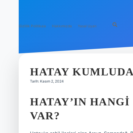
Gizlilik Politikası
Hakkımızda
Yasal Uyarı
HATAY KUMLUDA 
Tarih: Kasım 2, 2024
HATAY’IN HANGI
VAR?