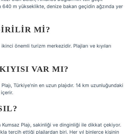
n 640 m yükseklikte, denize bakan geçidin ağzında yer
IRILIR MI?
ikinci önemli turizm merkezidir. Plajları ve kıyıları
KIYISI VAR MI?
Plajı, Türkiye’nin en uzun plajıdır. 14 km uzunluğundaki
içerir.
SIL?
umsaz Plajı, sakinliği ve dinginliği ile dikkat çekiyor.
a tercih ettiği plajlardan biri. Her yıl binlerce kişinin