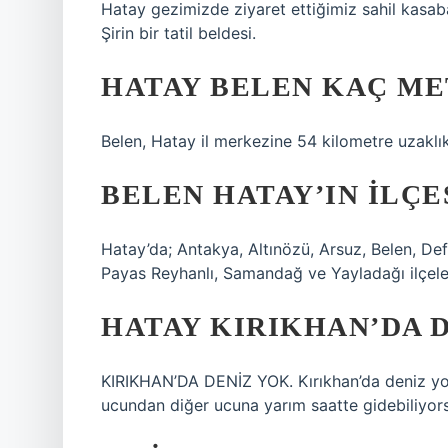
Hatay gezimizde ziyaret ettiğimiz sahil kasab
Şirin bir tatil beldesi.
HATAY BELEN KAÇ ME
Belen, Hatay il merkezine 54 kilometre uzaklık
BELEN HATAY’IN ILÇE
Hatay’da; Antakya, Altınözü, Arsuz, Belen, Def
Payas Reyhanlı, Samandağ ve Yayladağı ilçele
HATAY KIRIKHAN’DA D
KIRIKHAN’DA DENİZ YOK. Kırıkhan’da deniz yok
ucundan diğer ucuna yarım saatte gidebiliyor