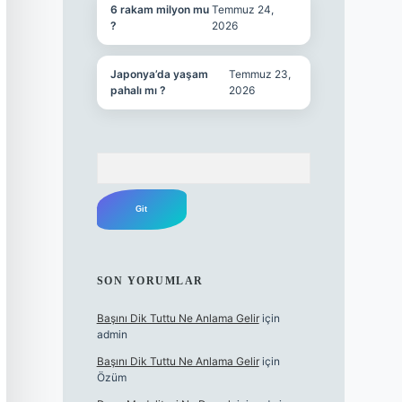
6 rakam milyon mu
Temmuz 24,
?
2026
Japonya’da yaşam
Temmuz 23,
pahalı mı ?
2026
Arama
SON YORUMLAR
Başını Dik Tuttu Ne Anlama Gelir
için
admin
Başını Dik Tuttu Ne Anlama Gelir
için
Özüm