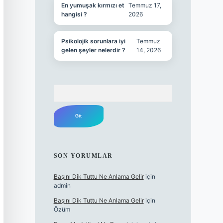
En yumuşak kırmızı et
Temmuz 17,
hangisi ?
2026
Psikolojik sorunlara iyi
Temmuz
gelen şeyler nelerdir ?
14, 2026
Arama
SON YORUMLAR
Başını Dik Tuttu Ne Anlama Gelir
için
admin
Başını Dik Tuttu Ne Anlama Gelir
için
Özüm