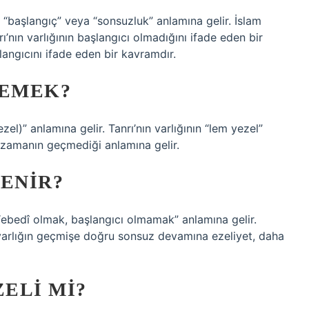
, “başlangıç” veya “sonsuzluk” anlamına gelir. İslam
’nın varlığının başlangıcı olmadığını ifade eden bir
şlangıcını ifade eden bir kavramdır.
DEMEK?
zel)” anlamına gelir. Tanrı’nın varlığının “lem yezel”
 zamanın geçmediği anlamına gelir.
DENIR?
“ebedî olmak, başlangıcı olmamak” anlamına gelir.
 varlığın geçmişe doğru sonsuz devamına ezeliyet, daha
ZELI MI?