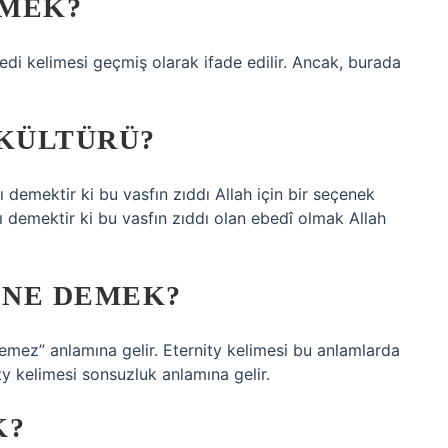
EMEK?
edi kelimesi geçmiş olarak ifade edilir. Ancak, burada
 KÜLTÜRÜ?
demektir ki bu vasfın zıddı Allah için bir seçenek
ı demektir ki bu vasfın zıddı olan ebedî olmak Allah
 NE DEMEK?
emez” anlamına gelir. Eternity kelimesi bu anlamlarda
ty kelimesi sonsuzluk anlamına gelir.
K?