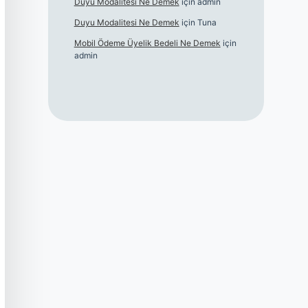
Duyu Modalitesi Ne Demek
için
admin
Duyu Modalitesi Ne Demek
için
Tuna
Mobil Ödeme Üyelik Bedeli Ne Demek
için
admin