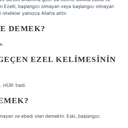
olan Ezelli, başlangıcı olmayan veya başlangıcı olmayan
itelikler yalnızca Allah’a aittir.
NE DEMEK?
e.
 GEÇEN EZEL KELIMESININ
 HÜR: İradi.
DEMEK?
 olmayan ve ebedi olan demektir. Eski, başlangıcı