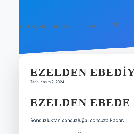
Gizlilik Politikası
Hakkımızda
Yasal Uyarı
EZELDEN EBEDI
Tarih: Kasım 2, 2024
EZELDEN EBEDE
Sonsuzluktan sonsuzluğa, sonsuza kadar.