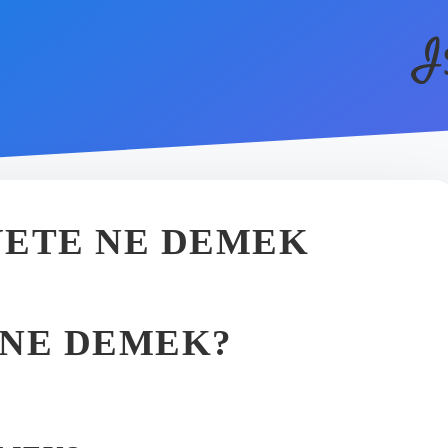
I
YETE NE DEMEK
 NE DEMEK?