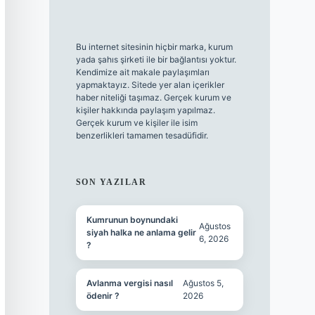
Bu internet sitesinin hiçbir marka, kurum
yada şahıs şirketi ile bir bağlantısı yoktur.
Kendimize ait makale paylaşımları
yapmaktayız. Sitede yer alan içerikler
haber niteliği taşımaz. Gerçek kurum ve
kişiler hakkında paylaşım yapılmaz.
Gerçek kurum ve kişiler ile isim
benzerlikleri tamamen tesadüfidir.
SON YAZILAR
Kumrunun boynundaki
Ağustos
siyah halka ne anlama gelir
6, 2026
?
Avlanma vergisi nasıl
Ağustos 5,
ödenir ?
2026