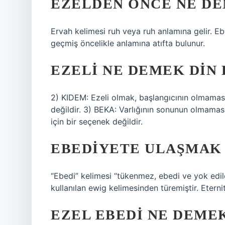
EZELDEN ÖNCE NE D
Ervah kelimesi ruh veya ruh anlamına gelir. Eb
geçmiş öncelikle anlamına atıfta bulunur.
EZELI NE DEMEK DIN
2) KIDEM: Ezeli olmak, başlangıcının olmaması 
değildir. 3) BEKA: Varlığının sonunun olmamas
için bir seçenek değildir.
EBEDIYETE ULAŞMAK
“Ebedi” kelimesi “tükenmez, ebedi ve yok edil
kullanılan ewig kelimesinden türemiştir. Eterni
EZEL EBEDI NE DEME