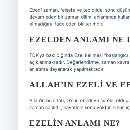
Ebedî zaman, felsefe ve teolojide, sonu düşü
devam eden bir zaman dilimi anlamında kullanıl
olmadığını ifade eden bir terimdir.
EZELDEN ANLAMI NE
TDK’ya bakıldığında Ezel kelimesi “başlangıcı 
açıklanmaktadır. Değerlendirme, zaman kavra
anlatıma dayanarak yapılmaktadır.
ALLAH’IN EZELI VE E
Allah’ın bu sıfatı, O’nun ebedi ve sürekli oldu
zaman canlıdır, hayatının sonu yoktur. Onun iç
EZELIN ANLAMI NE?