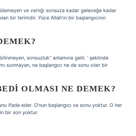
nülemeyen ve varlığı sonsuza kadar geleceğe kadar
an bir terimdir. Yüce Allah’ın bir başlangıcının
 DEMEK?
bilinmeyen, sonsuzluk” anlamına gelir. ‘ şeklinde
mı sunmayan, ne başlangıcı ne de sonu olan bir
BEDI OLMASI NE DEMEK?
ğunu ifade eder. O’nun başlangıcı ve sonu yoktur. O her
in bir son yoktur.