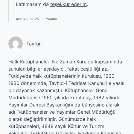
katılmasam da
teşekkür ederim
.
Aralık 8, 2025
Yanıtla
Tayfun
Halk Kütüphaneleri Ne Zaman Kuruldu kapsamında
sunulan bilgiler açıklayıcı, fakat çeşitliliği az.
Türkiye’de halk kütüphanelerinin kuruluşu, 1923-
1930 döneminde, Tevhid-i Tedrisat Kanunu ile yasal
bir dayanak kazanmıştır. Kütüphaneler Genel
Müdürlüğü ise 1960 yılında kurulmuş, 1982 yılında
Yayımlar Dairesi Başkanlığını da bünyesine alarak
adı “Kütüphaneler ve Yayımlar Genel Müdürlüğü”
olarak değiştirilmiştir. Günümüzde halk
kütüphaneleri, 4848 sayılı Kültür ve Turizm
Bakanlığı Teşkilat ve Görevleri Hakkında Kanun ile