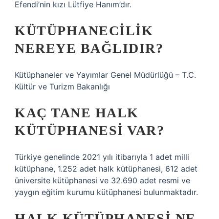
Efendi’nin kızı Lütfiye Hanım’dır.
KÜTÜPHANECILIK
NEREYE BAĞLIDIR?
Kütüphaneler ve Yayımlar Genel Müdürlüğü – T.C.
Kültür ve Turizm Bakanlığı
KAÇ TANE HALK
KÜTÜPHANESI VAR?
Türkiye genelinde 2021 yılı itibarıyla 1 adet milli
kütüphane, 1.252 adet halk kütüphanesi, 612 adet
üniversite kütüphanesi ve 32.690 adet resmi ve
yaygın eğitim kurumu kütüphanesi bulunmaktadır.
HALK KÜTÜPHANESI NE