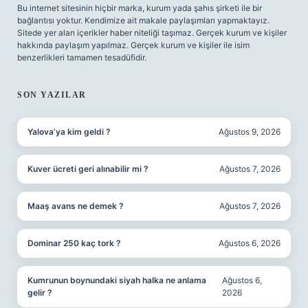
Bu internet sitesinin hiçbir marka, kurum yada şahıs şirketi ile bir
bağlantısı yoktur. Kendimize ait makale paylaşımları yapmaktayız.
Sitede yer alan içerikler haber niteliği taşımaz. Gerçek kurum ve kişiler
hakkında paylaşım yapılmaz. Gerçek kurum ve kişiler ile isim
benzerlikleri tamamen tesadüfidir.
SON YAZILAR
Yalova’ya kim geldi ?
Ağustos 9, 2026
Kuver ücreti geri alınabilir mi ?
Ağustos 7, 2026
Maaş avans ne demek ?
Ağustos 7, 2026
Dominar 250 kaç tork ?
Ağustos 6, 2026
Kumrunun boynundaki siyah halka ne anlama
Ağustos 6,
gelir ?
2026