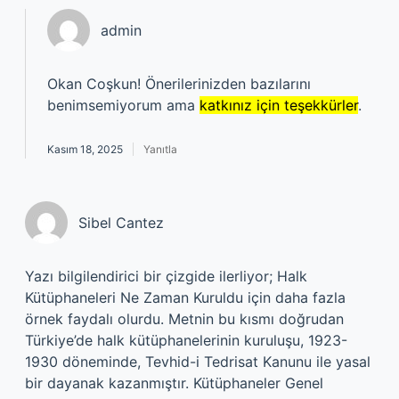
admin
Okan Coşkun! Önerilerinizden bazılarını
benimsemiyorum ama
katkınız için teşekkürler
.
Kasım 18, 2025
Yanıtla
Sibel Cantez
Yazı bilgilendirici bir çizgide ilerliyor; Halk
Kütüphaneleri Ne Zaman Kuruldu için daha fazla
örnek faydalı olurdu. Metnin bu kısmı doğrudan
Türkiye’de halk kütüphanelerinin kuruluşu, 1923-
1930 döneminde, Tevhid-i Tedrisat Kanunu ile yasal
bir dayanak kazanmıştır. Kütüphaneler Genel