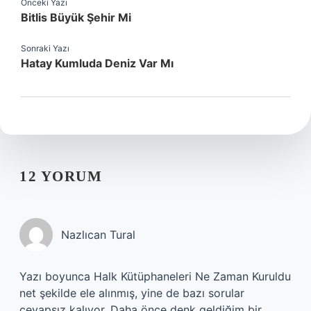
Önceki Yazı
Bitlis Büyük Şehir Mi
Sonraki Yazı
Hatay Kumluda Deniz Var Mı
12 YORUM
Nazlıcan Tural
Yazı boyunca Halk Kütüphaneleri Ne Zaman Kuruldu
net şekilde ele alınmış, yine de bazı sorular
cevapsız kalıyor. Daha önce denk geldiğim bir