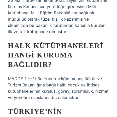
23 Mart 1950 tarihinde 5632 sayılı Milli Kütüphane
Kuruluş Kanunu’nun yürürlüğe girmesiyle Milli
Kütüphane, Milli Eğitim Bakanlığı’na bağlı bir
müdürlük olarak tüzel kişilik kazanmış ve
ülkemizde bu bakanlık tarafından kanunla kurulan
ilk ve tek kütüphane olmuştur.
HALK KÜTÜPHANELERI
HANGI KURUMA
BAĞLIDIR?
MADDE 1 – (1) Bu Yönetmeliğin amacı, Kültür ve
Turizm Bakanlığına bağlı halk, çocuk ve ihtisas
kütüphanelerinin kuruluş, görev, sorumluluk, hizmet
ve yönetim esaslarını düzenlemektir.
TÜRKIYE’NIN