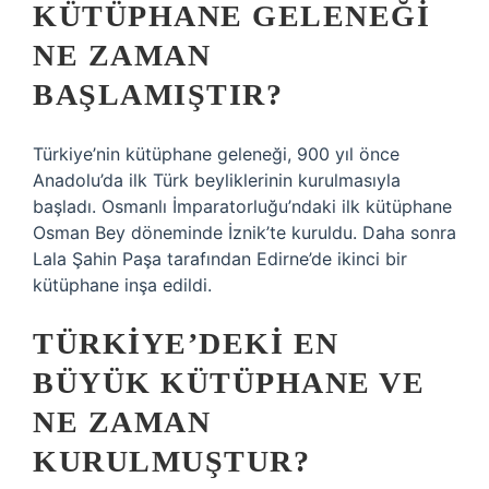
KÜTÜPHANE GELENEĞI
NE ZAMAN
BAŞLAMIŞTIR?
Türkiye’nin kütüphane geleneği, 900 yıl önce
Anadolu’da ilk Türk beyliklerinin kurulmasıyla
başladı. Osmanlı İmparatorluğu’ndaki ilk kütüphane
Osman Bey döneminde İznik’te kuruldu. Daha sonra
Lala Şahin Paşa tarafından Edirne’de ikinci bir
kütüphane inşa edildi.
TÜRKIYE’DEKI EN
BÜYÜK KÜTÜPHANE VE
NE ZAMAN
KURULMUŞTUR?