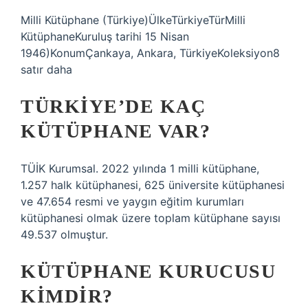
Milli Kütüphane (Türkiye)ÜlkeTürkiyeTürMilli
KütüphaneKuruluş tarihi 15 Nisan
1946)KonumÇankaya, Ankara, TürkiyeKoleksiyon8
satır daha
TÜRKIYE’DE KAÇ
KÜTÜPHANE VAR?
TÜİK Kurumsal. 2022 yılında 1 milli kütüphane,
1.257 halk kütüphanesi, 625 üniversite kütüphanesi
ve 47.654 resmi ve yaygın eğitim kurumları
kütüphanesi olmak üzere toplam kütüphane sayısı
49.537 olmuştur.
KÜTÜPHANE KURUCUSU
KIMDIR?