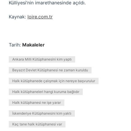
Külliyesi’nin imarethanesinde açıldı.
Kaynak:
loire.com.tr
Tarih:
Makaleler
Ankara Milli Kütüphanesini kim yaptı
Beyazıt Devlet Kütüphanesi ne zaman kuruldu
Halk kütüphanede çalışmak için nereye başvurulur
Halk kütüphaneleri hangi kuruma bağlıdır
Halk kütüphanesi ne işe yarar
İskenderiye Kütüphanesini kim yaktı
Kaç tane halk kütüphanesi var