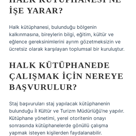
IŞE YARAR?
Halk kütüphanesi, bulunduğu bölgenin
kalkınmasına, bireylerin bilgi, eğitim, kültür ve
eğlence gereksinimlerini ayrım gözetmeksizin ve
ücretsiz olarak karşılayan toplumsal bir kuruluştur.
HALK KÜTÜPHANEDE
ÇALIŞMAK IÇIN NEREYE
BAŞVURULUR?
Staj başvuruları staj yapılacak kütüphanenin
bulunduğu İl Kültür ve Turizm Müdürlüğü’ne yapılır.
Kütüphane yönetimi, yerel otoritenin onayı
sonrasında kütüphanelerde gönüllü çalışma
yapmak isteyen kişilerden faydalanabilir.