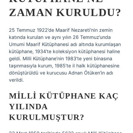
ZAMAN KURULDU?
25 Temmuz 1922’de Maarif Nezareti’nin zemin
katında kurulan ve aynı yılın 26 Temmuz’unda
Umumi Maarif Kütüphanesi adı altında kurumlaşan
kütüphane, 1934’te koleksiyon kütüphanesi haline
geldi. Milli Kütüphane’nin 1983’te yeni binasına
taşınmasıyla kurum, 1985’te il halk kütüphanesine
dönüştürüldü ve kurucusu Adnan Ötüken’in adı
verildi.
MILLI KÜTÜPHANE KAÇ
YILINDA
KURULMUŞTUR?