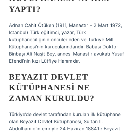
YAPTI?
Adnan Cahit Ötüken (1911, Manastır – 2 Mart 1972,
İstanbul) Türk eğitimci, yazar, Türk
kütüphaneciliğinin öncülerinden ve Türkiye Milli
Kütüphanesi’nin kurucularındandır. Babası Doktor
Binbaşı Ali Naşit Bey, annesi Manastır avukatı Yusuf
Efendi’nin kızı Lütfiye Hanım’dır.
BEYAZIT DEVLET
KÜTÜPHANESI NE
ZAMAN KURULDU?
Türkiye’de devlet tarafından kurulan ilk kütüphane
olan Beyazıt Devlet Kütüphanesi, Sultan II.
Abdülhamid’in emriyle 24 Haziran 1884’te Beyazıt