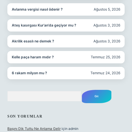
Avlanma vergisi nasıl ödenir ?
Ağustos 5, 2026
Ateş kasırgası Kur’an’da geçiyor mu ?
Ağustos 3, 2026
Akrilik esaslı ne demek ?
Ağustos 3, 2026
Kelle paça haram mıdır ?
Temmuz 25, 2026
6 rakam milyon mu ?
Temmuz 24, 2026
Arama
SON YORUMLAR
Başını Dik Tuttu Ne Anlama Gelir
için
admin