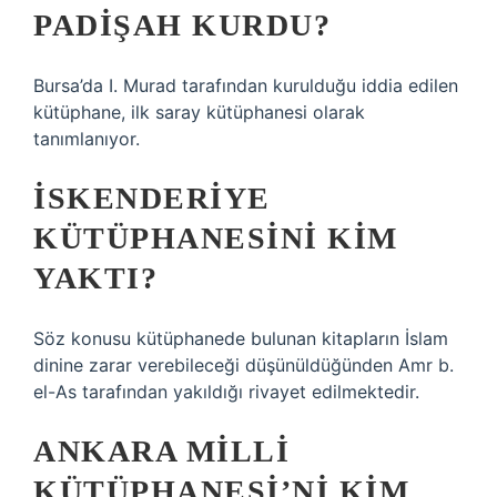
PADIŞAH KURDU?
Bursa’da I. Murad tarafından kurulduğu iddia edilen
kütüphane, ilk saray kütüphanesi olarak
tanımlanıyor.
İSKENDERIYE
KÜTÜPHANESINI KIM
YAKTI?
Söz konusu kütüphanede bulunan kitapların İslam
dinine zarar verebileceği düşünüldüğünden Amr b.
el-As tarafından yakıldığı rivayet edilmektedir.
ANKARA MILLI
KÜTÜPHANESI’NI KIM