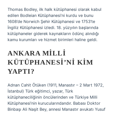
Thomas Bodley, ilk halk kütüphanesi olarak kabul
edilen Bodleian Kütüphanesi’ni kurdu ve bunu
1608’de Norwich Şehir Kütüphanesi ve 1753’te
İngiliz Kütüphanesi izledi. 18. yüzyılın başlarında
kütüphaneler giderek kaynakların ödünç alındığı
kamu kurumları ve hizmet birimleri haline geldi.
ANKARA MILLI
KÜTÜPHANESI’NI KIM
YAPTI?
Adnan Cahit Ötüken (1911, Manastır – 2 Mart 1972,
İstanbul) Türk eğitimci, yazar, Türk
kütüphaneciliğinin öncülerinden ve Türkiye Milli
Kütüphanesi’nin kurucularındandır. Babası Doktor
Binbaşı Ali Naşit Bey, annesi Manastır avukatı Yusuf