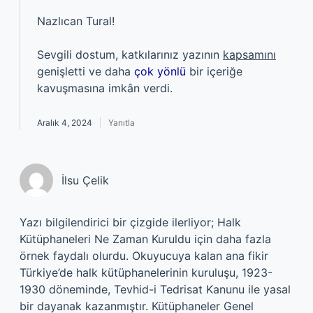
Nazlıcan Tural!
Sevgili dostum, katkılarınız yazının
kapsamını
genişletti ve daha
çok yönlü
bir içeriğe
kavuşmasına imkân verdi.
Aralık 4, 2024
Yanıtla
İlsu Çelik
Yazı bilgilendirici bir çizgide ilerliyor; Halk
Kütüphaneleri Ne Zaman Kuruldu için daha fazla
örnek faydalı olurdu. Okuyucuya kalan ana fikir
Türkiye’de halk kütüphanelerinin kuruluşu, 1923-
1930 döneminde, Tevhid-i Tedrisat Kanunu ile yasal
bir dayanak kazanmıştır. Kütüphaneler Genel