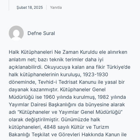
Şubat 18, 2025
Yanıtla
Defne Sural
Halk Kütüphaneleri Ne Zaman Kuruldu ele alınırken
anlatım net; bazı teknik terimler daha iyi
açıklanabilirdi. Okuyucuya kalan ana fikir Türkiye’de
halk kütüphanelerinin kuruluşu, 1923-1930
döneminde, Tevhid-i Tedrisat Kanunu ile yasal bir
dayanak kazanmıştır. Kütüphaneler Genel
Müdürlüğü ise 1960 yılında kurulmuş, 1982 yılında
Yayımlar Dairesi Başkanlığını da bünyesine alarak
adı “Kütüphaneler ve Yayımlar Genel Müdürlüğü”
olarak değiştirilmiştir. Günümüzde halk
kütüphaneleri, 4848 sayılı Kültür ve Turizm
Bakanlığı Teşkilat ve Görevleri Hakkında Kanun ile