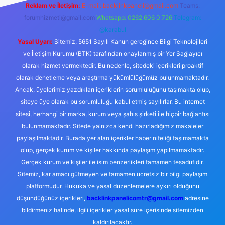
Reklam ve İletişim:
E-mail:
backlinkpaneli@gmail.com
Teams:
forumhizmeti@gmail.com
Whatsapp: 0262 606 0 726
Telegram:
@karabul
Yasal Uyarı:
Sitemiz, 5651 Sayılı Kanun gereğince Bilgi Teknolojileri
ve İletişim Kurumu (BTK) tarafından onaylanmış bir Yer Sağlayıcı
olarak hizmet vermektedir. Bu nedenle, sitedeki içerikleri proaktif
olarak denetleme veya araştırma yükümlülüğümüz bulunmamaktadır.
Ancak, üyelerimiz yazdıkları içeriklerin sorumluluğunu taşımakta olup,
siteye üye olarak bu sorumluluğu kabul etmiş sayılırlar. Bu internet
sitesi, herhangi bir marka, kurum veya şahıs şirketi ile hiçbir bağlantısı
bulunmamaktadır. Sitede yalnızca kendi hazırladığımız makaleler
paylaşılmaktadır. Burada yer alan içerikler haber niteliği taşımamakta
olup, gerçek kurum ve kişiler hakkında paylaşım yapılmamaktadır.
Gerçek kurum ve kişiler ile isim benzerlikleri tamamen tesadüfidir.
Sitemiz, kar amacı gütmeyen ve tamamen ücretsiz bir bilgi paylaşım
platformudur. Hukuka ve yasal düzenlemelere aykırı olduğunu
düşündüğünüz içerikleri,
backlinkpanelicomtr@gmail.com
adresine
bildirmeniz halinde, ilgili içerikler yasal süre içerisinde sitemizden
kaldırılacaktır.