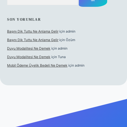
SON YORUMLAR
Başını Dik Tuttu Ne Anlama Gelir
için
admin
Başını Dik Tuttu Ne Anlama Gelir
için
Özüm
Duyu Modalitesi Ne Demek
için
admin
Duyu Modalitesi Ne Demek
için
Tuna
Mobil Ödeme Üyelik Bedeli Ne Demek
için
admin
canlı maç izle