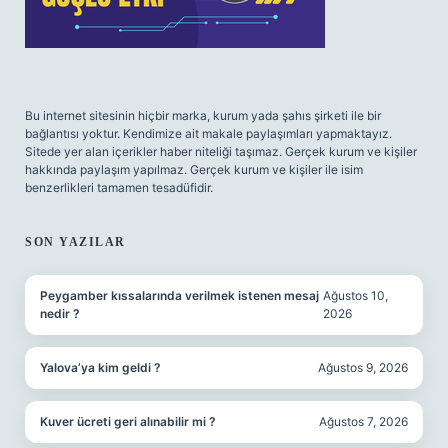
Bu internet sitesinin hiçbir marka, kurum yada şahıs şirketi ile bir
bağlantısı yoktur. Kendimize ait makale paylaşımları yapmaktayız.
Sitede yer alan içerikler haber niteliği taşımaz. Gerçek kurum ve kişiler
hakkında paylaşım yapılmaz. Gerçek kurum ve kişiler ile isim
benzerlikleri tamamen tesadüfidir.
SON YAZILAR
Peygamber kıssalarında verilmek istenen mesaj
Ağustos 10,
nedir ?
2026
Yalova’ya kim geldi ?
Ağustos 9, 2026
Kuver ücreti geri alınabilir mi ?
Ağustos 7, 2026