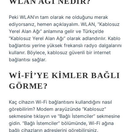
WLAN AĞI NEDIR?
Peki WLAN’ın tam olarak ne olduğunu merak
ediyorsanız, hemen açıklayalım. WLAN, “Kablosuz
Yerel Alan Ağı” anlamına gelir ve Türkçe’de
“Kablosuz Yerel Alan Ağı” olarak adlandırılır. Kablo
bağlantısı yerine yüksek frekanslı radyo dalgalarını
kullanır. Böylece, kablosuz güvenli bir internet
bağlantısı sağlar.
WI-FI’YE KIMLER BAĞLI
GÖRME?
Kaç cihazın Wi-Fi bağlantısını kullandığını nasıl
görebilirim? Modem arayüzünde “Kablosuz”
sekmesine tıklayın ve “Bağlı İstemciler” sekmesine
gidin. “Bağlı İstemciler” bölümünde, Wi-Fi ağına
bağlı cihazların adreslerini görebilirsiniz.