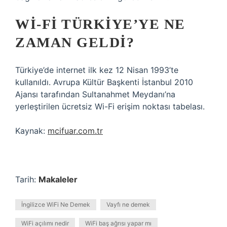
WI-FI TÜRKIYE’YE NE
ZAMAN GELDI?
Türkiye’de internet ilk kez 12 Nisan 1993’te
kullanıldı. Avrupa Kültür Başkenti İstanbul 2010
Ajansı tarafından Sultanahmet Meydanı’na
yerleştirilen ücretsiz Wi-Fi erişim noktası tabelası.
Kaynak:
mcifuar.com.tr
Tarih:
Makaleler
İngilizce WiFi Ne Demek
Vayfı ne demek
WiFi açılımı nedir
WiFi baş ağrısı yapar mı