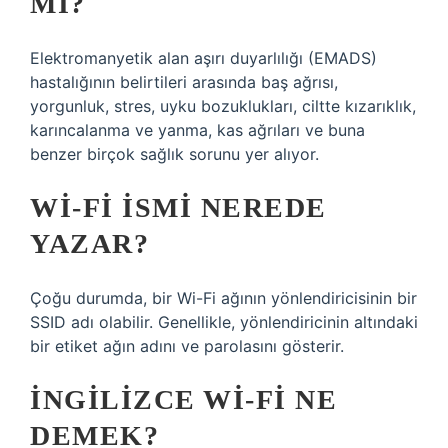
MI?
Elektromanyetik alan aşırı duyarlılığı (EMADS)
hastalığının belirtileri arasında baş ağrısı,
yorgunluk, stres, uyku bozuklukları, ciltte kızarıklık,
karıncalanma ve yanma, kas ağrıları ve buna
benzer birçok sağlık sorunu yer alıyor.
WI-FI ISMI NEREDE
YAZAR?
Çoğu durumda, bir Wi-Fi ağının yönlendiricisinin bir
SSID adı olabilir. Genellikle, yönlendiricinin altındaki
bir etiket ağın adını ve parolasını gösterir.
İNGILIZCE WI-FI NE
DEMEK?