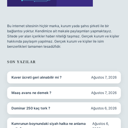
Bu internet sitesinin hiçbir marka, kurum yada şahıs şirketi ile bir
bağlantısı yoktur. Kendimize ait makale paylaşımları yapmaktayız.
Sitede yer alan içerikler haber niteliği taşımaz. Gerçek kurum ve kişiler
hakkında paylaşım yapılmaz. Gerçek kurum ve kişiler ile isim
benzerlikleri tamamen tesadüfidir.
SON YAZILAR
Kuver ücreti geri alınabilir mi ?
Ağustos 7, 2026
Maaş avans ne demek ?
Ağustos 7, 2026
Dominar 250 kaç tork ?
Ağustos 6, 2026
Kumrunun boynundaki siyah halka ne anlama
Ağustos 6,