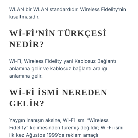
WLAN bir WLAN standardıdır. Wireless Fidelity’nin
kısaltmasıdır.
WI-FI’NIN TÜRKÇESI
NEDIR?
Wi-Fi, Wireless Fidelity yani Kablosuz Bağlantı
anlamına gelir ve kablosuz bağlantı aralığı
anlamına gelir.
WI-FI ISMI NEREDEN
GELIR?
Yaygın inanışın aksine, Wi-Fi ismi “Wireless
Fidelity” kelimesinden türemiş değildir; Wi-Fi ismi
ilk kez Ağustos 1999’da reklam amaçlı