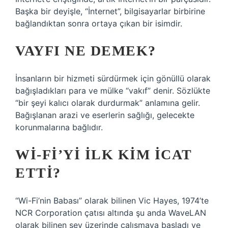
Başka bir deyişle, “İnternet”, bilgisayarlar birbirine
bağlandıktan sonra ortaya çıkan bir isimdir.
VAYFI NE DEMEK?
İnsanların bir hizmeti sürdürmek için gönüllü olarak
bağışladıkları para ve mülke “vakıf” denir. Sözlükte
“bir şeyi kalıcı olarak durdurmak” anlamına gelir.
Bağışlanan arazi ve eserlerin sağlığı, gelecekte
korunmalarına bağlıdır.
WI-FI’YI ILK KIM ICAT
ETTI?
“Wi-Fi’nin Babası” olarak bilinen Vic Hayes, 1974’te
NCR Corporation çatısı altında şu anda WaveLAN
olarak bilinen şey üzerinde çalışmaya başladı ve