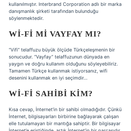
kullanılmıştır. Interbrand Corporation adlı bir marka
danışmanlık şirketi tarafından bulunduğu
söylenmektedir.
WI-FI MI VAYFAY MI?
“Vifi” telaffuzu büyük ölçüde Türkçeleşmenin bir
sonucudur. “Vayfay” telaffuzunun dünyada en
yaygın ve doğru kullanım olduğunu söyleyebiliriz.
Tamamen Türkçe kullanmak istiyorsanız, wifi
desenini kullanmak en iyi seçimdir…
WI-FI SAHIBI KIM?
Kısa cevap, İnternet’in bir sahibi olmadığıdır. Çünkü
İnternet, bilgisayarları birbirine bağlayarak çalışan
elle tutulamayan bir mantığa sahiptir. Bir bilgisayar
İnternet’e eriştiğinde, artık İnternet’in bir parçasıdır.