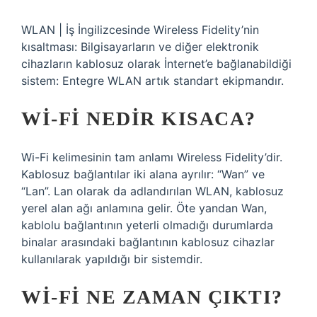
WLAN | İş İngilizcesinde Wireless Fidelity’nin
kısaltması: Bilgisayarların ve diğer elektronik
cihazların kablosuz olarak İnternet’e bağlanabildiği
sistem: Entegre WLAN artık standart ekipmandır.
WI-FI NEDIR KISACA?
Wi-Fi kelimesinin tam anlamı Wireless Fidelity’dir.
Kablosuz bağlantılar iki alana ayrılır: “Wan” ve
“Lan”. Lan olarak da adlandırılan WLAN, kablosuz
yerel alan ağı anlamına gelir. Öte yandan Wan,
kablolu bağlantının yeterli olmadığı durumlarda
binalar arasındaki bağlantının kablosuz cihazlar
kullanılarak yapıldığı bir sistemdir.
WI-FI NE ZAMAN ÇIKTI?