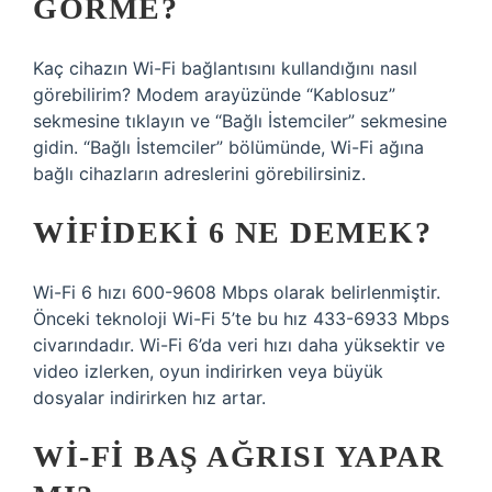
GÖRME?
Kaç cihazın Wi-Fi bağlantısını kullandığını nasıl
görebilirim? Modem arayüzünde “Kablosuz”
sekmesine tıklayın ve “Bağlı İstemciler” sekmesine
gidin. “Bağlı İstemciler” bölümünde, Wi-Fi ağına
bağlı cihazların adreslerini görebilirsiniz.
WIFIDEKI 6 NE DEMEK?
Wi-Fi 6 hızı 600-9608 Mbps olarak belirlenmiştir.
Önceki teknoloji Wi-Fi 5’te bu hız 433-6933 Mbps
civarındadır. Wi-Fi 6’da veri hızı daha yüksektir ve
video izlerken, oyun indirirken veya büyük
dosyalar indirirken hız artar.
WI-FI BAŞ AĞRISI YAPAR