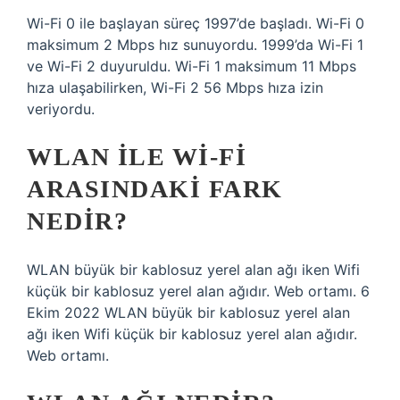
Wi-Fi 0 ile başlayan süreç 1997’de başladı. Wi-Fi 0
maksimum 2 Mbps hız sunuyordu. 1999’da Wi-Fi 1
ve Wi-Fi 2 duyuruldu. Wi-Fi 1 maksimum 11 Mbps
hıza ulaşabilirken, Wi-Fi 2 56 Mbps hıza izin
veriyordu.
WLAN ILE WI-FI
ARASINDAKI FARK
NEDIR?
WLAN büyük bir kablosuz yerel alan ağı iken Wifi
küçük bir kablosuz yerel alan ağıdır. Web ortamı. 6
Ekim 2022 WLAN büyük bir kablosuz yerel alan
ağı iken Wifi küçük bir kablosuz yerel alan ağıdır.
Web ortamı.