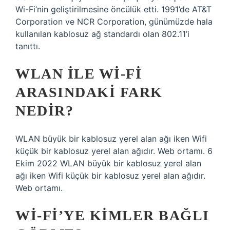
Wi-Fi’nin geliştirilmesine öncülük etti. 1991’de AT&T
Corporation ve NCR Corporation, günümüzde hala
kullanılan kablosuz ağ standardı olan 802.11’i
tanıttı.
WLAN ILE WI-FI
ARASINDAKI FARK
NEDIR?
WLAN büyük bir kablosuz yerel alan ağı iken Wifi
küçük bir kablosuz yerel alan ağıdır. Web ortamı. 6
Ekim 2022 WLAN büyük bir kablosuz yerel alan
ağı iken Wifi küçük bir kablosuz yerel alan ağıdır.
Web ortamı.
WI-FI’YE KIMLER BAĞLI