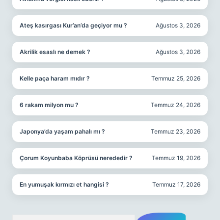
Ateş kasırgası Kur’an’da geçiyor mu ?
Ağustos 3, 2026
Akrilik esaslı ne demek ?
Ağustos 3, 2026
Kelle paça haram mıdır ?
Temmuz 25, 2026
6 rakam milyon mu ?
Temmuz 24, 2026
Japonya’da yaşam pahalı mı ?
Temmuz 23, 2026
Çorum Koyunbaba Köprüsü nerededir ?
Temmuz 19, 2026
En yumuşak kırmızı et hangisi ?
Temmuz 17, 2026
Arama