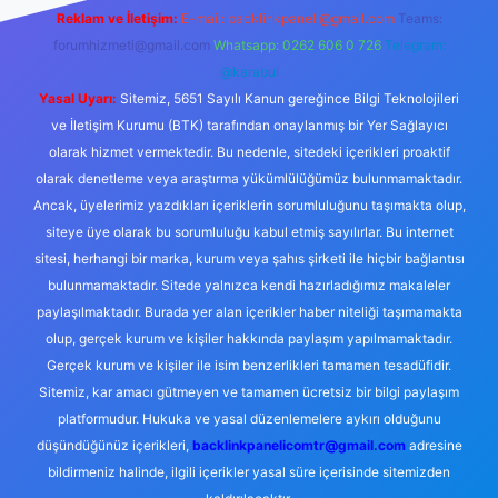
Reklam ve İletişim:
E-mail:
backlinkpaneli@gmail.com
Teams:
forumhizmeti@gmail.com
Whatsapp: 0262 606 0 726
Telegram:
@karabul
Yasal Uyarı:
Sitemiz, 5651 Sayılı Kanun gereğince Bilgi Teknolojileri
ve İletişim Kurumu (BTK) tarafından onaylanmış bir Yer Sağlayıcı
olarak hizmet vermektedir. Bu nedenle, sitedeki içerikleri proaktif
olarak denetleme veya araştırma yükümlülüğümüz bulunmamaktadır.
Ancak, üyelerimiz yazdıkları içeriklerin sorumluluğunu taşımakta olup,
siteye üye olarak bu sorumluluğu kabul etmiş sayılırlar. Bu internet
sitesi, herhangi bir marka, kurum veya şahıs şirketi ile hiçbir bağlantısı
bulunmamaktadır. Sitede yalnızca kendi hazırladığımız makaleler
paylaşılmaktadır. Burada yer alan içerikler haber niteliği taşımamakta
olup, gerçek kurum ve kişiler hakkında paylaşım yapılmamaktadır.
Gerçek kurum ve kişiler ile isim benzerlikleri tamamen tesadüfidir.
Sitemiz, kar amacı gütmeyen ve tamamen ücretsiz bir bilgi paylaşım
platformudur. Hukuka ve yasal düzenlemelere aykırı olduğunu
düşündüğünüz içerikleri,
backlinkpanelicomtr@gmail.com
adresine
bildirmeniz halinde, ilgili içerikler yasal süre içerisinde sitemizden