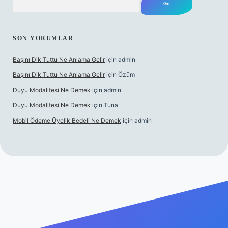
SON YORUMLAR
Başını Dik Tuttu Ne Anlama Gelir
için
admin
Başını Dik Tuttu Ne Anlama Gelir
için
Özüm
Duyu Modalitesi Ne Demek
için
admin
Duyu Modalitesi Ne Demek
için
Tuna
Mobil Ödeme Üyelik Bedeli Ne Demek
için
admin
canlı maç izle