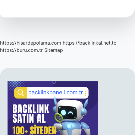
Fi
Neyin
Kısaltması
https://hisardepolama.com
https://backlinkal.net.tc
https://buru.com.tr
Sitemap
SIDEBAR