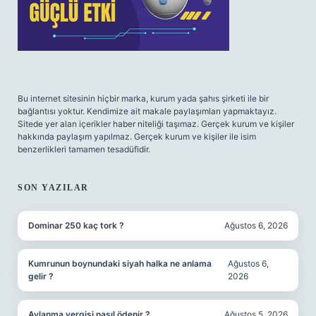
Bu internet sitesinin hiçbir marka, kurum yada şahıs şirketi ile bir
bağlantısı yoktur. Kendimize ait makale paylaşımları yapmaktayız.
Sitede yer alan içerikler haber niteliği taşımaz. Gerçek kurum ve kişiler
hakkında paylaşım yapılmaz. Gerçek kurum ve kişiler ile isim
benzerlikleri tamamen tesadüfidir.
SON YAZILAR
Dominar 250 kaç tork ?
Ağustos 6, 2026
Kumrunun boynundaki siyah halka ne anlama
Ağustos 6,
gelir ?
2026
Avlanma vergisi nasıl ödenir ?
Ağustos 5, 2026