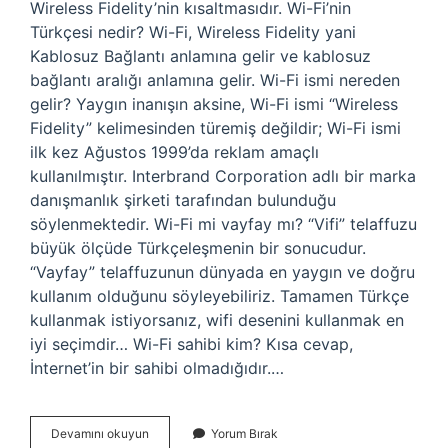
Wireless Fidelity’nin kısaltmasıdır. Wi-Fi’nin
Türkçesi nedir? Wi-Fi, Wireless Fidelity yani
Kablosuz Bağlantı anlamına gelir ve kablosuz
bağlantı aralığı anlamına gelir. Wi-Fi ismi nereden
gelir? Yaygın inanışın aksine, Wi-Fi ismi “Wireless
Fidelity” kelimesinden türemiş değildir; Wi-Fi ismi
ilk kez Ağustos 1999’da reklam amaçlı
kullanılmıştır. Interbrand Corporation adlı bir marka
danışmanlık şirketi tarafından bulunduğu
söylenmektedir. Wi-Fi mi vayfay mı? “Vifi” telaffuzu
büyük ölçüde Türkçeleşmenin bir sonucudur.
“Vayfay” telaffuzunun dünyada en yaygın ve doğru
kullanım olduğunu söyleyebiliriz. Tamamen Türkçe
kullanmak istiyorsanız, wifi desenini kullanmak en
iyi seçimdir… Wi-Fi sahibi kim? Kısa cevap,
İnternet’in bir sahibi olmadığıdır.…
Wi-
Devamını okuyun
Yorum Bırak