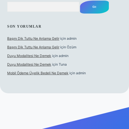
Arama
SON YORUMLAR
Başını Dik Tuttu Ne Anlama Gelir
için
admin
Başını Dik Tuttu Ne Anlama Gelir
için
Özüm
Duyu Modalitesi Ne Demek
için
admin
Duyu Modalitesi Ne Demek
için
Tuna
Mobil Ödeme Üyelik Bedeli Ne Demek
için
admin
 canlı maç izle