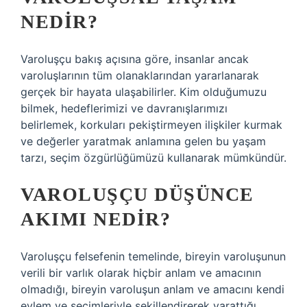
NEDIR?
Varoluşçu bakış açısına göre, insanlar ancak
varoluşlarının tüm olanaklarından yararlanarak
gerçek bir hayata ulaşabilirler. Kim olduğumuzu
bilmek, hedeflerimizi ve davranışlarımızı
belirlemek, korkuları pekiştirmeyen ilişkiler kurmak
ve değerler yaratmak anlamına gelen bu yaşam
tarzı, seçim özgürlüğümüzü kullanarak mümkündür.
VAROLUŞÇU DÜŞÜNCE
AKIMI NEDIR?
Varoluşçu felsefenin temelinde, bireyin varoluşunun
verili bir varlık olarak hiçbir anlam ve amacının
olmadığı, bireyin varoluşun anlam ve amacını kendi
eylem ve seçimleriyle şekillendirerek yarattığı