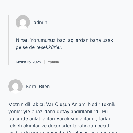
admin
Nihat! Yorumunuz bazı açılardan bana uzak
gelse de
teşekkürler
.
Kasım 16, 2025
Yanıtla
Koral Bilen
Metnin dili akıcı; Var Oluşun Anlamı Nedir teknik
yönleriyle biraz daha detaylandırılabilirdi. Bu
bölümde anlatılanları Varoluşun anlamı , farklı
felsefi akımlar ve düşünürler tarafından çeşitli
şekillerde yorumlanmıştır. Varoluşun anlamına dair