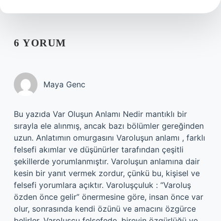
6 YORUM
Maya Genc
Bu yazıda Var Oluşun Anlamı Nedir mantıklı bir
sırayla ele alınmış, ancak bazı bölümler gereğinden
uzun. Anlatımın omurgasını Varoluşun anlamı , farklı
felsefi akımlar ve düşünürler tarafından çeşitli
şekillerde yorumlanmıştır. Varoluşun anlamına dair
kesin bir yanıt vermek zordur, çünkü bu, kişisel ve
felsefi yorumlara açıktır. Varoluşçuluk : “Varoluş
özden önce gelir” önermesine göre, insan önce var
olur, sonrasında kendi özünü ve amacını özgürce
belirler. Varoluşçu felsefede, bireyin özgürlüğü ve