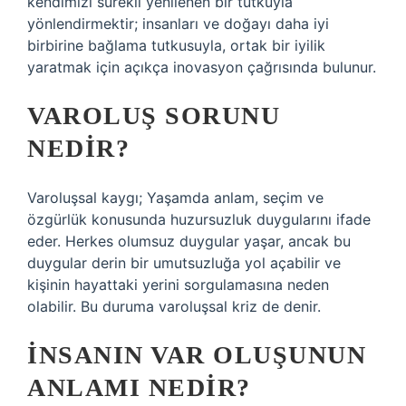
kendimizi sürekli yenilenen bir tutkuyla
yönlendirmektir; insanları ve doğayı daha iyi
birbirine bağlama tutkusuyla, ortak bir iyilik
yaratmak için açıkça inovasyon çağrısında bulunur.
VAROLUŞ SORUNU
NEDIR?
Varoluşsal kaygı; Yaşamda anlam, seçim ve
özgürlük konusunda huzursuzluk duygularını ifade
eder. Herkes olumsuz duygular yaşar, ancak bu
duygular derin bir umutsuzluğa yol açabilir ve
kişinin hayattaki yerini sorgulamasına neden
olabilir. Bu duruma varoluşsal kriz de denir.
İNSANIN VAR OLUŞUNUN
ANLAMI NEDIR?