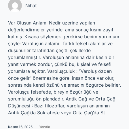
Nihat
Var Oluşun Anlamı Nedir üzerine yapılan
değerlendirmeler yerinde, ama sonuç kısmı zayıf
kalmış. Kısaca söylemek gerekirse benim yorumum
şöyle: Varoluşun anlamı , farklı felsefi akımlar ve
düşünürler tarafından çeşitli şekillerde
yorumlanmıştır. Varoluşun anlamına dair kesin bir
yanıt vermek zordur, çünkü bu, kişisel ve felsefi
yorumlara açıktır. Varoluşçuluk : “Varoluş özden
önce gelir” önermesine göre, insan önce var olur,
sonrasında kendi özünü ve amacını özgürce belirler.
Varoluşçu felsefede, bireyin özgürlüğü ve
sorumluluğu ön plandadır. Antik Çağ ve Orta Çağ
Düşüncesi : Bazı filozoflar, varoluşun anlamının
Antik Çağ’da Sokrates’e veya Orta Çağ’da St.
Kasım 16, 2025
Yanıtla