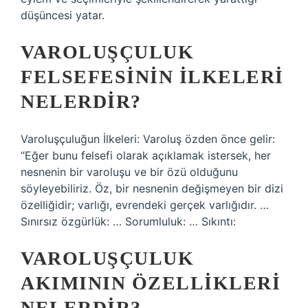
düşüncesi yatar.
VAROLUŞÇULUK
FELSEFESININ ILKELERI
NELERDIR?
Varoluşçuluğun İlkeleri: Varoluş özden önce gelir:
“Eğer bunu felsefi olarak açıklamak istersek, her
nesnenin bir varoluşu ve bir özü olduğunu
söyleyebiliriz. Öz, bir nesnenin değişmeyen bir dizi
özelliğidir; varlığı, evrendeki gerçek varlığıdır. …
Sınırsız özgürlük: … Sorumluluk: … Sıkıntı:
VAROLUŞÇULUK
AKIMININ ÖZELLIKLERI
NELERDIR?