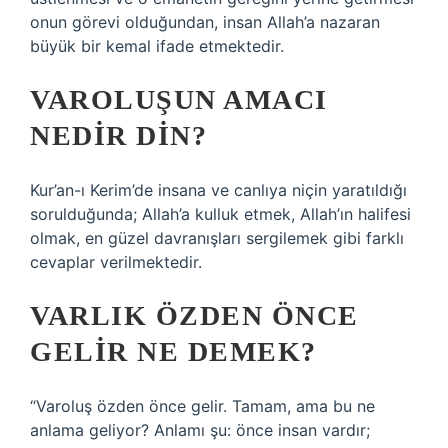
onun görevi olduğundan, insan Allah’a nazaran
büyük bir kemal ifade etmektedir.
VAROLUŞUN AMACI
NEDIR DIN?
Kur’an-ı Kerim’de insana ve canlıya niçin yaratıldığı
sorulduğunda; Allah’a kulluk etmek, Allah’ın halifesi
olmak, en güzel davranışları sergilemek gibi farklı
cevaplar verilmektedir.
VARLIK ÖZDEN ÖNCE
GELIR NE DEMEK?
“Varoluş özden önce gelir. Tamam, ama bu ne
anlama geliyor? Anlamı şu: önce insan vardır;