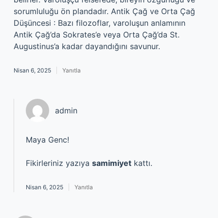
sorumluluğu ön plandadır. Antik Çağ ve Orta Çağ
Düşüncesi : Bazı filozoflar, varoluşun anlamının
Antik Çağ’da Sokrates’e veya Orta Çağ’da St.
Augustinus’a kadar dayandığını savunur.
Nisan 6, 2025
Yanıtla
admin
Maya Genc!
Fikirleriniz yazıya
samimiyet
kattı.
Nisan 6, 2025
Yanıtla