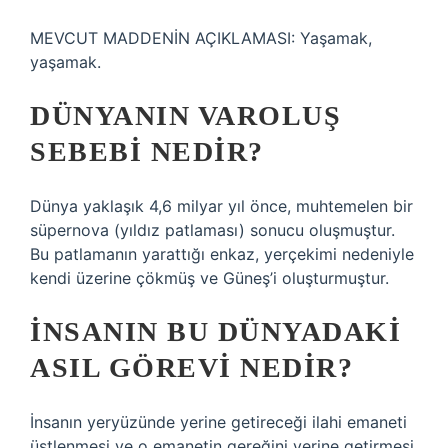
MEVCUT MADDENİN AÇIKLAMASI: Yaşamak,
yaşamak.
DÜNYANIN VAROLUŞ
SEBEBI NEDIR?
Dünya yaklaşık 4,6 milyar yıl önce, muhtemelen bir
süpernova (yıldız patlaması) sonucu oluşmuştur.
Bu patlamanın yarattığı enkaz, yerçekimi nedeniyle
kendi üzerine çökmüş ve Güneş’i oluşturmuştur.
İNSANIN BU DÜNYADAKI
ASIL GÖREVI NEDIR?
İnsanın yeryüzünde yerine getireceği ilahi emaneti
üstlenmesi ve o emanetin gereğini yerine getirmesi