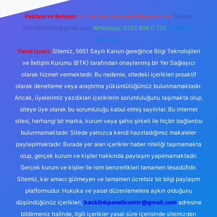
Reklam ve İletişim:
E-mail:
backlinkpaneli@gmail.com
Teams:
forumhizmeti@gmail.com
Whatsapp: 0262 606 0 726
Telegram:
@karabul
Yasal Uyarı:
Sitemiz, 5651 Sayılı Kanun gereğince Bilgi Teknolojileri
ve İletişim Kurumu (BTK) tarafından onaylanmış bir Yer Sağlayıcı
olarak hizmet vermektedir. Bu nedenle, sitedeki içerikleri proaktif
olarak denetleme veya araştırma yükümlülüğümüz bulunmamaktadır.
Ancak, üyelerimiz yazdıkları içeriklerin sorumluluğunu taşımakta olup,
siteye üye olarak bu sorumluluğu kabul etmiş sayılırlar. Bu internet
sitesi, herhangi bir marka, kurum veya şahıs şirketi ile hiçbir bağlantısı
bulunmamaktadır. Sitede yalnızca kendi hazırladığımız makaleler
paylaşılmaktadır. Burada yer alan içerikler haber niteliği taşımamakta
olup, gerçek kurum ve kişiler hakkında paylaşım yapılmamaktadır.
Gerçek kurum ve kişiler ile isim benzerlikleri tamamen tesadüfidir.
Sitemiz, kar amacı gütmeyen ve tamamen ücretsiz bir bilgi paylaşım
platformudur. Hukuka ve yasal düzenlemelere aykırı olduğunu
düşündüğünüz içerikleri,
backlinkpanelicomtr@gmail.com
adresine
bildirmeniz halinde, ilgili içerikler yasal süre içerisinde sitemizden