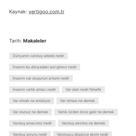
Kaynak:
vertigoo.com.tr
Tarih:
Makaleler
Dünyanın varoluş sebebi nedir
İnsanın bu dünyadaki asıl görevi nedir
İnsanın var oluşunun anlamı nedir
İnsanın varlık amacı nedir
Var olan nedir felsefe
Var olmak ne anlatıyor
Var olması ne demek
Var olunuz ne demek
Varlık özden önce gelir ne demek
Varoluş amacımız nedir
Varoluş sıkıntısı ne demek
Varoluş sorunu nedir
Varoluşçu düşünce akımı nedir