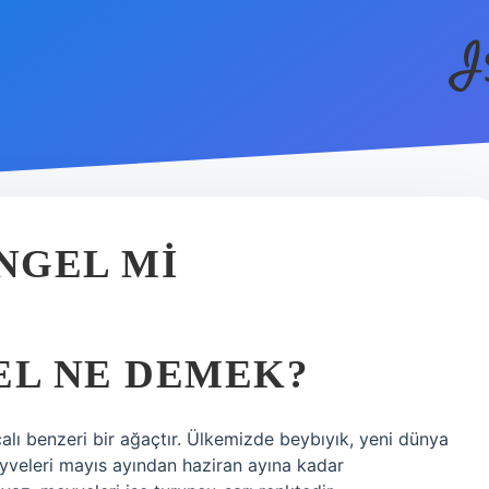
I
NGEL MI
L NE DEMEK?
alı benzeri bir ağaçtır. Ülkemizde beybıyık, yeni dünya
eyveleri mayıs ayından haziran ayına kadar