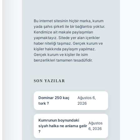
Bu internet sitesinin hiçbir marka, kurum
yada şahıs şirketi ile bir bağlantısı yoktur.
Kendimize ait makale paylaşımları
yapmaktayız. Sitede yer alan içerikler
haber niteliği taşımaz. Gerçek kurum ve
kişiler hakkında paylaşım yapılmaz.
Gerçek kurum ve kişiler ile isim
benzerlikleri tamamen tesadüfidir.
SON YAZILAR
Dominar 250 kaç
Ağustos 6,
tork ?
2026
Kumrunun boynundaki
Ağustos
siyah halka ne anlama gelir
6, 2026
?