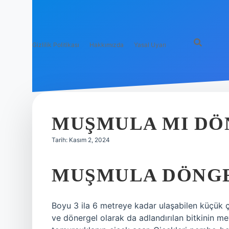
Gizlilik Politikası
Hakkımızda
Yasal Uyarı
MUŞMULA MI DÖ
Tarih: Kasım 2, 2024
MUŞMULA DÖNGE
Boyu 3 ila 6 metreye kadar ulaşabilen küçük ç
ve dönergel olarak da adlandırılan bitkinin m