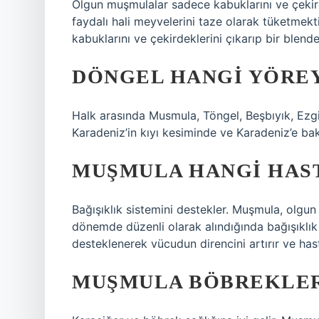
Olgun muşmulalar sadece kabuklarını ve çekirde
faydalı hali meyvelerini taze olarak tüketmek
kabuklarını ve çekirdeklerini çıkarıp bir blende
DÖNGEL HANGI YÖREY
Halk arasında Musmula, Töngel, Beşbıyık, Ezgil
Karadeniz’in kıyı kesiminde ve Karadeniz’e ba
MUŞMULA HANGI HAST
Bağışıklık sistemini destekler. Muşmula, olgun
dönemde düzenli olarak alındığında bağışıklık 
desteklenerek vücudun direncini artırır ve hast
MUŞMULA BÖBREKLERE