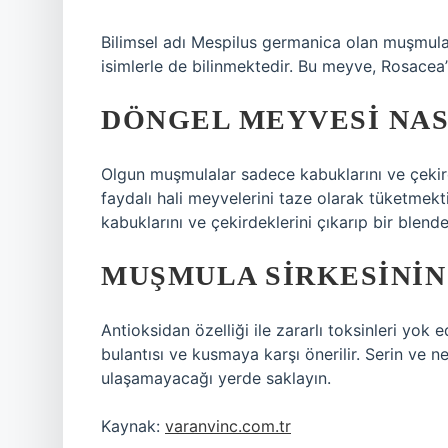
Bilimsel adı Mespilus germanica olan muşmula, 
isimlerle de bilinmektedir. Bu meyve, Rosacea’
DÖNGEL MEYVESI NAS
Olgun muşmulalar sadece kabuklarını ve çekirde
faydalı hali meyvelerini taze olarak tüketmek
kabuklarını ve çekirdeklerini çıkarıp bir blende
MUŞMULA SIRKESININ
Antioksidan özelliği ile zararlı toksinleri yok 
bulantısı ve kusmaya karşı önerilir. Serin ve 
ulaşamayacağı yerde saklayın.
Kaynak:
varanvinc.com.tr