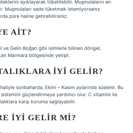
klerini ayıklayarak tüketilebilir. Muşmulaların en
tir. Muşmulaları sade tüketmek istemiyorsanız
rda püre haline getirebilirsiniz.
E AIT?
 ve Gelin Boğan gibi isimlerle bilinen döngel,
kan Marmara bölgesinde yetişir.
ALIKLARA IYI GELIR?
 haliyle sonbaharda, Ekim – Kasım aylarında süslenir. Bu
sistemini güçlendirmeye yardımcı olur. C vitamini ile
alıklara karşı koruma sağlayabilir.
 IYI GELIR MI?