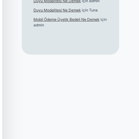
Duyu Modalitesi Ne Demek
için
admin
Duyu Modalitesi Ne Demek
için
Tuna
Mobil Ödeme Üyelik Bedeli Ne Demek
için
admin