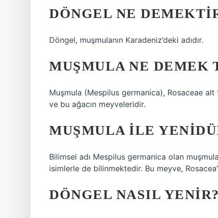
DÖNGEL NE DEMEKTI
Döngel, muşmulanın Karadeniz’deki adıdır.
MUŞMULA NE DEMEK 
Muşmula (Mespilus germanica), Rosaceae alt 
ve bu ağacın meyveleridir.
MUŞMULA ILE YENIDÜ
Bilimsel adı Mespilus germanica olan muşmula, 
isimlerle de bilinmektedir. Bu meyve, Rosacea’
DÖNGEL NASIL YENIR