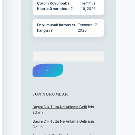
Çorum Koyunbaba
Temmuz
Köprüsü nerededir ?
19, 2026
En yumuşak kırmızı et
Temmuz 17,
hangisi ?
2026
Arama
SON YORUMLAR
Başını Dik Tuttu Ne Anlama Gelir
için
admin
Başını Dik Tuttu Ne Anlama Gelir
için
Özüm