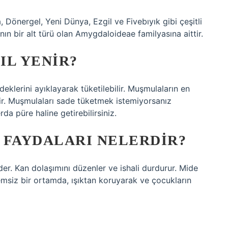
Dönergel, Yeni Dünya, Ezgil ve Fivebıyık gibi çeşitli
nın bir alt türü olan Amygdaloideae familyasına aittir.
IL YENIR?
klerini ayıklayarak tüketilebilir. Muşmulaların en
tir. Muşmulaları sade tüketmek istemiyorsanız
rda püre haline getirebilirsiniz.
 FAYDALARI NELERDIR?
eder. Kan dolaşımını düzenler ve ishali durdurur. Mide
nemsiz bir ortamda, ışıktan koruyarak ve çocukların