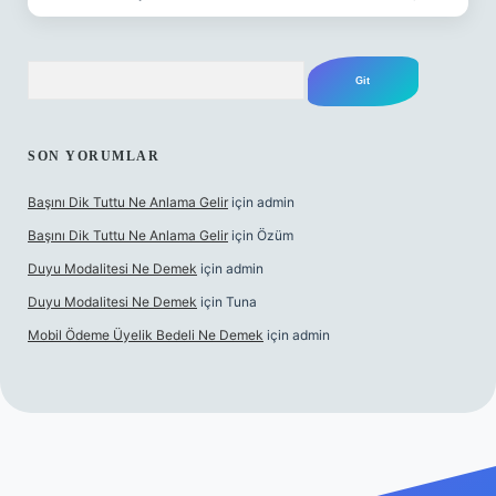
Arama
SON YORUMLAR
Başını Dik Tuttu Ne Anlama Gelir
için
admin
Başını Dik Tuttu Ne Anlama Gelir
için
Özüm
Duyu Modalitesi Ne Demek
için
admin
Duyu Modalitesi Ne Demek
için
Tuna
Mobil Ödeme Üyelik Bedeli Ne Demek
için
admin
canlı maç izle