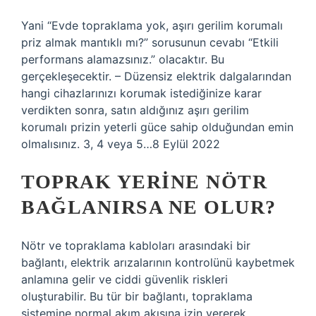
Yani “Evde topraklama yok, aşırı gerilim korumalı
priz almak mantıklı mı?” sorusunun cevabı “Etkili
performans alamazsınız.” olacaktır. Bu
gerçekleşecektir. – Düzensiz elektrik dalgalarından
hangi cihazlarınızı korumak istediğinize karar
verdikten sonra, satın aldığınız aşırı gerilim
korumalı prizin yeterli güce sahip olduğundan emin
olmalısınız. 3, 4 veya 5…8 Eylül 2022
TOPRAK YERINE NÖTR
BAĞLANIRSA NE OLUR?
Nötr ve topraklama kabloları arasındaki bir
bağlantı, elektrik arızalarının kontrolünü kaybetmek
anlamına gelir ve ciddi güvenlik riskleri
oluşturabilir. Bu tür bir bağlantı, topraklama
sistemine normal akım akışına izin vererek