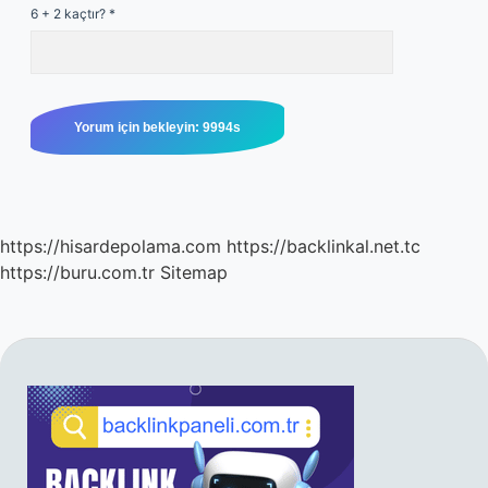
6 + 2 kaçtır?
*
https://hisardepolama.com
https://backlinkal.net.tc
https://buru.com.tr
Sitemap
SIDEBAR