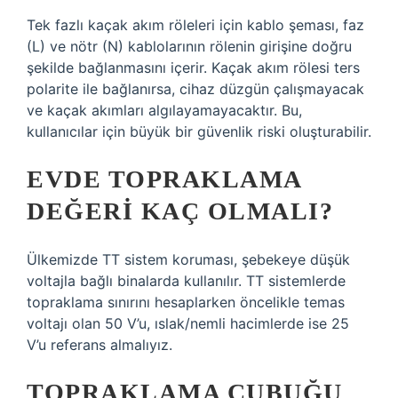
Tek fazlı kaçak akım röleleri için kablo şeması, faz
(L) ve nötr (N) kablolarının rölenin girişine doğru
şekilde bağlanmasını içerir. Kaçak akım rölesi ters
polarite ile bağlanırsa, cihaz düzgün çalışmayacak
ve kaçak akımları algılayamayacaktır. Bu,
kullanıcılar için büyük bir güvenlik riski oluşturabilir.
EVDE TOPRAKLAMA
DEĞERI KAÇ OLMALI?
Ülkemizde TT sistem koruması, şebekeye düşük
voltajla bağlı binalarda kullanılır. TT sistemlerde
topraklama sınırını hesaplarken öncelikle temas
voltajı olan 50 V’u, ıslak/nemli hacimlerde ise 25
V’u referans almalıyız.
TOPRAKLAMA ÇUBUĞU