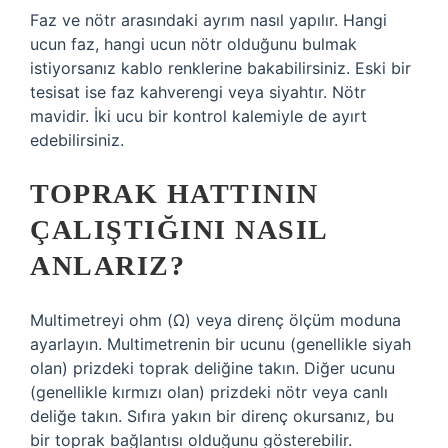
Faz ve nötr arasındaki ayrım nasıl yapılır. Hangi
ucun faz, hangi ucun nötr olduğunu bulmak
istiyorsanız kablo renklerine bakabilirsiniz. Eski bir
tesisat ise faz kahverengi veya siyahtır. Nötr
mavidir. İki ucu bir kontrol kalemiyle de ayırt
edebilirsiniz.
TOPRAK HATTININ
ÇALIŞTIĞINI NASIL
ANLARIZ?
Multimetreyi ohm (Ω) veya direnç ölçüm moduna
ayarlayın. Multimetrenin bir ucunu (genellikle siyah
olan) prizdeki toprak deliğine takın. Diğer ucunu
(genellikle kırmızı olan) prizdeki nötr veya canlı
deliğe takın. Sıfıra yakın bir direnç okursanız, bu
bir toprak bağlantısı olduğunu gösterebilir.