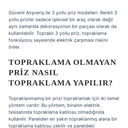
Güvenli Alışveriş ile 3 yollu priz modelleri. Renkli 3
yollu prizler sadece işlevsel bir araç olarak değil
aynı zamanda dekorasyonun bir parçası olarak da
kullanılabilir. Topraklı 3 yollu priz, topraklama
fonksiyonu sayesinde elektrik çarpması riskini
önler.
TOPRAKLAMA OLMAYAN
PRIZ NASIL
TOPRAKLAMA YAPILIR?
Topraklanmamış bir prizi topraklamak için iki temel
yöntem vardır: Bu yöntem, binanın elektrik
tesisatında topraklama kablosu olmadığında
kullanılır. Panelden en yakın topraklanmış alana bir
topraklama kablosu çekilir ve paneldeki