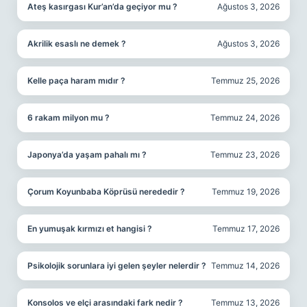
Ateş kasırgası Kur’an’da geçiyor mu ?
Ağustos 3, 2026
Akrilik esaslı ne demek ?
Ağustos 3, 2026
Kelle paça haram mıdır ?
Temmuz 25, 2026
6 rakam milyon mu ?
Temmuz 24, 2026
Japonya’da yaşam pahalı mı ?
Temmuz 23, 2026
Çorum Koyunbaba Köprüsü nerededir ?
Temmuz 19, 2026
En yumuşak kırmızı et hangisi ?
Temmuz 17, 2026
Psikolojik sorunlara iyi gelen şeyler nelerdir ?
Temmuz 14, 2026
Konsolos ve elçi arasındaki fark nedir ?
Temmuz 13, 2026