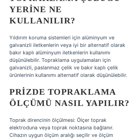
YERINE NE
KULLANILIR?
Yıldırım koruma sistemleri için alüminyum ve
galvanizli iletkenlerin veya iyi bir alternatif olarak
bakır kaplı alüminyum iletkenlerin kullanımı
düşünülebilir. Topraklama uygulamaları için
galvanizli, paslanmaz çelik ve bakır kaplı çelik
ürünlerinin kullanımı alternatif olarak düşünülebilir.
PRIZDE TOPRAKLAMA
ÖLÇÜMÜ NASIL YAPILIR?
Toprak direncinin ölçülmesi: Ölçer toprak
elektroduna veya toprak noktasına bağlanır.
Cihazın uygun ölçüm aralığı seçilir ve ölçüm