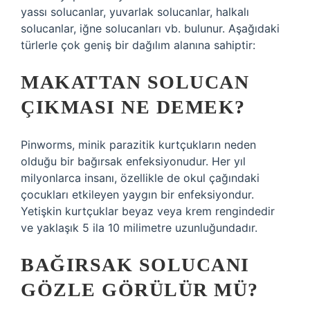
yassı solucanlar, yuvarlak solucanlar, halkalı
solucanlar, iğne solucanları vb. bulunur. Aşağıdaki
türlerle çok geniş bir dağılım alanına sahiptir:
MAKATTAN SOLUCAN
ÇIKMASI NE DEMEK?
Pinworms, minik parazitik kurtçukların neden
olduğu bir bağırsak enfeksiyonudur. Her yıl
milyonlarca insanı, özellikle de okul çağındaki
çocukları etkileyen yaygın bir enfeksiyondur.
Yetişkin kurtçuklar beyaz veya krem ​​rengindedir
ve yaklaşık 5 ila 10 milimetre uzunluğundadır.
BAĞIRSAK SOLUCANI
GÖZLE GÖRÜLÜR MÜ?