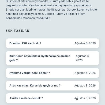
Bu internet sitesinin hiçbir marka, kurum yada şahıs şirketi ile bir
bağlantısı yoktur. Kendimize ait makale paylaşımları yapmaktayız.
Sitede yer alan içerikler haber niteliği taşımaz. Gerçek kurum ve kişiler
hakkında paylaşım yapılmaz. Gerçek kurum ve kişiler ile isim
benzerlikleri tamamen tesadüfidir.
SON YAZILAR
Dominar 250 kaç tork ?
Ağustos 6, 2026
Kumrunun boynundaki siyah halka ne anlama
Ağustos 6,
gelir ?
2026
Avlanma vergisi nasıl ödenir ?
Ağustos 5, 2026
Ateş kasırgası Kur’an’da geçiyor mu ?
Ağustos 3, 2026
Akrilik esaslı ne demek ?
Ağustos 3, 2026