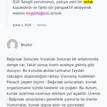
Gül! Sevgili yorumunuz, yazıya yeni bir
soluk
kazandırdı ve farklı bir perspektif ekleyerek
metnin
özgünlüğünü
artırdı.
Şubat 2, 2026
Yanıtla
Bozkır
Bağırsak Solucanı Yuvarlak Solucan Mı anlatımında
denge var, fakat sonuç kısmı aceleye gelmiş gibi
duruyor. Bu konuda akılda tutmanın faydalı
olacağını düşündüğüm detay: Davranış özellikleri
Parazit yaşam biçimi : Bağırsak solucanları, konak
organizmanın içinde beslenir ve çoğalır. Bu durum,
konak üzerinde olumsuz etkilere yol açabilir. Üreme
: Bağırsak solucanları genellikle yumurta ile ürerler.
Yumurtalar, konak dışına atılır ve çevredeki