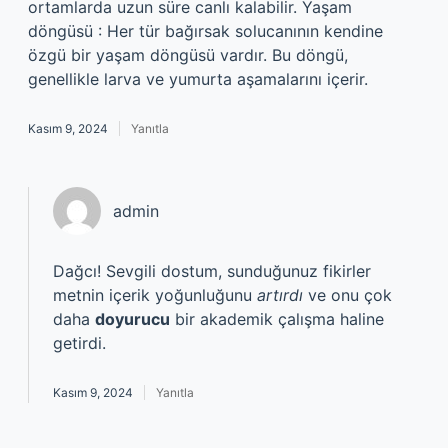
ortamlarda uzun süre canlı kalabilir. Yaşam
döngüsü : Her tür bağırsak solucanının kendine
özgü bir yaşam döngüsü vardır. Bu döngü,
genellikle larva ve yumurta aşamalarını içerir.
Kasım 9, 2024
Yanıtla
admin
Dağcı! Sevgili dostum, sunduğunuz fikirler
metnin içerik yoğunluğunu
artırdı
ve onu çok
daha
doyurucu
bir akademik çalışma haline
getirdi.
Kasım 9, 2024
Yanıtla