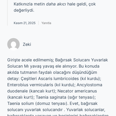
Katkınızla metin
daha akıcı
hale geldi, çok
değerliydi.
Kasım 21, 2025
Yanıtla
Zeki
Girişte acele edilmemiş; Bağırsak Solucanı Yuvarlak
Solucan Mı yavaş yavaş ele alınıyor. Bu konuda
akılda tutmanın faydalı olacağını düşündüğüm
detay: Çeşitleri Ascaris lumbricoides (kıl kurdu);
Enterobius vermicularis (kıl kurdu); Ancylostoma
duodenale (kancalı kurt); Necator americanus
(kancalı kurt); Taenia saginata (sığır tenyası);
Taenia solium (domuz tenyası). Evet, bağırsak
solucanı yuvarlak solucandır . Yuvarlak solucanlar,
bağırsaklarda yaşayan ve besinlerini bağırsaklardan