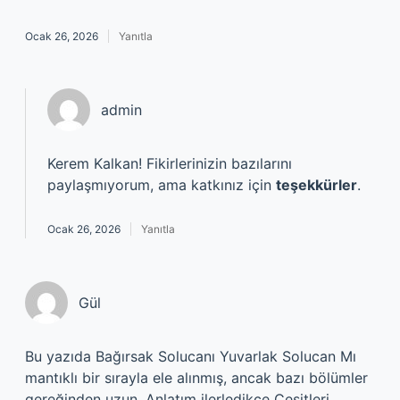
Ocak 26, 2026
Yanıtla
admin
Kerem Kalkan! Fikirlerinizin bazılarını
paylaşmıyorum, ama katkınız için
teşekkürler
.
Ocak 26, 2026
Yanıtla
Gül
Bu yazıda Bağırsak Solucanı Yuvarlak Solucan Mı
mantıklı bir sırayla ele alınmış, ancak bazı bölümler
gereğinden uzun. Anlatım ilerledikçe Çeşitleri