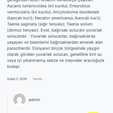
Ascaris lumbricoides (kıl kurdu); Enterobius
vermicularis (kıl kurdu); Ancylostoma duodenale
(kancalı kurt); Necator americanus (kancalı kurt);
Taenia saginata (sığır tenyası); Taenia solium
(domuz tenyası). Evet, bağırsak solucanı yuvarlak
solucandır . Yuvarlak solucanlar, bağırsaklarda
yaşayan ve besinlerini bağırsaklardan emerek alan
parazitlerdir. Dünyanın birçok bölgesinde yaygın
olarak görülen yuvarlak solucan, genellikle kirli su
veya iyi yıkanmamış sebze ve meyveler aracılığıyla
bulaşır.
Şubat 2, 2026
Yanıtla
admin