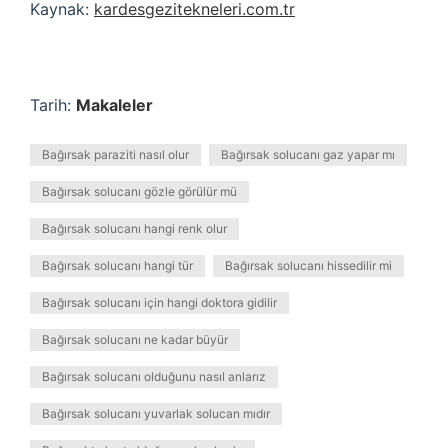
Kaynak:
kardesgezitekneleri.com.tr
Tarih:
Makaleler
Bağırsak paraziti nasıl olur
Bağırsak solucanı gaz yapar mı
Bağırsak solucanı gözle görülür mü
Bağırsak solucanı hangi renk olur
Bağırsak solucanı hangi tür
Bağırsak solucanı hissedilir mi
Bağırsak solucanı için hangi doktora gidilir
Bağırsak solucanı ne kadar büyür
Bağırsak solucanı olduğunu nasıl anlarız
Bağırsak solucanı yuvarlak solucan mıdır