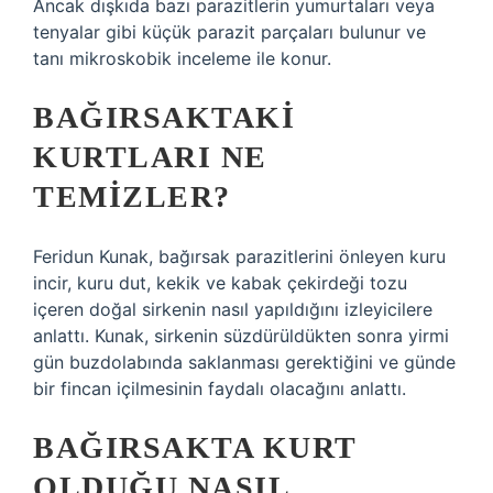
Ancak dışkıda bazı parazitlerin yumurtaları veya
tenyalar gibi küçük parazit parçaları bulunur ve
tanı mikroskobik inceleme ile konur.
BAĞIRSAKTAKI
KURTLARI NE
TEMIZLER?
Feridun Kunak, bağırsak parazitlerini önleyen kuru
incir, kuru dut, kekik ve kabak çekirdeği tozu
içeren doğal sirkenin nasıl yapıldığını izleyicilere
anlattı. Kunak, sirkenin süzdürüldükten sonra yirmi
gün buzdolabında saklanması gerektiğini ve günde
bir fincan içilmesinin faydalı olacağını anlattı.
BAĞIRSAKTA KURT
OLDUĞU NASIL