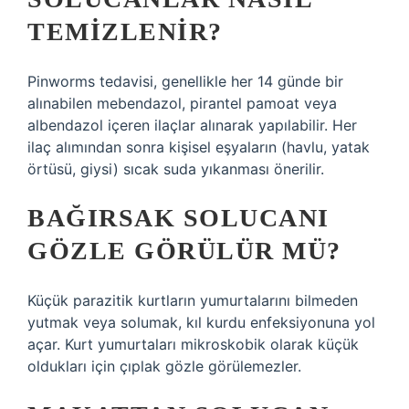
TEMIZLENIR?
Pinworms tedavisi, genellikle her 14 günde bir
alınabilen mebendazol, pirantel pamoat veya
albendazol içeren ilaçlar alınarak yapılabilir. Her
ilaç alımından sonra kişisel eşyaların (havlu, yatak
örtüsü, giysi) sıcak suda yıkanması önerilir.
BAĞIRSAK SOLUCANI
GÖZLE GÖRÜLÜR MÜ?
Küçük parazitik kurtların yumurtalarını bilmeden
yutmak veya solumak, kıl kurdu enfeksiyonuna yol
açar. Kurt yumurtaları mikroskobik olarak küçük
oldukları için çıplak gözle görülemezler.