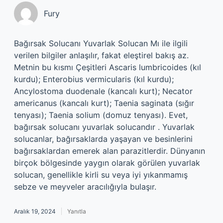
Fury
Bağırsak Solucanı Yuvarlak Solucan Mı ile ilgili
verilen bilgiler anlaşılır, fakat eleştirel bakış az.
Metnin bu kısmı Çeşitleri Ascaris lumbricoides (kıl
kurdu); Enterobius vermicularis (kıl kurdu);
Ancylostoma duodenale (kancalı kurt); Necator
americanus (kancalı kurt); Taenia saginata (sığır
tenyası); Taenia solium (domuz tenyası). Evet,
bağırsak solucanı yuvarlak solucandır . Yuvarlak
solucanlar, bağırsaklarda yaşayan ve besinlerini
bağırsaklardan emerek alan parazitlerdir. Dünyanın
birçok bölgesinde yaygın olarak görülen yuvarlak
solucan, genellikle kirli su veya iyi yıkanmamış
sebze ve meyveler aracılığıyla bulaşır.
Aralık 19, 2024
Yanıtla