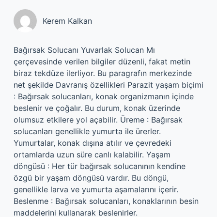
Kerem Kalkan
Bağırsak Solucanı Yuvarlak Solucan Mı
çerçevesinde verilen bilgiler düzenli, fakat metin
biraz tekdüze ilerliyor. Bu paragrafın merkezinde
net şekilde Davranış özellikleri Parazit yaşam biçimi
: Bağırsak solucanları, konak organizmanın içinde
beslenir ve çoğalır. Bu durum, konak üzerinde
olumsuz etkilere yol açabilir. Üreme : Bağırsak
solucanları genellikle yumurta ile ürerler.
Yumurtalar, konak dışına atılır ve çevredeki
ortamlarda uzun süre canlı kalabilir. Yaşam
döngüsü : Her tür bağırsak solucanının kendine
özgü bir yaşam döngüsü vardır. Bu döngü,
genellikle larva ve yumurta aşamalarını içerir.
Beslenme : Bağırsak solucanları, konaklarının besin
maddelerini kullanarak beslenirler.