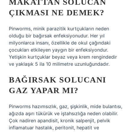
MAKATTAN SOLUCAN
ÇIKMASI NE DEMEK?
Pinworms, minik parazitik kurtçukların neden
olduğu bir bağırsak enfeksiyonudur. Her yıl
milyonlarca insanı, özellikle de okul çağındaki
çocukları etkileyen yaygın bir enfeksiyondur.
Yetişkin kurtçuklar beyaz veya krem ​​rengindedir
ve yaklaşık 5 ila 10 milimetre uzunluğundadır.
BAĞIRSAK SOLUCANI
GAZ YAPAR MI?
Pinworms hazımsızlık, gaz, şişkinlik, mide bulantısı,
ağızda aşırı tükürük ve iştahsızlığa neden olabilir.
Çok nadiren apandisit, kronik salpenjit, pelvik
inflamatuar hastalık, peritonit, hepatit ve