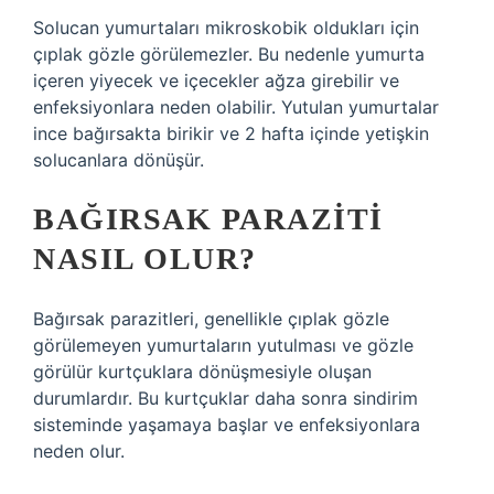
Solucan yumurtaları mikroskobik oldukları için
çıplak gözle görülemezler. Bu nedenle yumurta
içeren yiyecek ve içecekler ağza girebilir ve
enfeksiyonlara neden olabilir. Yutulan yumurtalar
ince bağırsakta birikir ve 2 hafta içinde yetişkin
solucanlara dönüşür.
BAĞIRSAK PARAZITI
NASIL OLUR?
Bağırsak parazitleri, genellikle çıplak gözle
görülemeyen yumurtaların yutulması ve gözle
görülür kurtçuklara dönüşmesiyle oluşan
durumlardır. Bu kurtçuklar daha sonra sindirim
sisteminde yaşamaya başlar ve enfeksiyonlara
neden olur.