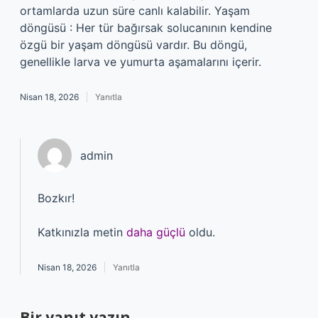
ortamlarda uzun süre canlı kalabilir. Yaşam
döngüsü : Her tür bağırsak solucanının kendine
özgü bir yaşam döngüsü vardır. Bu döngü,
genellikle larva ve yumurta aşamalarını içerir.
Nisan 18, 2026
Yanıtla
admin
Bozkır!
Katkınızla metin
daha güçlü
oldu.
Nisan 18, 2026
Yanıtla
Bir yanıt yazın