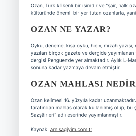
Ozan, Türk kökenli bir isimdir ve “şair, halk oz
kültüründe önemli bir yer tutan ozanlarla, yani h
OZAN NE YAZAR?
Öykü, deneme, kısa öykü, hiciv, mizah yazısı, rö
yazıları birçok gazete ve dergide yayımlanan
dergisi Penguen’de yer almaktadır. Aylık L-Ma
sonuna kadar yazmaya devam etmiştir.
OZAN MAHLASI NEDIR
Ozan kelimesi 16. yüzyıla kadar uzanmaktadır.
tarafından mahlas olarak kullanılmış olup, bu ş
Sazşâirleri” adlı eserinde yayımlanmıştır.
Kaynak:
arnisagiyim.com.tr