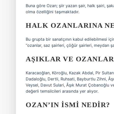
Buna göre Ozan; şiir yazan şair, halk şairi, şak
olma özelliğini taşımaktadır.
HALK OZANLARINA NE
Bu grupta bir sanatçının kabul edilebilmesi içi
“ozanlar, saz şairleri, çöğür şairleri, meydan şair
AŞIKLAR VE OZANLAR
Karacaoğlan, Köroğlu, Kazak Abdal, Pir Sultan
Dadaloğlu, Dertli, Ruhsati, Bayburtlu Zihni, Â
Veysel, Davut Sulari, Âşık Murat Çobanoğlu v
değerli temsilcileri arasında yer alıyor.
OZAN’IN ISMI NEDIR?