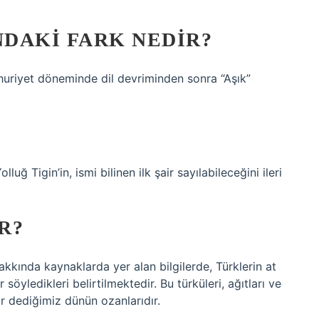
NDAKI FARK NEDIR?
huriyet döneminde dil devriminden sonra “Aşık”
uğ Tigin’in, ismi bilinen ilk şair sayılabileceğini ileri
R?
hakkında kaynaklarda yer alan bilgilerde, Türklerin at
r söyledikleri belirtilmektedir. Bu türküleri, ağıtları ve
ar dediğimiz dünün ozanlarıdır.