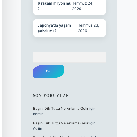
6 rakam milyon mu
Temmuz 24,
?
2026
Japonya’da yaşam
Temmuz 23,
pahalı mı ?
2026
Arama
SON YORUMLAR
Başını Dik Tuttu Ne Anlama Gelir
için
admin
Başını Dik Tuttu Ne Anlama Gelir
için
Özüm