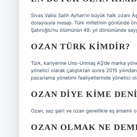
Sivas Valisi Salih Ayhan’ın büyük halk ozanı 
dolayısıyla mesajı. Türk milletinin gönlünde ön
Şatıroğlu’nu ölümünün 49. yıl dönümünde sayg
OZAN TÜRK KIMDIR?
Türk, kariyerine Uno-Unmaş AŞ’de marka yönetic
yönetici olarak çalıştıktan sonra 2015 yılınd
pazarlama yönetimi faaliyetlerinde yönetici ol
OZAN DIYE KIME DEN
Ozan, saz şairi ve ozan genellikle eş anlamlı ola
OZAN OLMAK NE DEM