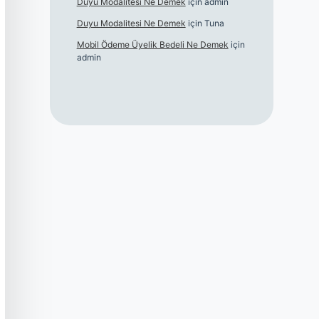
Duyu Modalitesi Ne Demek
için
admin
Duyu Modalitesi Ne Demek
için
Tuna
Mobil Ödeme Üyelik Bedeli Ne Demek
için
admin