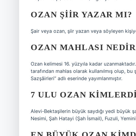
OZAN ŞIIR YAZAR MI?
Şair veya ozan, şiir yazan veya söyleyen kişiy
OZAN MAHLASI NEDIR
Ozan kelimesi 16. yüzyıla kadar uzanmaktadır.
tarafından mahlas olarak kullanılmış olup, bu ş
Sazşâirleri” adlı eserinde yayımlanmıştır.
7 ULU OZAN KIMLERD
Alevi-Bektaşilerin büyük saydığı yedi büyük ş
Nesimi, Şah Hatayi (Şah İsmail), Fuzuli, Yemini
EN BÜYÜK OZAN KIMD