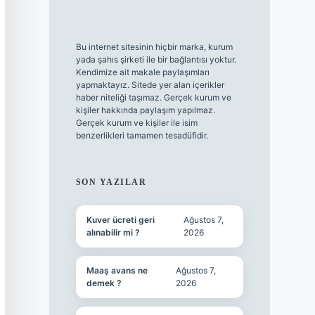
Bu internet sitesinin hiçbir marka, kurum
yada şahıs şirketi ile bir bağlantısı yoktur.
Kendimize ait makale paylaşımları
yapmaktayız. Sitede yer alan içerikler
haber niteliği taşımaz. Gerçek kurum ve
kişiler hakkında paylaşım yapılmaz.
Gerçek kurum ve kişiler ile isim
benzerlikleri tamamen tesadüfidir.
SON YAZILAR
Kuver ücreti geri
Ağustos 7,
alınabilir mi ?
2026
Maaş avans ne
Ağustos 7,
demek ?
2026