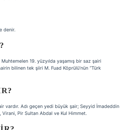
e denir.
?
 Muhtemelen 19. yüzyılda yaşamış bir saz şairi
airin bilinen tek şiiri M. Fuad Köprülü’nün “Türk
IR?
air vardır. Adı geçen yedi büyük şair; Seyyid İmadeddin
, Virani, Pir Sultan Abdal ve Kul Himmet.
IR?