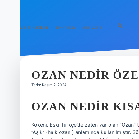
Gizlilik Politikası
Hakkımızda
Yasal Uyarı
OZAN NEDIR ÖZE
Tarih: Kasım 2, 2024
OZAN NEDIR KIS
Kökeni. Eski Türkçe’de zaten var olan “Ozan” 
“Aşık” (halk ozanı) anlamında kullanılmıştır.