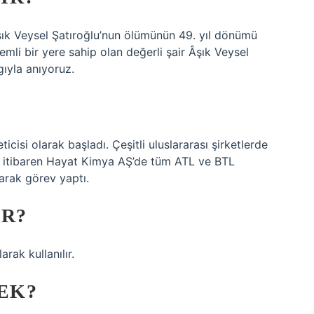
Âşık Veysel Şatıroğlu’nun ölümünün 49. yıl dönümü
emli bir yere sahip olan değerli şair Âşık Veysel
ıyla anıyoruz.
isi olarak başladı. Çeşitli uluslararası şirketlerde
an itibaren Hayat Kimya AŞ’de tüm ATL ve BTL
arak görev yaptı.
IR?
rak kullanılır.
EK?