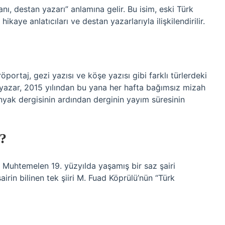
anı, destan yazarı” anlamına gelir. Bu isim, eski Türk
ikaye anlatıcıları ve destan yazarlarıyla ilişkilendirilir.
portaj, gezi yazısı ve köşe yazısı gibi farklı türlerdeki
 yazar, 2015 yılından bu yana her hafta bağımsız mizah
nyak dergisinin ardından derginin yayım süresinin
?
 Muhtemelen 19. yüzyılda yaşamış bir saz şairi
airin bilinen tek şiiri M. Fuad Köprülü’nün “Türk