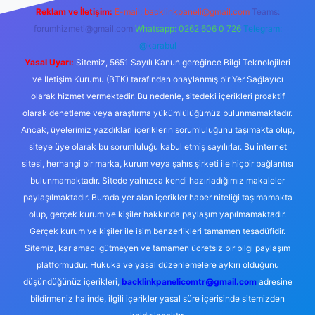
Reklam ve İletişim:
E-mail:
backlinkpaneli@gmail.com
Teams:
forumhizmeti@gmail.com
Whatsapp: 0262 606 0 726
Telegram:
@karabul
Yasal Uyarı:
Sitemiz, 5651 Sayılı Kanun gereğince Bilgi Teknolojileri
ve İletişim Kurumu (BTK) tarafından onaylanmış bir Yer Sağlayıcı
olarak hizmet vermektedir. Bu nedenle, sitedeki içerikleri proaktif
olarak denetleme veya araştırma yükümlülüğümüz bulunmamaktadır.
Ancak, üyelerimiz yazdıkları içeriklerin sorumluluğunu taşımakta olup,
siteye üye olarak bu sorumluluğu kabul etmiş sayılırlar. Bu internet
sitesi, herhangi bir marka, kurum veya şahıs şirketi ile hiçbir bağlantısı
bulunmamaktadır. Sitede yalnızca kendi hazırladığımız makaleler
paylaşılmaktadır. Burada yer alan içerikler haber niteliği taşımamakta
olup, gerçek kurum ve kişiler hakkında paylaşım yapılmamaktadır.
Gerçek kurum ve kişiler ile isim benzerlikleri tamamen tesadüfidir.
Sitemiz, kar amacı gütmeyen ve tamamen ücretsiz bir bilgi paylaşım
platformudur. Hukuka ve yasal düzenlemelere aykırı olduğunu
düşündüğünüz içerikleri,
backlinkpanelicomtr@gmail.com
adresine
bildirmeniz halinde, ilgili içerikler yasal süre içerisinde sitemizden