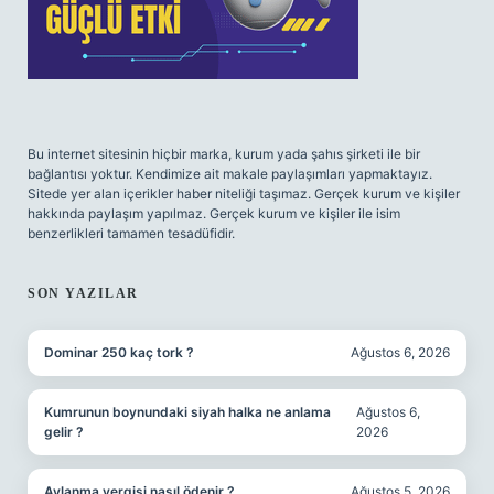
Bu internet sitesinin hiçbir marka, kurum yada şahıs şirketi ile bir
bağlantısı yoktur. Kendimize ait makale paylaşımları yapmaktayız.
Sitede yer alan içerikler haber niteliği taşımaz. Gerçek kurum ve kişiler
hakkında paylaşım yapılmaz. Gerçek kurum ve kişiler ile isim
benzerlikleri tamamen tesadüfidir.
SON YAZILAR
Dominar 250 kaç tork ?
Ağustos 6, 2026
Kumrunun boynundaki siyah halka ne anlama
Ağustos 6,
gelir ?
2026
Avlanma vergisi nasıl ödenir ?
Ağustos 5, 2026