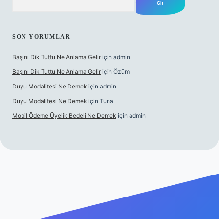
SON YORUMLAR
Başını Dik Tuttu Ne Anlama Gelir
için
admin
Başını Dik Tuttu Ne Anlama Gelir
için
Özüm
Duyu Modalitesi Ne Demek
için
admin
Duyu Modalitesi Ne Demek
için
Tuna
Mobil Ödeme Üyelik Bedeli Ne Demek
için
admin
canlı maç izle