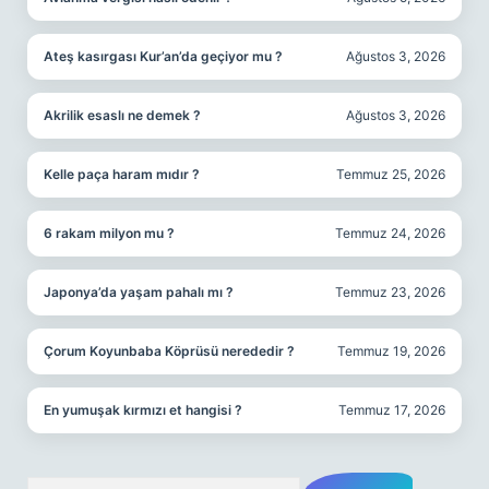
Ateş kasırgası Kur’an’da geçiyor mu ?
Ağustos 3, 2026
Akrilik esaslı ne demek ?
Ağustos 3, 2026
Kelle paça haram mıdır ?
Temmuz 25, 2026
6 rakam milyon mu ?
Temmuz 24, 2026
Japonya’da yaşam pahalı mı ?
Temmuz 23, 2026
Çorum Koyunbaba Köprüsü nerededir ?
Temmuz 19, 2026
En yumuşak kırmızı et hangisi ?
Temmuz 17, 2026
Arama