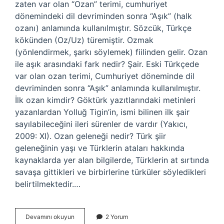
zaten var olan “Ozan” terimi, cumhuriyet
dönemindeki dil devriminden sonra “Aşık” (halk
ozanı) anlamında kullanılmıştır. Sözcük, Türkçe
kökünden (Oz/Uz) türemiştir. Ozmak
(yönlendirmek, şarkı söylemek) fiilinden gelir. Ozan
ile aşık arasındaki fark nedir? Şair. Eski Türkçede
var olan ozan terimi, Cumhuriyet döneminde dil
devriminden sonra “Aşık” anlamında kullanılmıştır.
İlk ozan kimdir? Göktürk yazıtlarındaki metinleri
yazanlardan Yolluğ Tigin’in, ismi bilinen ilk şair
sayılabileceğini ileri sürenler de vardır (Yakıcı,
2009: XI). Ozan geleneği nedir? Türk şiir
geleneğinin yaşı ve Türklerin ataları hakkında
kaynaklarda yer alan bilgilerde, Türklerin at sırtında
savaşa gittikleri ve birbirlerine türküler söyledikleri
belirtilmektedir.…
Ozan
Devamını okuyun
2 Yorum