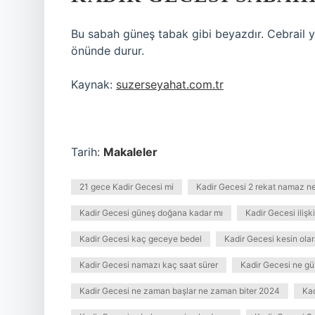
Bu sabah güneş tabak gibi beyazdır. Cebrail 
önünde durur.
Kaynak:
suzerseyahat.com.tr
Tarih:
Makaleler
21 gece Kadir Gecesi mi
Kadir Gecesi 2 rekat namaz ne
Kadir Gecesi güneş doğana kadar mı
Kadir Gecesi ilişki
Kadir Gecesi kaç geceye bedel
Kadir Gecesi kesin ol
Kadir Gecesi namazı kaç saat sürer
Kadir Gecesi ne gü
Kadir Gecesi ne zaman başlar ne zaman biter 2024
Kad