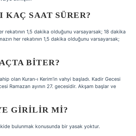
I KAÇ SAAT SÜRER?
er rekatının 1,5 dakika olduğunu varsayarsak; 18 dakika
amazın her rekatının 1,5 dakika olduğunu varsayarsak;
AÇTA BITER?
hip olan Kuran-ı Kerim’in vahyi başladı. Kadir Gecesi
esi Ramazan ayının 27. gecesidir. Akşam başlar ve
E GIRILIR MI?
şkide bulunmak konusunda bir yasak yoktur.