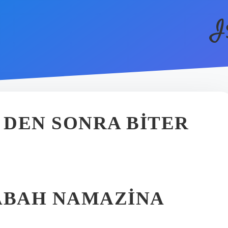
I
2 DEN SONRA BITER
ABAH NAMAZINA