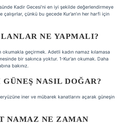
ünde Kadir Gecesi’ni en iyi şekilde değerlendirmeye
çalışırlar, çünkü bu gecede Kur’an’ın her harfi için
OLANLAR NE YAPMALI?
’an okumakla geçirmek. Adetli kadın namaz kılamasa
rmesinde bir sakınca yoktur. 1-Kur’an okumak. Daha
abına bakınız.
I GÜNEŞ NASIL DOĞAR?
yeryüzüne iner ve mübarek kanatlarını açarak güneşin
AT NAMAZ NE ZAMAN