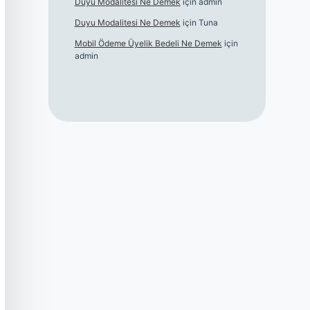
Duyu Modalitesi Ne Demek
için
admin
Duyu Modalitesi Ne Demek
için
Tuna
Mobil Ödeme Üyelik Bedeli Ne Demek
için
admin