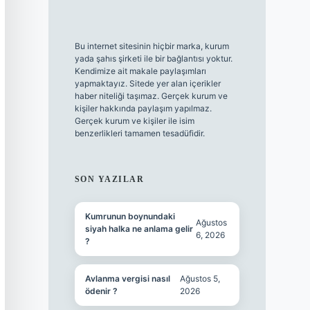
Bu internet sitesinin hiçbir marka, kurum
yada şahıs şirketi ile bir bağlantısı yoktur.
Kendimize ait makale paylaşımları
yapmaktayız. Sitede yer alan içerikler
haber niteliği taşımaz. Gerçek kurum ve
kişiler hakkında paylaşım yapılmaz.
Gerçek kurum ve kişiler ile isim
benzerlikleri tamamen tesadüfidir.
SON YAZILAR
Kumrunun boynundaki
Ağustos
siyah halka ne anlama gelir
6, 2026
?
Avlanma vergisi nasıl
Ağustos 5,
ödenir ?
2026