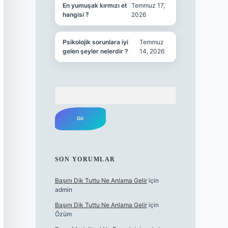
En yumuşak kırmızı et
Temmuz 17,
hangisi ?
2026
Psikolojik sorunlara iyi
Temmuz
gelen şeyler nelerdir ?
14, 2026
Arama
SON YORUMLAR
Başını Dik Tuttu Ne Anlama Gelir
için
admin
Başını Dik Tuttu Ne Anlama Gelir
için
Özüm