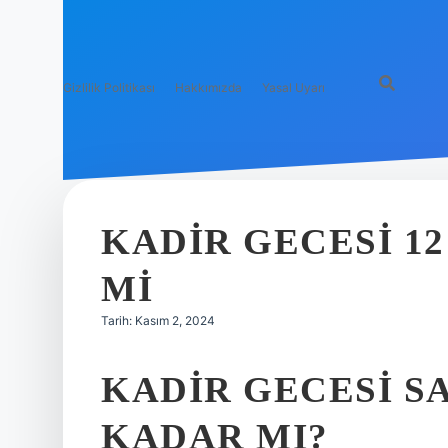
Gizlilik Politikası
Hakkımızda
Yasal Uyarı
KADIR GECESI 1
MI
Tarih: Kasım 2, 2024
KADIR GECESI S
KADAR MI?