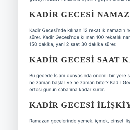
KADIR GECESI NAMAZ
Kadir Gecesi’nde kılınan 12 rekatlık namazın h
sürer. Kadir Gecesi’nde kılınan 100 rekatlık n
150 dakika, yani 2 saat 30 dakika sürer.
KADIR GECESI SAAT K
Bu gecede İslam dünyasında önemli bir yere sa
ne zaman başlar ve ne zaman biter? Kadir Gec
ertesi günün sabahına kadar sürer.
KADIR GECESI ILIŞKIY
Ramazan gecelerinde yemek, içmek, cinsel ili