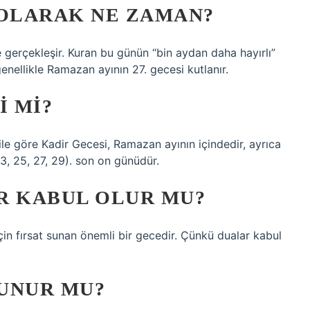
 OLARAK NE ZAMAN?
 gerçekleşir. Kuran bu günün “bin aydan daha hayırlı”
 genellikle Ramazan ayının 27. gecesi kutlanır.
I MI?
le göre Kadir Gecesi, Ramazan ayının içindedir, ayrıca
3, 25, 27, 29). son on günüdür.
R KABUL OLUR MU?
in fırsat sunan önemli bir gecedir. Çünkü dualar kabul
UNUR MU?