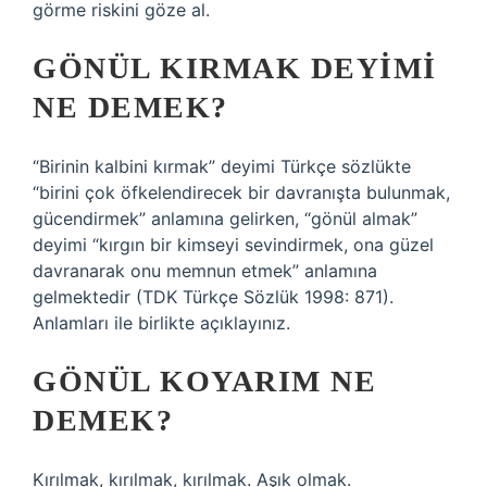
görme riskini göze al.
GÖNÜL KIRMAK DEYIMI
NE DEMEK?
“Birinin kalbini kırmak” deyimi Türkçe sözlükte
“birini çok öfkelendirecek bir davranışta bulunmak,
gücendirmek” anlamına gelirken, “gönül almak”
deyimi “kırgın bir kimseyi sevindirmek, ona güzel
davranarak onu memnun etmek” anlamına
gelmektedir (TDK Türkçe Sözlük 1998: 871).
Anlamları ile birlikte açıklayınız.
GÖNÜL KOYARIM NE
DEMEK?
Kırılmak, kırılmak, kırılmak. Aşık olmak.