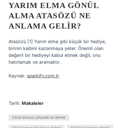
YARIM ELMA GÖNÜL
ALMA ATASÖZÜ NE
ANLAMA GELIR?
Atasözü [1] Yarım elma gibi küçük bir hediye,
birinin kalbini kazanmaya yeter. Önemli olan
değerli bir hediyeyi kabul etmek değil, onu
hatırlamak ve aramaktır.
Kaynak:
sparkify.com.tr
Tarih:
Makaleler
Gönül almaya çalışmak ne demek
Gönül kırmak deyimi ne demek
Gönül koyarım ne demek