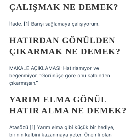
ÇALIŞMAK NE DEMEK?
İfade. [1] Barışı sağlamaya çalışıyorum.
HATIRDAN GÖNÜLDEN
ÇIKARMAK NE DEMEK?
MAKALE AÇIKLAMASI: Hatırlamıyor ve
beğenmiyor. “Görünüşe göre onu kalbinden
çıkarmışsın.”
YARIM ELMA GÖNÜL
HATIR ALMA NE DEMEK?
Atasözü [1] Yarım elma gibi küçük bir hediye,
birinin kalbini kazanmaya yeter. Önemli olan