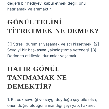
değerli bir hediyeyi kabul etmek değil, onu
hatırlamak ve aramaktır.
GÖNÜL TELINI
TITRETMEK NE DEMEK?
[1] Stresli durumlar yaşamak ve acı hissetmek. [2]
Sevgiyi bir başkasına yakınlaştırma yeteneği. [3]
Derinden etkileyici durumlar yaşamak.
HATIR GÖNÜL
TANIMAMAK NE
DEMEKTIR?
1. En çok sevdiği ve saygı duyduğu şey bile olsa,
onun doğru olduğuna inandığı şeyi yap, hakaret