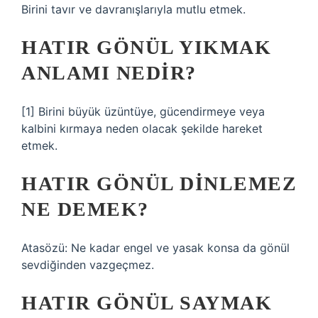
Birini tavır ve davranışlarıyla mutlu etmek.
HATIR GÖNÜL YIKMAK
ANLAMI NEDIR?
[1] Birini büyük üzüntüye, gücendirmeye veya
kalbini kırmaya neden olacak şekilde hareket
etmek.
HATIR GÖNÜL DINLEMEZ
NE DEMEK?
Atasözü: Ne kadar engel ve yasak konsa da gönül
sevdiğinden vazgeçmez.
HATIR GÖNÜL SAYMAK