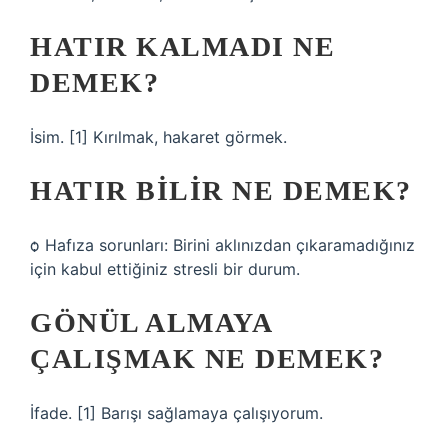
HATIR KALMADI NE
DEMEK?
İsim. [1] Kırılmak, hakaret görmek.
HATIR BILIR NE DEMEK?
ѻ Hafıza sorunları: Birini aklınızdan çıkaramadığınız
için kabul ettiğiniz stresli bir durum.
GÖNÜL ALMAYA
ÇALIŞMAK NE DEMEK?
İfade. [1] Barışı sağlamaya çalışıyorum.