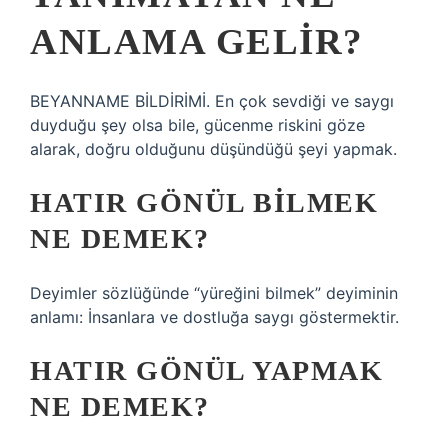
ANLAMA GELIR?
BEYANNAME BİLDİRİMİ. En çok sevdiği ve saygı
duyduğu şey olsa bile, gücenme riskini göze
alarak, doğru olduğunu düşündüğü şeyi yapmak.
HATIR GÖNÜL BILMEK
NE DEMEK?
Deyimler sözlüğünde “yüreğini bilmek” deyiminin
anlamı: İnsanlara ve dostluğa saygı göstermektir.
HATIR GÖNÜL YAPMAK
NE DEMEK?