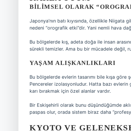
BILIMSEL OLARAK “OROGRAF
Japonya’nın batı kıyısında, özellikle Niigata 
nedeni “orografik etki”dir. Yani nemli hava da
Bu bölgelerde kış, adeta doğa ile insan arasın
sürekli temizler. Ama bu bir mücadele değil, ru
YAŞAM ALIŞKANLIKLARI
Bu bölgelerde evlerin tasarımı bile kışa göre şek
Pencereler izolasyonludur. Hatta bazı evlerin g
karı bırakmak için özel alanlar vardır.
Bir Eskişehirli olarak bunu düşündüğümde akl
paspas olur, orada sistem biraz daha “profes
KYOTO VE GELENEKSE