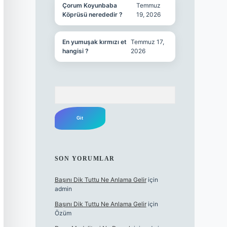
Çorum Koyunbaba
Temmuz
Köprüsü nerededir ?
19, 2026
En yumuşak kırmızı et
Temmuz 17,
hangisi ?
2026
Arama
SON YORUMLAR
Başını Dik Tuttu Ne Anlama Gelir
için
admin
Başını Dik Tuttu Ne Anlama Gelir
için
Özüm