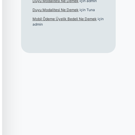
Duyu Modalitesi Ne Demek
için
admin
Duyu Modalitesi Ne Demek
için
Tuna
Mobil Ödeme Üyelik Bedeli Ne Demek
için
admin