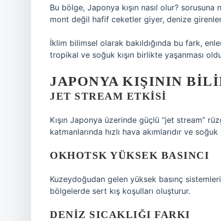
Bu bölge, Japonya kışın nasıl olur? sorusuna 
mont değil hafif ceketler giyer, denize giren
İklim bilimsel olarak bakıldığında bu fark, enle
tropikal ve soğuk kışın birlikte yaşanması old
JAPONYA KIŞININ BIL
JET STREAM ETKISI
Kışın Japonya üzerinde güçlü “jet stream” rüzgâ
katmanlarında hızlı hava akımlarıdır ve soğuk 
OKHOTSK YÜKSEK BASINCI
Kuzeydoğudan gelen yüksek basınç sistemleri, 
bölgelerde sert kış koşulları oluşturur.
DENIZ SICAKLIĞI FARKI