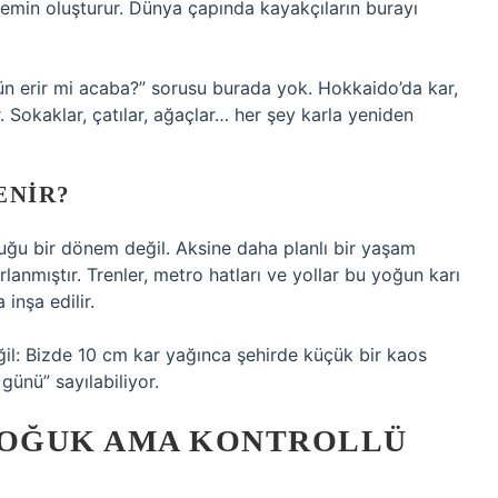
zemin oluşturur. Dünya çapında kayakçıların burayı
ün erir mi acaba?” sorusu burada yok. Hokkaido’da kar,
. Sokaklar, çatılar, ağaçlar… her şey karla yeniden
ENIR?
duğu bir dönem değil. Aksine daha planlı bir yaşam
lanmıştır. Trenler, metro hatları ve yollar bu yoğun karı
inşa edilir.
ğil: Bizde 10 cm kar yağınca şehirde küçük bir kaos
günü” sayılabiliyor.
 SOĞUK AMA KONTROLLÜ