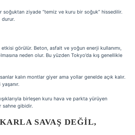
r soğuktan ziyade “temiz ve kuru bir soğuk” hissedilir.
 durur.
etkisi görülür. Beton, asfalt ve yoğun enerji kullanımı,
olmasına neden olur. Bu yüzden Tokyo’da kış genellikle
sanlar kalın montlar giyer ama yollar genelde açık kalır.
 yaşanır.
ışıklarıyla birleşen kuru hava ve parkta yürüyen
 sahne gibidir.
 KARLA SAVAŞ DEĞIL,