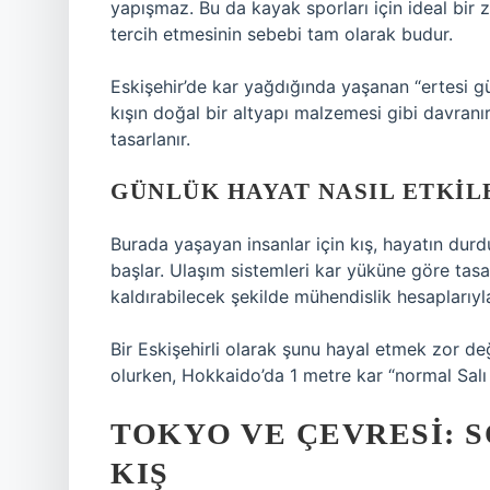
yapışmaz. Bu da kayak sporları için ideal bir 
tercih etmesinin sebebi tam olarak budur.
Eskişehir’de kar yağdığında yaşanan “ertesi g
kışın doğal bir altyapı malzemesi gibi davranır
tasarlanır.
GÜNLÜK HAYAT NASIL ETKIL
Burada yaşayan insanlar için kış, hayatın dur
başlar. Ulaşım sistemleri kar yüküne göre tasar
kaldırabilecek şekilde mühendislik hesaplarıyla 
Bir Eskişehirli olarak şunu hayal etmek zor de
olurken, Hokkaido’da 1 metre kar “normal Salı 
TOKYO VE ÇEVRESI:
KIŞ