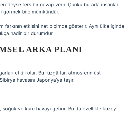
neredeyse ters bir cevap verir. Çünkü burada insanlar
leri görmek bile mümkündür.
m farkının etkisini net biçimde gösterir. Aynı ülke içinde
ukça nadir bir durumdur.
IMSEL ARKA PLANI
rları etkili olur. Bu rüzgârlar, atmosferin üst
Sibirya havasını Japonya’ya taşır.
soğuk ve kuru havayı getirir. Bu da özellikle kuzey