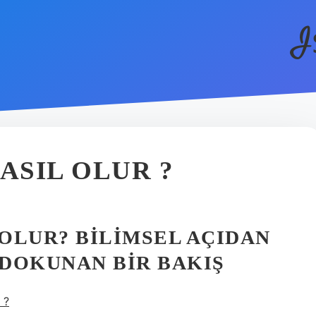
I
ASIL OLUR ?
 OLUR? BILIMSEL AÇIDAN
DOKUNAN BIR BAKIŞ
 ?