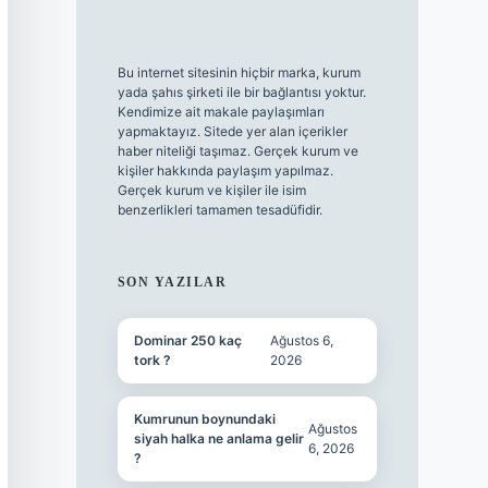
Bu internet sitesinin hiçbir marka, kurum
yada şahıs şirketi ile bir bağlantısı yoktur.
Kendimize ait makale paylaşımları
yapmaktayız. Sitede yer alan içerikler
haber niteliği taşımaz. Gerçek kurum ve
kişiler hakkında paylaşım yapılmaz.
Gerçek kurum ve kişiler ile isim
benzerlikleri tamamen tesadüfidir.
SON YAZILAR
Dominar 250 kaç
Ağustos 6,
tork ?
2026
Kumrunun boynundaki
Ağustos
siyah halka ne anlama gelir
6, 2026
?