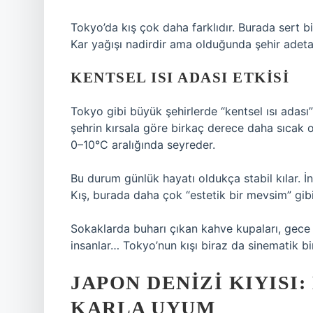
Tokyo’da kış çok daha farklıdır. Burada sert bi
Kar yağışı nadirdir ama olduğunda şehir adeta
KENTSEL ISI ADASI ETKISI
Tokyo gibi büyük şehirlerde “kentsel ısı adası” 
şehrin kırsala göre birkaç derece daha sıcak 
0–10°C aralığında seyreder.
Bu durum günlük hayatı oldukça stabil kılar. İn
Kış, burada daha çok “estetik bir mevsim” gibi
Sokaklarda buharı çıkan kahve kupaları, gece 
insanlar… Tokyo’nun kışı biraz da sinematik bir
JAPON DENIZI KIYISI:
KARLA UYUM