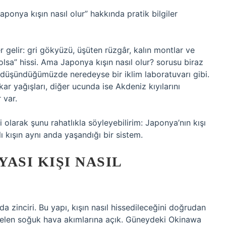
onya kışın nasıl olur” hakkında pratik bilgiler
gelir: gri gökyüzü, üşüten rüzgâr, kalın montlar ve
olsa” hissi. Ama Japonya kışın nasıl olur? sorusu biraz
 düşündüğümüzde neredeyse bir iklim laboratuvarı gibi.
ar yağışları, diğer ucunda ise Akdeniz kıyılarını
 var.
i olarak şunu rahatlıkla söyleyebilirim: Japonya’nın kışı
ı kışın aynı anda yaşandığı bir sistem.
ASI KIŞI NASIL
zinciri. Bu yapı, kışın nasıl hissedileceğini doğrudan
 gelen soğuk hava akımlarına açık. Güneydeki Okinawa