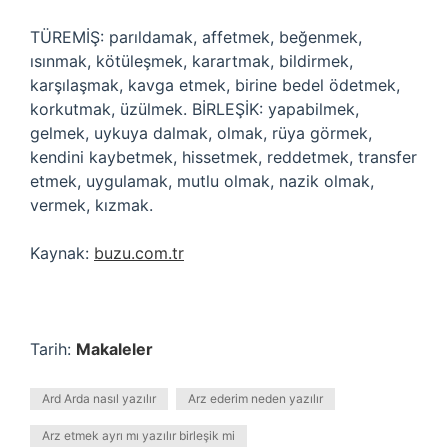
TÜREMİŞ: parıldamak, affetmek, beğenmek,
ısınmak, kötüleşmek, karartmak, bildirmek,
karşılaşmak, kavga etmek, birine bedel ödetmek,
korkutmak, üzülmek. BİRLEŞİK: yapabilmek,
gelmek, uykuya dalmak, olmak, rüya görmek,
kendini kaybetmek, hissetmek, reddetmek, transfer
etmek, uygulamak, mutlu olmak, nazik olmak,
vermek, kızmak.
Kaynak:
buzu.com.tr
Tarih:
Makaleler
Ard Arda nasıl yazılır
Arz ederim neden yazılır
Arz etmek ayrı mı yazılır birleşik mi