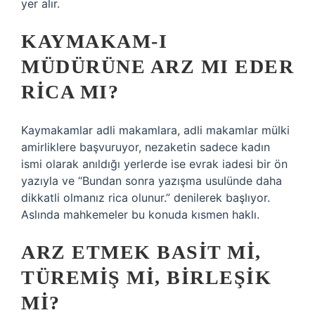
yer alır.
KAYMAKAM-I
MÜDÜRÜNE ARZ MI EDER
RICA MI?
Kaymakamlar adli makamlara, adli makamlar mülki
amirliklere başvuruyor, nezaketin sadece kadın
ismi olarak anıldığı yerlerde ise evrak iadesi bir ön
yazıyla ve “Bundan sonra yazışma usulünde daha
dikkatli olmanız rica olunur.” denilerek başlıyor.
Aslında mahkemeler bu konuda kısmen haklı.
ARZ ETMEK BASIT MI,
TÜREMIŞ MI, BIRLEŞIK
MI?