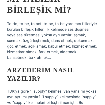
BIRLEŞIK MI?
To do, to be, to act, to be, to be yardımcı fiilleriyle
kurulan birleşik fiiller, ilk kelimede ses düşmesi
veya ses türetmesi yoksa ayrı yazılır: aşmak,
sunmak, özgürleştirmek, dans etmek, dokunmak,
göç etmek, açıklamak, kabul etmek, hizmet etmek,
hizmetkar olmak, fark etmek, aldatmak,
bahsetmek, terk etmek…
ARZEDERIM NASIL
YAZILIR?
TDK’ya göre “I supply” kelimesi yan yana mı yoksa
ayrı ayrı mı yazılır? “I supply” kelimesinde “supply”
ve “supply” kelimeleri birleştirilmemiştir. Bu