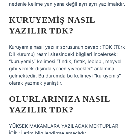
nedenle kelime yan yana değil ayrı ayrı yazılmalıdır.
KURUYEMIŞ NASIL
YAZILIR TDK?
Kuruyemiş nasıl yazılır sorusunun cevabı: TDK (Türk
Dil Kurumu) resmi sitesindeki bilgileri incelersek;
“kuruyemiş” kelimesi “fındık, fıstık, leblebi, meyveli
gibi yemek dışında yenen yiyecekler” anlamına
gelmektedir. Bu durumda bu kelimeyi “kuruyemiş”
olarak yazmak yanlıştır.
OLURLARINIZA NASIL
YAZILIR TDK?
YÜKSEK MAKAMLARA YAZILACAK MEKTUPLAR
İÇİN: İletim bilgilendirme amaçlıdır.