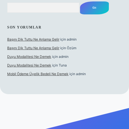
Arama
SON YORUMLAR
Başını Dik Tuttu Ne Anlama Gelir
için
admin
Başını Dik Tuttu Ne Anlama Gelir
için
Özüm
Duyu Modalitesi Ne Demek
için
admin
Duyu Modalitesi Ne Demek
için
Tuna
Mobil Ödeme Üyelik Bedeli Ne Demek
için
admin
lbet canlı maç izle