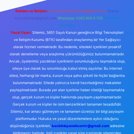
Reklam ve İletişim:
E-mail:
backlinkpaneli@gmail.com
Teams:
forumhizmeti@gmail.com
Whatsapp: 0262 606 0 726
Telegram:
@karabul
Yasal Uyarı:
Sitemiz, 5651 Sayılı Kanun gereğince Bilgi Teknolojileri
ve İletişim Kurumu (BTK) tarafından onaylanmış bir Yer Sağlayıcı
olarak hizmet vermektedir. Bu nedenle, sitedeki içerikleri proaktif
olarak denetleme veya araştırma yükümlülüğümüz bulunmamaktadır.
Ancak, üyelerimiz yazdıkları içeriklerin sorumluluğunu taşımakta olup,
siteye üye olarak bu sorumluluğu kabul etmiş sayılırlar. Bu internet
sitesi, herhangi bir marka, kurum veya şahıs şirketi ile hiçbir bağlantısı
bulunmamaktadır. Sitede yalnızca kendi hazırladığımız makaleler
paylaşılmaktadır. Burada yer alan içerikler haber niteliği taşımamakta
olup, gerçek kurum ve kişiler hakkında paylaşım yapılmamaktadır.
Gerçek kurum ve kişiler ile isim benzerlikleri tamamen tesadüfidir.
Sitemiz, kar amacı gütmeyen ve tamamen ücretsiz bir bilgi paylaşım
platformudur. Hukuka ve yasal düzenlemelere aykırı olduğunu
düşündüğünüz içerikleri,
backlinkpanelicomtr@gmail.com
adresine
bildirmeniz halinde, ilgili içerikler yasal süre içerisinde sitemizden