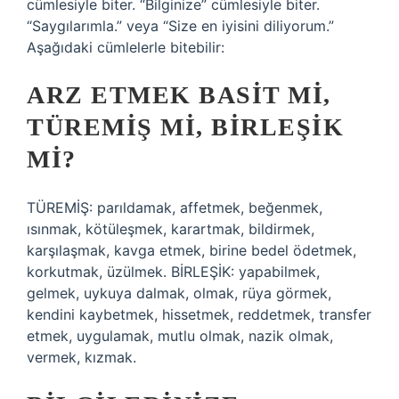
cümlesiyle biter. “Bilginize” cümlesiyle biter.
“Saygılarımla.” veya “Size en iyisini diliyorum.”
Aşağıdaki cümlelerle bitebilir:
ARZ ETMEK BASIT MI,
TÜREMIŞ MI, BIRLEŞIK
MI?
TÜREMİŞ: parıldamak, affetmek, beğenmek,
ısınmak, kötüleşmek, karartmak, bildirmek,
karşılaşmak, kavga etmek, birine bedel ödetmek,
korkutmak, üzülmek. BİRLEŞİK: yapabilmek,
gelmek, uykuya dalmak, olmak, rüya görmek,
kendini kaybetmek, hissetmek, reddetmek, transfer
etmek, uygulamak, mutlu olmak, nazik olmak,
vermek, kızmak.