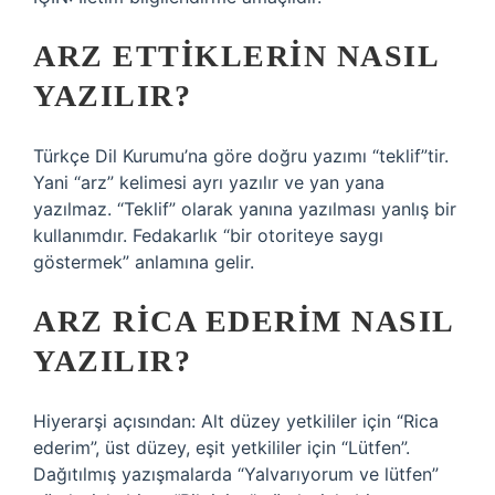
ARZ ETTIKLERIN NASIL
YAZILIR?
Türkçe Dil Kurumu’na göre doğru yazımı “teklif”tir.
Yani “arz” kelimesi ayrı yazılır ve yan yana
yazılmaz. “Teklif” olarak yanına yazılması yanlış bir
kullanımdır. Fedakarlık “bir otoriteye saygı
göstermek” anlamına gelir.
ARZ RICA EDERIM NASIL
YAZILIR?
Hiyerarşi açısından: Alt düzey yetkililer için “Rica
ederim”, üst düzey, eşit yetkililer için “Lütfen”.
Dağıtılmış yazışmalarda “Yalvarıyorum ve lütfen”