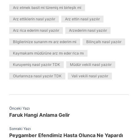
Arz etmek basit mi türemiş mi birleşik mi
Arz ettiklerin nasıl yazılır
Arz ettin nasıl yazılır
Arz rica ederim nasıl yazılır
Arzederim nasıl yazılır
Bilgilerinize sunarım mı arz ederim mi
Bilinçaltı nasıl yazılır
Kaymakamı müdürüne arz mı eder rica mı
Kuruyemiş nasıl yazılır TDK
Müdür vekili nasıl yazılır
Olurlarınıza nasıl yazılır TDK
Vali vekili nasıl yazılır
Önceki Yazı
Faruk Hangi Anlama Gelir
Sonraki Yazı
Peygamber Efendimiz Hasta Olunca Ne Yapardı