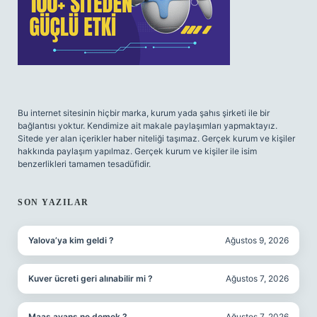
Bu internet sitesinin hiçbir marka, kurum yada şahıs şirketi ile bir
bağlantısı yoktur. Kendimize ait makale paylaşımları yapmaktayız.
Sitede yer alan içerikler haber niteliği taşımaz. Gerçek kurum ve kişiler
hakkında paylaşım yapılmaz. Gerçek kurum ve kişiler ile isim
benzerlikleri tamamen tesadüfidir.
SON YAZILAR
Yalova’ya kim geldi ?
Ağustos 9, 2026
Kuver ücreti geri alınabilir mi ?
Ağustos 7, 2026
Maaş avans ne demek ?
Ağustos 7, 2026