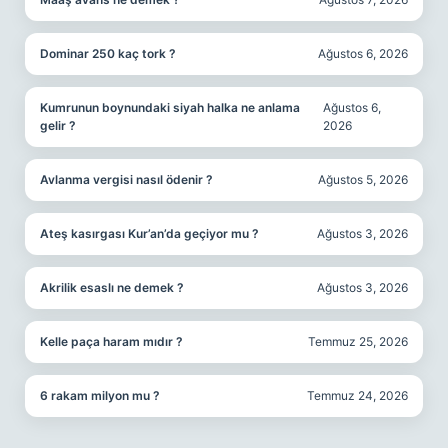
Dominar 250 kaç tork ?
Ağustos 6, 2026
Kumrunun boynundaki siyah halka ne anlama
Ağustos 6,
gelir ?
2026
Avlanma vergisi nasıl ödenir ?
Ağustos 5, 2026
Ateş kasırgası Kur’an’da geçiyor mu ?
Ağustos 3, 2026
Akrilik esaslı ne demek ?
Ağustos 3, 2026
Kelle paça haram mıdır ?
Temmuz 25, 2026
6 rakam milyon mu ?
Temmuz 24, 2026