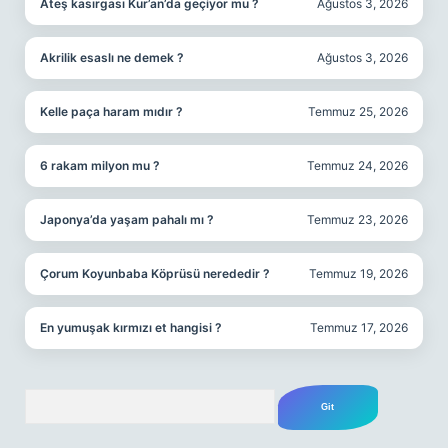
Ateş kasırgası Kur’an’da geçiyor mu ?
Ağustos 3, 2026
Akrilik esaslı ne demek ?
Ağustos 3, 2026
Kelle paça haram mıdır ?
Temmuz 25, 2026
6 rakam milyon mu ?
Temmuz 24, 2026
Japonya’da yaşam pahalı mı ?
Temmuz 23, 2026
Çorum Koyunbaba Köprüsü nerededir ?
Temmuz 19, 2026
En yumuşak kırmızı et hangisi ?
Temmuz 17, 2026
Arama