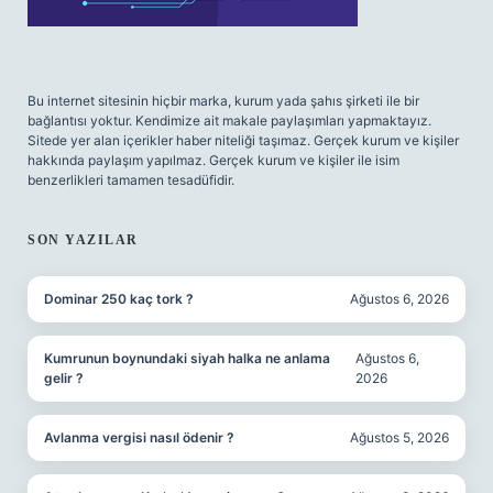
Bu internet sitesinin hiçbir marka, kurum yada şahıs şirketi ile bir
bağlantısı yoktur. Kendimize ait makale paylaşımları yapmaktayız.
Sitede yer alan içerikler haber niteliği taşımaz. Gerçek kurum ve kişiler
hakkında paylaşım yapılmaz. Gerçek kurum ve kişiler ile isim
benzerlikleri tamamen tesadüfidir.
SON YAZILAR
Dominar 250 kaç tork ?
Ağustos 6, 2026
Kumrunun boynundaki siyah halka ne anlama
Ağustos 6,
gelir ?
2026
Avlanma vergisi nasıl ödenir ?
Ağustos 5, 2026