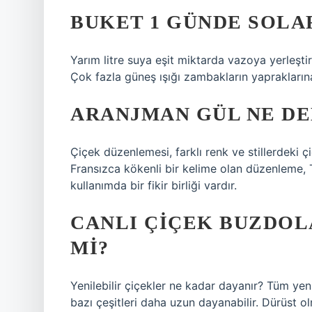
BUKET 1 GÜNDE SOLA
Yarım litre suya eşit miktarda vazoya yerleşti
Çok fazla güneş ışığı zambakların yapraklarına 
ARANJMAN GÜL NE D
Çiçek düzenlemesi, farklı renk ve stillerdeki ç
Fransızca kökenli bir kelime olan düzenleme, 
kullanımda bir fikir birliği vardır.
CANLI ÇIÇEK BUZDOL
MI?
Yenilebilir çiçekler ne kadar dayanır? Tüm yen
bazı çeşitleri daha uzun dayanabilir. Dürüst ol