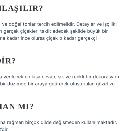
NLAŞILIR?
e doğal tonlar tercih edilmelidir. Detaylar ve işçilik:
rı gerçek çiçekleri taklit edecek şekilde büyük bir
lar ne kadar ince olursa çiçek o kadar gerçekçi
IR?
 verilecek en kısa cevap, şık ve renkli bir dekorasyon
ik bir düzende bir araya getirerek oluşturulan güzel ve
MAN MI?
sına rağmen birçok dilde değişmeden kullanılmaktadır.
dir.