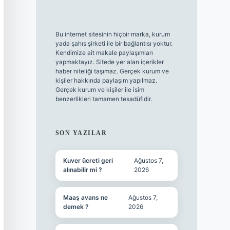
Bu internet sitesinin hiçbir marka, kurum
yada şahıs şirketi ile bir bağlantısı yoktur.
Kendimize ait makale paylaşımları
yapmaktayız. Sitede yer alan içerikler
haber niteliği taşımaz. Gerçek kurum ve
kişiler hakkında paylaşım yapılmaz.
Gerçek kurum ve kişiler ile isim
benzerlikleri tamamen tesadüfidir.
SON YAZILAR
Kuver ücreti geri
Ağustos 7,
alınabilir mi ?
2026
Maaş avans ne
Ağustos 7,
demek ?
2026