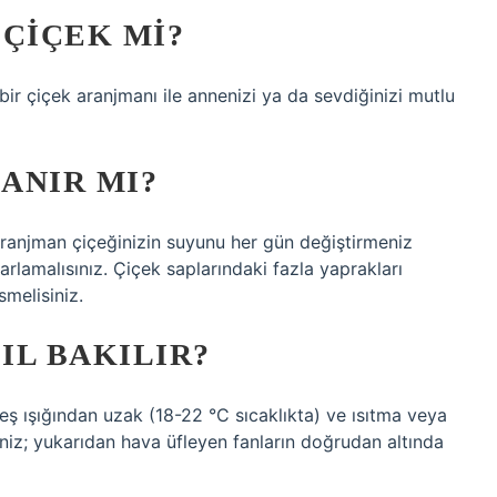
 ÇIÇEK MI?
r çiçek aranjmanı ile annenizi ya da sevdiğinizi mutlu
ANIR MI?
aranjman çiçeğinizin suyunu her gün değiştirmeniz
arlamalısınız. Çiçek saplarındaki fazla yaprakları
smelisiniz.
IL BAKILIR?
ş ışığından uzak (18-22 °C sıcaklıkta) ve ısıtma veya
niz; yukarıdan hava üfleyen fanların doğrudan altında