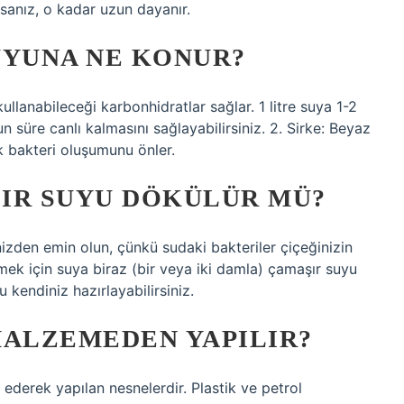
sanız, o kadar uzun dayanır.
UYUNA NE KONUR?
ullanabileceği karbonhidratlar sağlar. 1 litre suya 1-2
 süre canlı kalmasını sağlayabilirsiniz. 2. Sirke: Beyaz
k bakteri oluşumunu önler.
IR SUYU DÖKÜLÜR MÜ?
izden emin olun, çünkü sudaki bakteriler çiçeğinizin
mek için suya biraz (bir veya iki damla) çamaşır suyu
u kendiniz hazırlayabilirsiniz.
MALZEMEDEN YAPILIR?
t ederek yapılan nesnelerdir. Plastik ve petrol