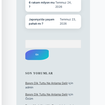
6 rakam milyon mu
Temmuz 24,
?
2026
Japonya’da yaşam
Temmuz 23,
pahalı mı ?
2026
Arama
SON YORUMLAR
Başını Dik Tuttu Ne Anlama Gelir
için
admin
Başını Dik Tuttu Ne Anlama Gelir
için
Özüm