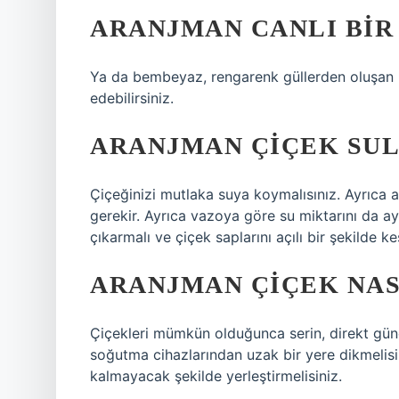
ARANJMAN CANLI BIR
Ya da bembeyaz, rengarenk güllerden oluşan bi
edebilirsiniz.
ARANJMAN ÇIÇEK SUL
Çiçeğinizi mutlaka suya koymalısınız. Ayrıca 
gerekir. Ayrıca vazoya göre su miktarını da ay
çıkarmalı ve çiçek saplarını açılı bir şekilde ke
ARANJMAN ÇIÇEK NAS
Çiçekleri mümkün olduğunca serin, direkt güne
soğutma cihazlarından uzak bir yere dikmelisi
kalmayacak şekilde yerleştirmelisiniz.