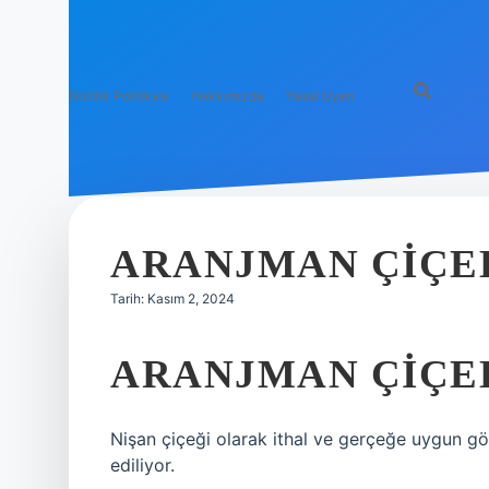
Gizlilik Politikası
Hakkımızda
Yasal Uyarı
ARANJMAN ÇIÇEK
Tarih: Kasım 2, 2024
ARANJMAN ÇIÇEK
Nişan çiçeği olarak ithal ve gerçeğe uygun g
ediliyor.