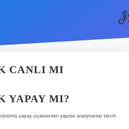
I
 CANLI MI
 YAPAY MI?
örünümlü yapay çiçeklerden yapılan aranjmanlar tercih