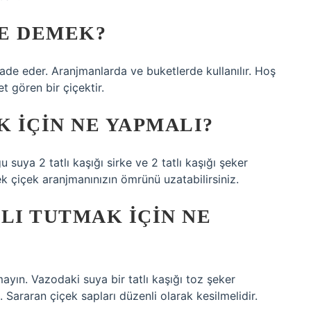
E DEMEK?
de eder. Aranjmanlarda ve buketlerde kullanılır. Hoş
 gören bir çiçektir.
 IÇIN NE YAPMALI?
suya 2 tatlı kaşığı sirke ve 2 tatlı kaşığı şeker
k çiçek aranjmanınızın ömrünü uzatabilirsiniz.
LI TUTMAK IÇIN NE
yın. Vazodaki suya bir tatlı kaşığı toz şeker
. Sararan çiçek sapları düzenli olarak kesilmelidir.