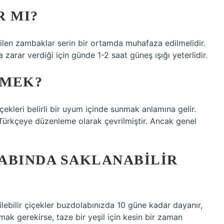
R MI?
rilen zambaklar serin bir ortamda muhafaza edilmelidir.
zarar verdiği için günde 1-2 saat güneş ışığı yeterlidir.
EMEK?
içekleri belirli bir uyum içinde sunmak anlamına gelir.
Türkçeye düzenleme olarak çevrilmiştir. Ancak genel
ABINDA SAKLANABILIR
ilebilir çiçekler buzdolabınızda 10 güne kadar dayanır,
mak gerekirse, taze bir yeşil için kesin bir zaman