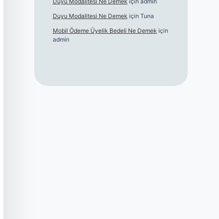
Duyu Modalitesi Ne Demek
için
admin
Duyu Modalitesi Ne Demek
için
Tuna
Mobil Ödeme Üyelik Bedeli Ne Demek
için
admin