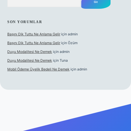
SON YORUMLAR
Başını Dik Tuttu Ne Anlama Gelir
için
admin
Başını Dik Tuttu Ne Anlama Gelir
için
Özüm
Duyu Modalitesi Ne Demek
için
admin
Duyu Modalitesi Ne Demek
için
Tuna
Mobil Ödeme Üyelik Bedeli Ne Demek
için
admin
canlı maç izle