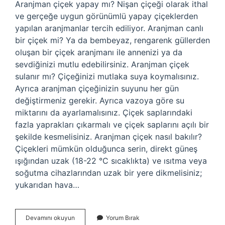
Aranjman çiçek yapay mı? Nişan çiçeği olarak ithal
ve gerçeğe uygun görünümlü yapay çiçeklerden
yapılan aranjmanlar tercih ediliyor. Aranjman canlı
bir çiçek mi? Ya da bembeyaz, rengarenk güllerden
oluşan bir çiçek aranjmanı ile annenizi ya da
sevdiğinizi mutlu edebilirsiniz. Aranjman çiçek
sulanır mı? Çiçeğinizi mutlaka suya koymalısınız.
Ayrıca aranjman çiçeğinizin suyunu her gün
değiştirmeniz gerekir. Ayrıca vazoya göre su
miktarını da ayarlamalısınız. Çiçek saplarındaki
fazla yaprakları çıkarmalı ve çiçek saplarını açılı bir
şekilde kesmelisiniz. Aranjman çiçek nasıl bakılır?
Çiçekleri mümkün olduğunca serin, direkt güneş
ışığından uzak (18-22 °C sıcaklıkta) ve ısıtma veya
soğutma cihazlarından uzak bir yere dikmelisiniz;
yukarıdan hava…
Aranjman
Devamını okuyun
Yorum Bırak