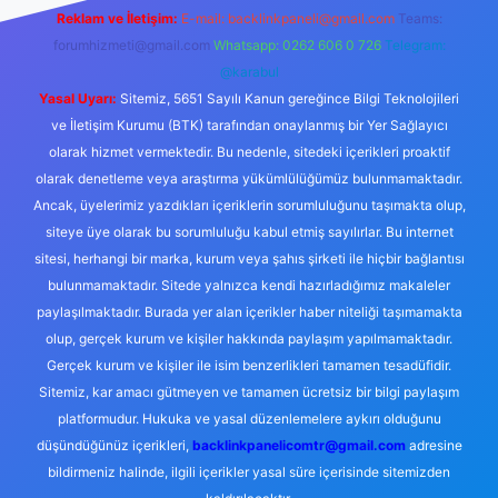
Reklam ve İletişim:
E-mail:
backlinkpaneli@gmail.com
Teams:
forumhizmeti@gmail.com
Whatsapp: 0262 606 0 726
Telegram:
@karabul
Yasal Uyarı:
Sitemiz, 5651 Sayılı Kanun gereğince Bilgi Teknolojileri
ve İletişim Kurumu (BTK) tarafından onaylanmış bir Yer Sağlayıcı
olarak hizmet vermektedir. Bu nedenle, sitedeki içerikleri proaktif
olarak denetleme veya araştırma yükümlülüğümüz bulunmamaktadır.
Ancak, üyelerimiz yazdıkları içeriklerin sorumluluğunu taşımakta olup,
siteye üye olarak bu sorumluluğu kabul etmiş sayılırlar. Bu internet
sitesi, herhangi bir marka, kurum veya şahıs şirketi ile hiçbir bağlantısı
bulunmamaktadır. Sitede yalnızca kendi hazırladığımız makaleler
paylaşılmaktadır. Burada yer alan içerikler haber niteliği taşımamakta
olup, gerçek kurum ve kişiler hakkında paylaşım yapılmamaktadır.
Gerçek kurum ve kişiler ile isim benzerlikleri tamamen tesadüfidir.
Sitemiz, kar amacı gütmeyen ve tamamen ücretsiz bir bilgi paylaşım
platformudur. Hukuka ve yasal düzenlemelere aykırı olduğunu
düşündüğünüz içerikleri,
backlinkpanelicomtr@gmail.com
adresine
bildirmeniz halinde, ilgili içerikler yasal süre içerisinde sitemizden