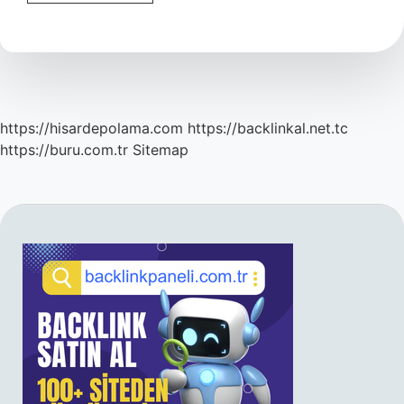
Çiçek
Canlı
Mı
https://hisardepolama.com
https://backlinkal.net.tc
https://buru.com.tr
Sitemap
SIDEBAR