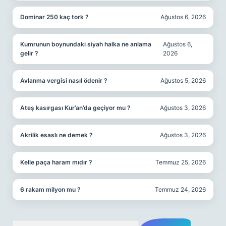
Dominar 250 kaç tork ?
Ağustos 6, 2026
Kumrunun boynundaki siyah halka ne anlama
Ağustos 6,
gelir ?
2026
Avlanma vergisi nasıl ödenir ?
Ağustos 5, 2026
Ateş kasırgası Kur’an’da geçiyor mu ?
Ağustos 3, 2026
Akrilik esaslı ne demek ?
Ağustos 3, 2026
Kelle paça haram mıdır ?
Temmuz 25, 2026
6 rakam milyon mu ?
Temmuz 24, 2026
Arama