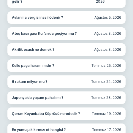
gelir ?
2026
Avlanma vergisi nasıl ödenir ?
Ağustos 5, 2026
Ateş kasırgası Kur’an’da geçiyor mu ?
Ağustos 3, 2026
Akrilik esaslı ne demek ?
Ağustos 3, 2026
Kelle paça haram mıdır ?
Temmuz 25, 2026
6 rakam milyon mu ?
Temmuz 24, 2026
Japonya’da yaşam pahalı mı ?
Temmuz 23, 2026
Çorum Koyunbaba Köprüsü nerededir ?
Temmuz 19, 2026
En yumuşak kırmızı et hangisi ?
Temmuz 17, 2026