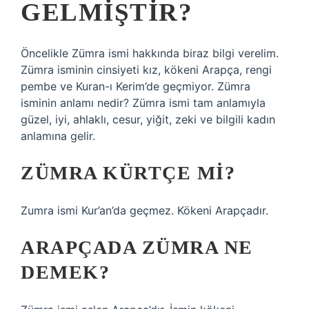
GELMIŞTIR?
Öncelikle Zümra ismi hakkında biraz bilgi verelim.
Zümra isminin cinsiyeti kız, kökeni Arapça, rengi
pembe ve Kuran-ı Kerim’de geçmiyor. Zümra
isminin anlamı nedir? Zümra ismi tam anlamıyla
güzel, iyi, ahlaklı, cesur, yiğit, zeki ve bilgili kadın
anlamına gelir.
ZÜMRA KÜRTÇE MI?
Zumra ismi Kur’an’da geçmez. Kökeni Arapçadır.
ARAPÇADA ZÜMRA NE
DEMEK?