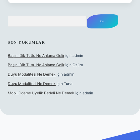
Arama
SON YORUMLAR
Başını Dik Tuttu Ne Anlama Gelir
için
admin
Başını Dik Tuttu Ne Anlama Gelir
için
Özüm
Duyu Modalitesi Ne Demek
için
admin
Duyu Modalitesi Ne Demek
için
Tuna
Mobil Ödeme Üyelik Bedeli Ne Demek
için
admin
e