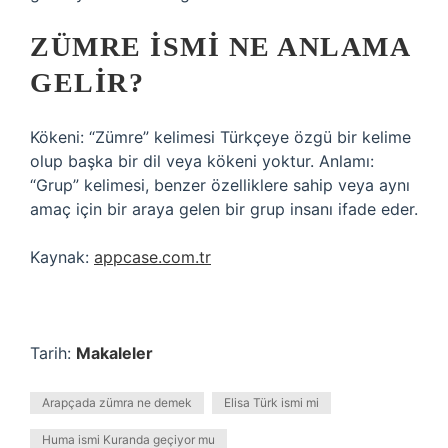
ZÜMRE ISMI NE ANLAMA
GELIR?
Kökeni: “Zümre” kelimesi Türkçeye özgü bir kelime
olup başka bir dil veya kökeni yoktur. Anlamı:
“Grup” kelimesi, benzer özelliklere sahip veya aynı
amaç için bir araya gelen bir grup insanı ifade eder.
Kaynak:
appcase.com.tr
Tarih:
Makaleler
Arapçada zümra ne demek
Elisa Türk ismi mi
Huma ismi Kuranda geçiyor mu