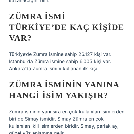
kazanacağını bilir.
ZÜMRA ISMI
TÜRKIYE’DE KAÇ KIŞIDE
VAR?
Türkiye’de Zümra ismine sahip 26.127 kişi var.
İstanbul’da Zümra ismine sahip 6.005 kişi var.
Ankara’da Zümra ismini kullanan ilk kişi.
ZÜMRA ISMININ YANINA
HANGI ISIM YAKIŞIR?
Zümra isminin yanı sıra en çok kullanılan isimlerden
biri de Simay ismidir. Simay Zümra en çok
kullanılan ikili isimlerden biridir. Simay, parlak ay,
güzel yüz anlamına gelir.