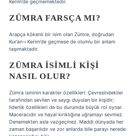
Kerim’de geçmemektedir.
ZÜMRA FARSÇA MI?
Arapça kökenli bir isim olan Zümre, doğrudan
Kur’an-ı Kerim’de geçmese de olumlu bir anlam
taşımaktadır.
ZÜMRA ISIMLI KIŞI
NASIL OLUR?
Zümra isminin karakter özellikleri: Çevresindekiler
tarafından sevilen ve saygı duyulan bir kişidir;
liderlik özellikleri de bu durumda büyük rol oynar.
Maceracıdır ve hayal kırıklığına uğramayı sevmez.
Denemekten asla vazgeçmez. Maddi dünyada her
zaman başarılıdır ve zor anlarda bile parayı nerede