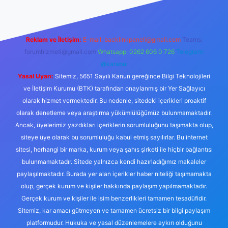
Reklam ve İletişim:
E-mail:
backlinkpaneli@gmail.com
Teams:
forumhizmeti@gmail.com
Whatsapp: 0262 606 0 726
Telegram:
@karabul
Yasal Uyarı:
Sitemiz, 5651 Sayılı Kanun gereğince Bilgi Teknolojileri
ve İletişim Kurumu (BTK) tarafından onaylanmış bir Yer Sağlayıcı
olarak hizmet vermektedir. Bu nedenle, sitedeki içerikleri proaktif
olarak denetleme veya araştırma yükümlülüğümüz bulunmamaktadır.
Ancak, üyelerimiz yazdıkları içeriklerin sorumluluğunu taşımakta olup,
siteye üye olarak bu sorumluluğu kabul etmiş sayılırlar. Bu internet
sitesi, herhangi bir marka, kurum veya şahıs şirketi ile hiçbir bağlantısı
bulunmamaktadır. Sitede yalnızca kendi hazırladığımız makaleler
paylaşılmaktadır. Burada yer alan içerikler haber niteliği taşımamakta
olup, gerçek kurum ve kişiler hakkında paylaşım yapılmamaktadır.
Gerçek kurum ve kişiler ile isim benzerlikleri tamamen tesadüfidir.
Sitemiz, kar amacı gütmeyen ve tamamen ücretsiz bir bilgi paylaşım
platformudur. Hukuka ve yasal düzenlemelere aykırı olduğunu