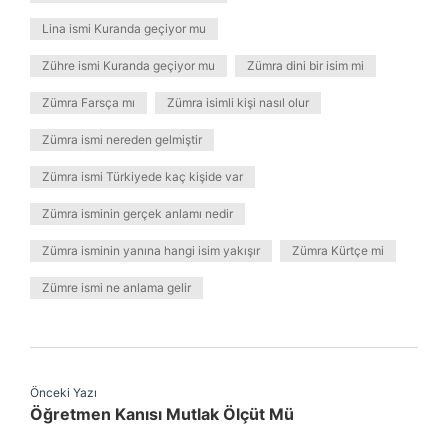
Lina ismi Kuranda geçiyor mu
Zühre ismi Kuranda geçiyor mu
Zümra dini bir isim mi
Zümra Farsça mı
Zümra isimli kişi nasıl olur
Zümra ismi nereden gelmiştir
Zümra ismi Türkiyede kaç kişide var
Zümra isminin gerçek anlamı nedir
Zümra isminin yanına hangi isim yakışır
Zümra Kürtçe mi
Zümre ismi ne anlama gelir
Önceki Yazı
Öğretmen Kanısı Mutlak Ölçüt Mü