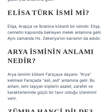
ELISA TÜRK ISMI MI?
Elişa, Arapça ve İbranice kökenli bir isimdir. Elişa,
cennetin kapısında bekleyen melek anlamına gelir.
Aynı zamanda Hz. Zekeriya’nın karısının da adıdır.
ARYA ISMININ ANLAMI
NEDIR?
Arya isminin kökeni Farsçaya dayanır. “Arya”
kelimesi Farsçada “asil, asil” anlamına gelir. Bu
anlam, ismi taşıyan kişilerin asalet, zarafet ve
karakterlerinde güçlü bir tavır olduğu izlenimini
verir.
ZÜMRA HANGI DILDE?