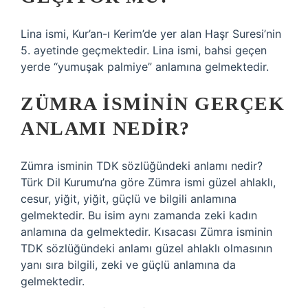
Lina ismi, Kur’an-ı Kerim’de yer alan Haşr Suresi’nin
5. ayetinde geçmektedir. Lina ismi, bahsi geçen
yerde “yumuşak palmiye” anlamına gelmektedir.
ZÜMRA ISMININ GERÇEK
ANLAMI NEDIR?
Zümra isminin TDK sözlüğündeki anlamı nedir?
Türk Dil Kurumu’na göre Zümra ismi güzel ahlaklı,
cesur, yiğit, yiğit, güçlü ve bilgili anlamına
gelmektedir. Bu isim aynı zamanda zeki kadın
anlamına da gelmektedir. Kısacası Zümra isminin
TDK sözlüğündeki anlamı güzel ahlaklı olmasının
yanı sıra bilgili, zeki ve güçlü anlamına da
gelmektedir.