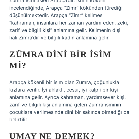
Zümra ismi aslen Arapça’dır. İsmin kökeni
incelendiğinde, Arapça “Zimr” kökünden türediği
düşünülmektedir. Arapça “Zimr” kelimesi
“kahraman, insanlara her zaman yardım eden, zeki,
zarif ve bilgili kişi” anlamına gelir. Kelimenin dişil
hali Zimra’dır ve bilgili kadın anlamına gelir.
ZÜMRA DINI BIR ISIM
MI?
Arapça kökenli bir isim olan Zumra, çoğunlukla
kızlara verilir. İyi ahlaklı, cesur, iyi kalpli bir kişi
anlamına gelir. Ayrıca kahraman, yardımsever kişi,
zarif ve bilgili kişi anlamına gelen Zumra isminin
çocuklara verilmesinde dini bir sakınca olmadığı da
belirtilir.
UMAY NE DEMEK?