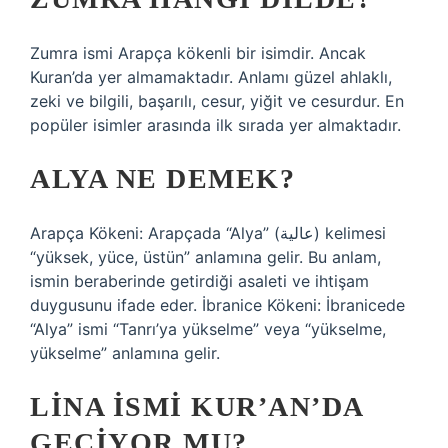
Zumra ismi Arapça kökenli bir isimdir. Ancak
Kuran’da yer almamaktadır. Anlamı güzel ahlaklı,
zeki ve bilgili, başarılı, cesur, yiğit ve cesurdur. En
popüler isimler arasında ilk sırada yer almaktadır.
ALYA NE DEMEK?
Arapça Kökeni: Arapçada “Alya” (عالية) kelimesi
“yüksek, yüce, üstün” anlamına gelir. Bu anlam,
ismin beraberinde getirdiği asaleti ve ihtişam
duygusunu ifade eder. İbranice Kökeni: İbranicede
“Alya” ismi “Tanrı’ya yükselme” veya “yükselme,
yükselme” anlamına gelir.
LINA ISMI KUR’AN’DA
GEÇIYOR MU?