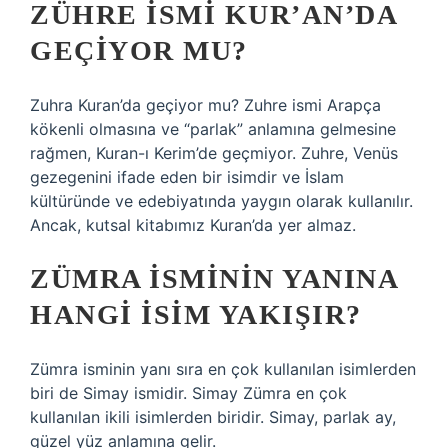
ZÜHRE ISMI KUR’AN’DA
GEÇIYOR MU?
Zuhra Kuran’da geçiyor mu? Zuhre ismi Arapça
kökenli olmasına ve “parlak” anlamına gelmesine
rağmen, Kuran-ı Kerim’de geçmiyor. Zuhre, Venüs
gezegenini ifade eden bir isimdir ve İslam
kültüründe ve edebiyatında yaygın olarak kullanılır.
Ancak, kutsal kitabımız Kuran’da yer almaz.
ZÜMRA ISMININ YANINA
HANGI ISIM YAKIŞIR?
Zümra isminin yanı sıra en çok kullanılan isimlerden
biri de Simay ismidir. Simay Zümra en çok
kullanılan ikili isimlerden biridir. Simay, parlak ay,
güzel yüz anlamına gelir.