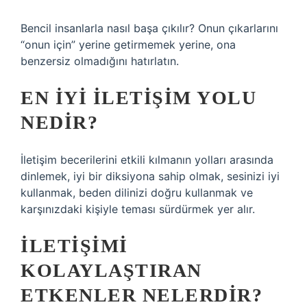
Bencil insanlarla nasıl başa çıkılır? Onun çıkarlarını
“onun için” yerine getirmemek yerine, ona
benzersiz olmadığını hatırlatın.
EN IYI ILETIŞIM YOLU
NEDIR?
İletişim becerilerini etkili kılmanın yolları arasında
dinlemek, iyi bir diksiyona sahip olmak, sesinizi iyi
kullanmak, beden dilinizi doğru kullanmak ve
karşınızdaki kişiyle teması sürdürmek yer alır.
İLETIŞIMI
KOLAYLAŞTIRAN
ETKENLER NELERDIR?