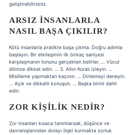
geliştirebilirsiniz.
ARSIZ INSANLARLA
NASIL BAŞA ÇIKILIR?
Kötü insanlarla pratikte başa çıkma. Doğru adımla
başlayın. Bir etkileşimin ilk birkaç saniyesi
karşılaşmanın tonunu gerçekten belirler. … Vücut
dilinize dikkat edin. … 3. Altın Kuralı izleyin. …
Misilleme yapmaktan kaçının. … Dinlemeyi deneyin.
… Açık ve dikkatli konuşun. … Başka birini dahil
edin.
ZOR KIŞILIK NEDIR?
Zor insanları kısaca tanımlarsak, düşünce ve
davranışlarından dolayı ilişki kurmakta zorluk