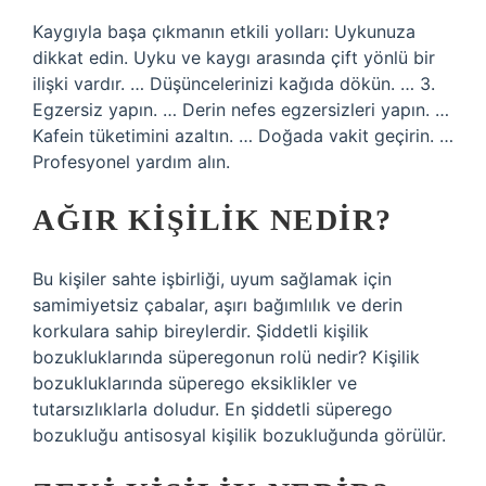
Kaygıyla başa çıkmanın etkili yolları: Uykunuza
dikkat edin. Uyku ve kaygı arasında çift yönlü bir
ilişki vardır. … Düşüncelerinizi kağıda dökün. … 3.
Egzersiz yapın. … Derin nefes egzersizleri yapın. …
Kafein tüketimini azaltın. … Doğada vakit geçirin. …
Profesyonel yardım alın.
AĞIR KIŞILIK NEDIR?
Bu kişiler sahte işbirliği, uyum sağlamak için
samimiyetsiz çabalar, aşırı bağımlılık ve derin
korkulara sahip bireylerdir. Şiddetli kişilik
bozukluklarında süperegonun rolü nedir? Kişilik
bozukluklarında süperego eksiklikler ve
tutarsızlıklarla doludur. En şiddetli süperego
bozukluğu antisosyal kişilik bozukluğunda görülür.