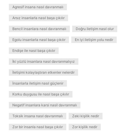
Agresif insana nasıl davranmalı
Arsız insanlarla nasıl başa çıkılır
Bencil insanlara nasıl davranmalı
Doğru iletişim nasıl olur
Egolu insanlarla nasıl başa çıkılır
En iyi iletişim yolu nedir
Endişe ile nasıl başa çıkılır
İki yüzlü insanlara nasıl davranmalıyız
İletişimi kolaylaştıran etkenler nelerdir
İnsanlarla iletişim nasıl güçlenir
Korku duygusu ile nasıl başa çıkılır
Negatif insanlara karsi nasil davranmalı
Toksik insana nasıl davranmalı
Zeki kişilik nedir
Zor bir insanla nasıl başa çıkılır
Zor kişilik nedir