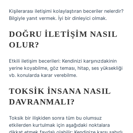
Kişilerarası iletişimi kolaylaştıran beceriler nelerdir?
Bilgiyle yanıt vermek. İyi bir dinleyici olmak.
DOĞRU ILETIŞIM NASIL
OLUR?
Etkili iletişim becerileri: Kendinizi karşınızdakinin
yerine koyabilme, göz teması, hitap, ses yüksekliği
vb. konularda karar verebilme.
TOKSIK INSANA NASIL
DAVRANMALI?
Toksik bir ilişkiden sonra tüm bu olumsuz
etkilerden kurtulmak için aşağıdaki noktalara
dikkat etmek faydalı olabilir: Kendinize karşı sabırlı