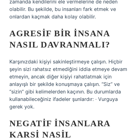
zamanda kendilerini ele vermelerine de neden
olabilir. Bu şekilde, bu insanları fark etmek ve
onlardan kaçmak daha kolay olabilir.
AGRESIF BIR INSANA
NASIL DAVRANMALI?
Karşınızdaki kişiyi sakinleştirmeye çalışın. Hiçbir
şeyin sizi rahatsız etmediğini iddia etmeye devam
etmeyin, ancak diğer kişiyi rahatlatmak için
anlayışlı bir şekilde konuşmaya çalışın. “Siz” ve
“sizin” gibi kelimelerden kaçının. Bu durumlarda
kullanabileceğiniz ifadeler şunlardır: · Vurguya
gerek yok.
NEGATIF INSANLARA
KARSI NASIL