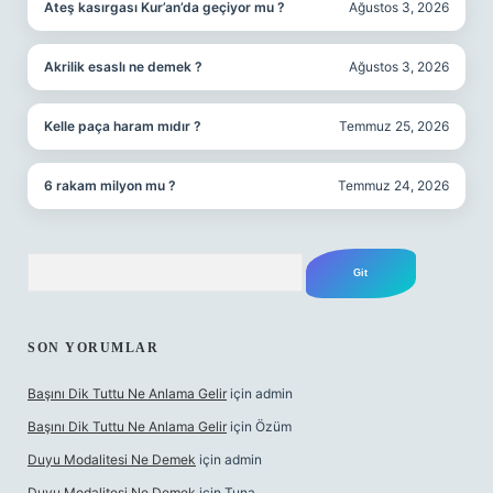
Ateş kasırgası Kur’an’da geçiyor mu ?
Ağustos 3, 2026
Akrilik esaslı ne demek ?
Ağustos 3, 2026
Kelle paça haram mıdır ?
Temmuz 25, 2026
6 rakam milyon mu ?
Temmuz 24, 2026
Arama
SON YORUMLAR
Başını Dik Tuttu Ne Anlama Gelir
için
admin
Başını Dik Tuttu Ne Anlama Gelir
için
Özüm
Duyu Modalitesi Ne Demek
için
admin
Duyu Modalitesi Ne Demek
için
Tuna