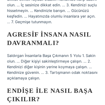
olun. … İç sesinize dikkat edin. … 3. Kendinizi suçlu
hissetmeyin. … Kendinizle barışın. … Gücünüzü
keşfedin. … Hayatınızda olumlu insanlara yer açın.
… 7. Geçmişe tutunmayın.
AGRESIF INSANA NASIL
DAVRANMALI?
Saldırgan İnsanlarla Başa Çıkmanın 5 Yolu 1. Sakin
olun. … Diğer kişiyi sakinleştirmeye çalışın. … 2.
Kendinizi diğer kişinin yerine koymaya çalışın. …
Kendinize güvenin. … 3. Tartışmanın odak noktasını
açıklamaya çalışın.
ENDIŞE ILE NASIL BAŞA
ÇIKILIR?