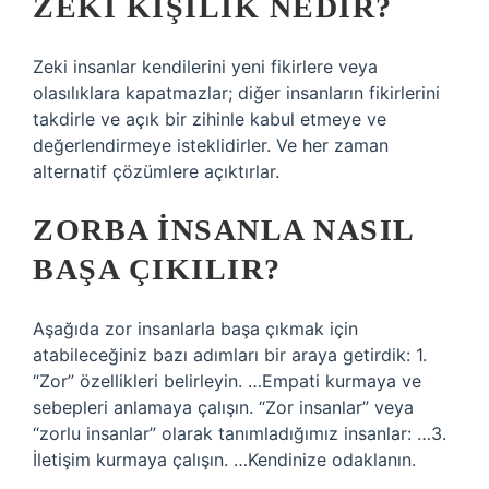
ZEKI KIŞILIK NEDIR?
Zeki insanlar kendilerini yeni fikirlere veya
olasılıklara kapatmazlar; diğer insanların fikirlerini
takdirle ve açık bir zihinle kabul etmeye ve
değerlendirmeye isteklidirler. Ve her zaman
alternatif çözümlere açıktırlar.
ZORBA INSANLA NASIL
BAŞA ÇIKILIR?
Aşağıda zor insanlarla başa çıkmak için
atabileceğiniz bazı adımları bir araya getirdik: 1.
“Zor” özellikleri belirleyin. …Empati kurmaya ve
sebepleri anlamaya çalışın. “Zor insanlar” veya
“zorlu insanlar” olarak tanımladığımız insanlar: …3.
İletişim kurmaya çalışın. …Kendinize odaklanın.