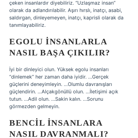
çeken insanlardır diyebiliriz. “Uzlaşmaz insan”
olarak da adlandırılabilir. Aşırı hırslı, inatçı, asabi,
saldırgan, dinleyemeyen, inatçı, kaprisli olarak da
tanımlayabiliriz.
EGOLU INSANLARLA
NASIL BAŞA ÇIKILIR?
İyi bir dinleyici olun. Yüksek egolu insanları
“dinlemek” her zaman daha iyidir. …Gerçek
güçlerini deneyimleyin. …Olumlu davranışları
güçlendirin. …Alçakgönüllü olun. …İletişimi açık
tutun. …Adil olun. …Sakin kalın. …Sorunu
görmezden gelmeyin.
BENCIL INSANLARA
NASIL DAVRANMALI?