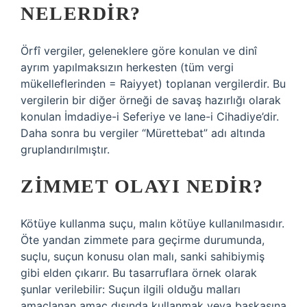
NELERDIR?
Örfî vergiler, geleneklere göre konulan ve dinî
ayrım yapılmaksızın herkesten (tüm vergi
mükelleflerinden = Raiyyet) toplanan vergilerdir. Bu
vergilerin bir diğer örneği de savaş hazırlığı olarak
konulan İmdadiye-i Seferiye ve Iane-i Cihadiye’dir.
Daha sonra bu vergiler “Mürettebat” adı altında
gruplandırılmıştır.
ZIMMET OLAYI NEDIR?
Kötüye kullanma suçu, malın kötüye kullanılmasıdır.
Öte yandan zimmete para geçirme durumunda,
suçlu, suçun konusu olan malı, sanki sahibiymiş
gibi elden çıkarır. Bu tasarruflara örnek olarak
şunlar verilebilir: Suçun ilgili olduğu malları
amaçlanan amaç dışında kullanmak veya başkasına