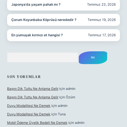
Japonya’da yaşam pahalı mı ?
Temmuz 23, 2026
Çorum Koyunbaba Köprüsü nerededir ?
Temmuz 19, 2026
En yumuşak kırmızı et hangisi ?
Temmuz 17, 2026
Arama
SON YORUMLAR
Başını Dik Tuttu Ne Anlama Gelir
için
admin
Başını Dik Tuttu Ne Anlama Gelir
için
Özüm
Duyu Modalitesi Ne Demek
için
admin
Duyu Modalitesi Ne Demek
için
Tuna
Mobil Ödeme Üyelik Bedeli Ne Demek
için
admin