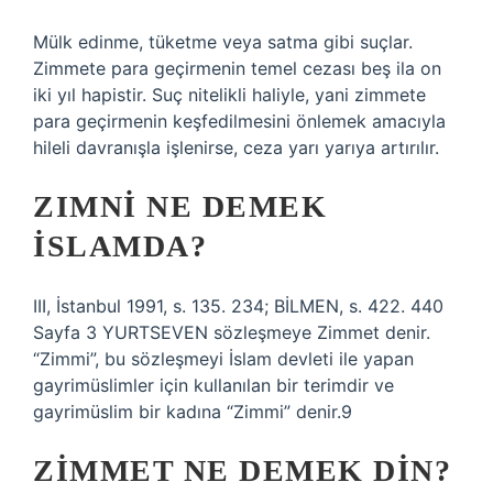
Mülk edinme, tüketme veya satma gibi suçlar.
Zimmete para geçirmenin temel cezası beş ila on
iki yıl hapistir. Suç nitelikli haliyle, yani zimmete
para geçirmenin keşfedilmesini önlemek amacıyla
hileli davranışla işlenirse, ceza yarı yarıya artırılır.
ZIMNI NE DEMEK
ISLAMDA?
III, İstanbul 1991, s. 135. 234; BİLMEN, s. 422. 440
Sayfa 3 YURTSEVEN sözleşmeye Zimmet denir.
“Zimmi”, bu sözleşmeyi İslam devleti ile yapan
gayrimüslimler için kullanılan bir terimdir ve
gayrimüslim bir kadına “Zimmi” denir.9
ZIMMET NE DEMEK DIN?