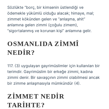
Sözlükte “borç, bir kimsenin üstlendiği ve
ödemekle yükümlü olduğu alacak; himaye, mal;
zimmet kökünden gelen ve “anlaşma, ahit”
anlamına gelen zimmi (çoğulu zimem),
“sigortalanmış ve korunan kişi” anlamına gelir.
OSMANLIDA ZIMMÎ
NEDIR?
117. (3) uygulayan gayrimüslimler için kullanılan bir
terimdir. Gayrimüslim bir erkeğe zimmi, kadına
zimmi denir. Bir savaşçının zimmi olabilmesi ancak
bir zimme anlaşmasıyla mümkündür (4).
ZIMMET NEDIR
TARIHTE?