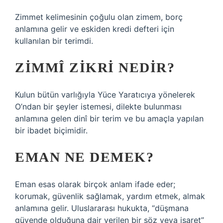
Zimmet kelimesinin çoğulu olan zimem, borç
anlamına gelir ve eskiden kredi defteri için
kullanılan bir terimdi.
ZIMMÎ ZIKRI NEDIR?
Kulun bütün varlığıyla Yüce Yaratıcıya yönelerek
O’ndan bir şeyler istemesi, dilekte bulunması
anlamına gelen dinî bir terim ve bu amaçla yapılan
bir ibadet biçimidir.
EMAN NE DEMEK?
Eman esas olarak birçok anlam ifade eder;
korumak, güvenlik sağlamak, yardım etmek, almak
anlamına gelir. Uluslararası hukukta, “düşmana
güvende olduğuna dair verilen bir söz veya işaret”