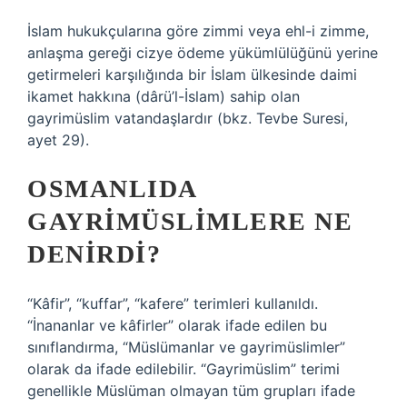
İslam hukukçularına göre zimmi veya ehl-i zimme,
anlaşma gereği cizye ödeme yükümlülüğünü yerine
getirmeleri karşılığında bir İslam ülkesinde daimi
ikamet hakkına (dârü’l-İslam) sahip olan
gayrimüslim vatandaşlardır (bkz. Tevbe Suresi,
ayet 29).
OSMANLIDA
GAYRIMÜSLIMLERE NE
DENIRDI?
“Kâfir”, “kuffar”, “kafere” terimleri kullanıldı.
“İnananlar ve kâfirler” olarak ifade edilen bu
sınıflandırma, “Müslümanlar ve gayrimüslimler”
olarak da ifade edilebilir. “Gayrimüslim” terimi
genellikle Müslüman olmayan tüm grupları ifade