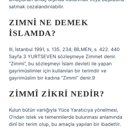
satmak cezalandırılabilir.
ZIMNI NE DEMEK
ISLAMDA?
III, İstanbul 1991, s. 135. 234; BİLMEN, s. 422. 440
Sayfa 3 YURTSEVEN sözleşmeye Zimmet denir.
“Zimmi”, bu sözleşmeyi İslam devleti ile yapan
gayrimüslimler için kullanılan bir terimdir ve
gayrimüslim bir kadına “Zimmi” denir.9
ZIMMÎ ZIKRI NEDIR?
Kulun bütün varlığıyla Yüce Yaratıcıya yönelmesi,
O’ndan istek ve temennilerde bulunması anlamında
dinî bir terim olup, bu amaçla yapılan bir ibadettir.