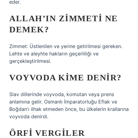
eder.
ALLAH’IN ZIMMETI NE
DEMEK?
Zimmet: Üstlenilen ve yerine getirilmesi gereken.
Lehte ve aleyhte hakların geçerliliği ve
gerçekleştirilmesi.
VOYVODA KIME DENIR?
Slav dillerinde voyvoda, komutan veya prens
anlamına gelir. Osmanlı İmparatorluğu Eflak ve
Boğdan’ı ilhak etmeden önce, bu ülkelerin krallarına
voyvoda denirdi.
ÖRFI VERGILER