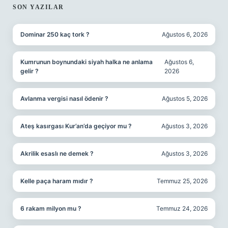
SON YAZILAR
Dominar 250 kaç tork ?
Ağustos 6, 2026
Kumrunun boynundaki siyah halka ne anlama
Ağustos 6,
gelir ?
2026
Avlanma vergisi nasıl ödenir ?
Ağustos 5, 2026
Ateş kasırgası Kur’an’da geçiyor mu ?
Ağustos 3, 2026
Akrilik esaslı ne demek ?
Ağustos 3, 2026
Kelle paça haram mıdır ?
Temmuz 25, 2026
6 rakam milyon mu ?
Temmuz 24, 2026