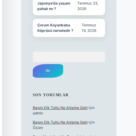
Japonya’da yaşam
Temmuz 23,
pahalı mı ?
2026
Çorum Koyunbaba
Temmuz
Köprüsü nerededir ?
19, 2026
Arama
SON YORUMLAR
Başını Dik Tuttu Ne Anlama Gelir
için
admin
Başını Dik Tuttu Ne Anlama Gelir
için
Özüm