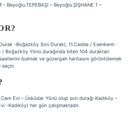
– Beyoğlu.TEPEBAŞI – Beyoğlu.ŞİŞHANE 1 –
OR?
 Durak -Boğazköy Son Durak), 11.Cadde / Esenkent-
 / Boğazköy Yönü durağında biten 104 duraktan
saatlerini bulmak ve güzergah haritasını görüntülemek
 seçin.
?
r Cem Evi – Üsküdar Yönü olup son durağı Kadıköy –
vi -Kadıköy) her gün çalışmaktadır.