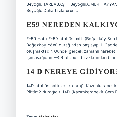
Beyoğlu.TARLABAŞI – Beyoğlu.ÖMER HAYYAM 
Beyoğlu.Daha fazla ürün…
E59 NEREDEN KALKIY
E-59 Hattı E-59 otobüs hattı (Boğazköy Son
Boğazköy Yönü durağından başlayıp 11.Cadde
oluşmaktadır. Güncel gerçek zamanlı hareket 
için aşağıdan E-59 otobüs duraklarından birini
14 D NEREYE GIDIYOR
14D otobüs hattının ilk durağı Kazımkarabeki
Rihtim2 durağıdır. 14D (Kazımkarabekir Cem E