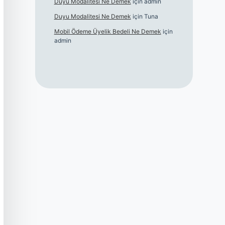
Duyu Modalitesi Ne Demek
için
admin
Duyu Modalitesi Ne Demek
için
Tuna
Mobil Ödeme Üyelik Bedeli Ne Demek
için
admin