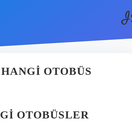
I
 HANGI OTOBÜS
NGI OTOBÜSLER