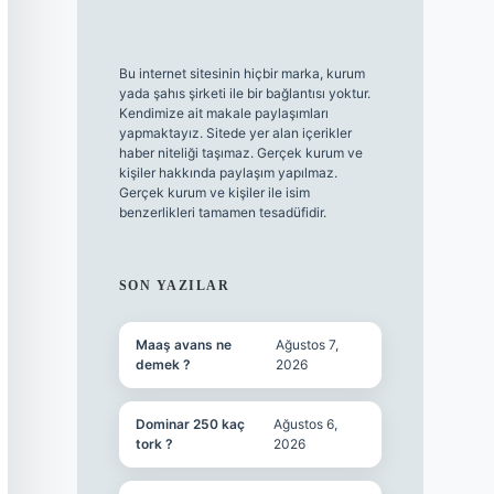
Bu internet sitesinin hiçbir marka, kurum
yada şahıs şirketi ile bir bağlantısı yoktur.
Kendimize ait makale paylaşımları
yapmaktayız. Sitede yer alan içerikler
haber niteliği taşımaz. Gerçek kurum ve
kişiler hakkında paylaşım yapılmaz.
Gerçek kurum ve kişiler ile isim
benzerlikleri tamamen tesadüfidir.
SON YAZILAR
Maaş avans ne
Ağustos 7,
demek ?
2026
Dominar 250 kaç
Ağustos 6,
tork ?
2026