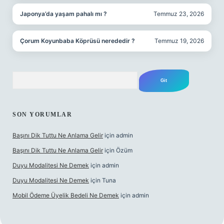
Japonya’da yaşam pahalı mı ?
Temmuz 23, 2026
Çorum Koyunbaba Köprüsü nerededir ?
Temmuz 19, 2026
Arama
SON YORUMLAR
Başını Dik Tuttu Ne Anlama Gelir
için
admin
Başını Dik Tuttu Ne Anlama Gelir
için
Özüm
Duyu Modalitesi Ne Demek
için
admin
Duyu Modalitesi Ne Demek
için
Tuna
Mobil Ödeme Üyelik Bedeli Ne Demek
için
admin