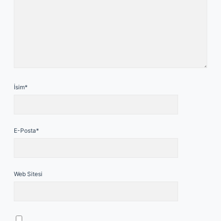
İsim*
E-Posta*
Web Sitesi