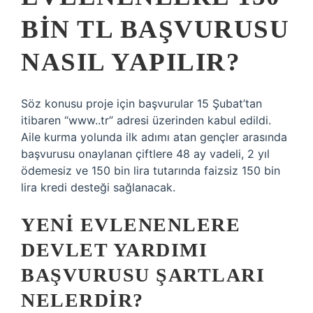
BIN TL BAŞVURUSU
NASIL YAPILIR?
Söz konusu proje için başvurular 15 Şubat’tan
itibaren “www..tr” adresi üzerinden kabul edildi.
Aile kurma yolunda ilk adımı atan gençler arasında
başvurusu onaylanan çiftlere 48 ay vadeli, 2 yıl
ödemesiz ve 150 bin lira tutarında faizsiz 150 bin
lira kredi desteği sağlanacak.
YENI EVLENENLERE
DEVLET YARDIMI
BAŞVURUSU ŞARTLARI
NELERDIR?