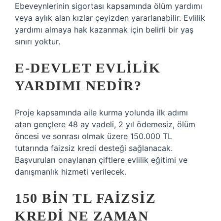
Ebeveynlerinin sigortası kapsamında ölüm yardımı
veya aylık alan kızlar çeyizden yararlanabilir. Evlilik
yardımı almaya hak kazanmak için belirli bir yaş
sınırı yoktur.
E-DEVLET EVLILIK
YARDIMI NEDIR?
Proje kapsamında aile kurma yolunda ilk adımı
atan gençlere 48 ay vadeli, 2 yıl ödemesiz, ölüm
öncesi ve sonrası olmak üzere 150.000 TL
tutarında faizsiz kredi desteği sağlanacak.
Başvuruları onaylanan çiftlere evlilik eğitimi ve
danışmanlık hizmeti verilecek.
150 BIN TL FAIZSIZ
KREDI NE ZAMAN