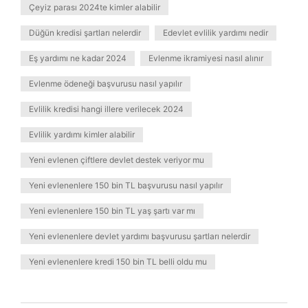
Çeyiz parası 2024te kimler alabilir
Düğün kredisi şartları nelerdir
Edevlet evlilik yardımı nedir
Eş yardımı ne kadar 2024
Evlenme ikramiyesi nasıl alınır
Evlenme ödeneği başvurusu nasıl yapılır
Evlilik kredisi hangi illere verilecek 2024
Evlilik yardımı kimler alabilir
Yeni evlenen çiftlere devlet destek veriyor mu
Yeni evlenenlere 150 bin TL başvurusu nasıl yapılır
Yeni evlenenlere 150 bin TL yaş şartı var mı
Yeni evlenenlere devlet yardımı başvurusu şartları nelerdir
Yeni evlenenlere kredi 150 bin TL belli oldu mu