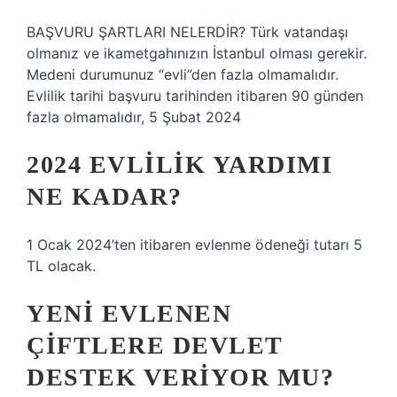
BAŞVURU ŞARTLARI NELERDİR? Türk vatandaşı
olmanız ve ikametgahınızın İstanbul olması gerekir.
Medeni durumunuz “evli”den fazla olmamalıdır.
Evlilik tarihi başvuru tarihinden itibaren 90 günden
fazla olmamalıdır, 5 Şubat 2024
2024 EVLILIK YARDIMI
NE KADAR?
1 Ocak 2024’ten itibaren evlenme ödeneği tutarı 5
TL olacak.
YENI EVLENEN
ÇIFTLERE DEVLET
DESTEK VERIYOR MU?