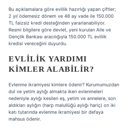
Bu açıklamalara göre evlilik hazırlığı yapan çiftler;
2 yıl ödemesiz dönem ve 48 ay vade ile 150.000
TL faizsiz kredi desteğinden yararlanabiliyor.
Resmi bilgilere göre devlet, yeni kurulan Aile ve
Gençlik Bankası aracılığıyla 150.000 TL evlilik
kredisi vereceğini duyurdu.
EVLILIK YARDIMI
KIMLER ALABILIR?
Evlenme ikramiyesi kimlere ödenir? Kurumumuzdan
dul ve yetim aylığı almakta iken evlenmeleri
nedeniyle aylığı kesilen eş, yetim ve annelere, son
aldıkları aylığın (harp malullüğü aylığı hariç) on iki
katı tutarında evlenme ikramiyesi bir defaya
mahsus ödenir.