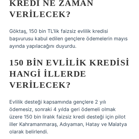
KREDI NE ZAMAN
VERILECEK?
Göktaş, 150 bin TL’lik faizsiz evlilik kredisi
başvurusu kabul edilen gençlere ödemelerin mayıs
ayında yapılacağını duyurdu.
150 BIN EVLILIK KREDISI
HANGI ILLERDE
VERILECEK?
Evlilik desteği kapsamında gençlere 2 yılı
ödemesiz, sonraki 4 yılda geri ödemeli olmak
üzere 150 bin liralık faizsiz kredi desteği için pilot
iller Kahramanmaraş, Adıyaman, Hatay ve Malatya
olarak belirlendi.