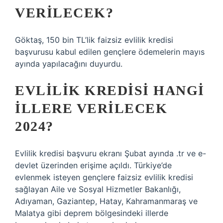
VERILECEK?
Göktaş, 150 bin TL’lik faizsiz evlilik kredisi
başvurusu kabul edilen gençlere ödemelerin mayıs
ayında yapılacağını duyurdu.
EVLILIK KREDISI HANGI
ILLERE VERILECEK
2024?
Evlilik kredisi başvuru ekranı Şubat ayında .tr ve e-
devlet üzerinden erişime açıldı. Türkiye’de
evlenmek isteyen gençlere faizsiz evlilik kredisi
sağlayan Aile ve Sosyal Hizmetler Bakanlığı,
Adıyaman, Gaziantep, Hatay, Kahramanmaraş ve
Malatya gibi deprem bölgesindeki illerde