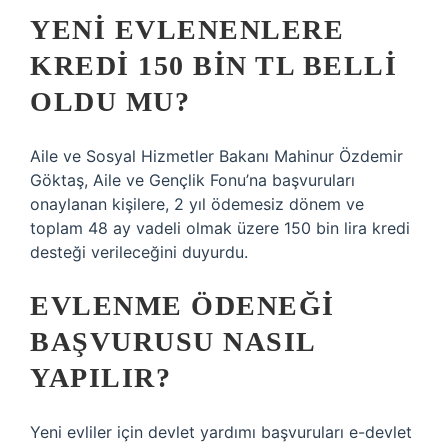
YENI EVLENENLERE
KREDI 150 BIN TL BELLI
OLDU MU?
Aile ve Sosyal Hizmetler Bakanı Mahinur Özdemir
Göktaş, Aile ve Gençlik Fonu’na başvuruları
onaylanan kişilere, 2 yıl ödemesiz dönem ve
toplam 48 ay vadeli olmak üzere 150 bin lira kredi
desteği verileceğini duyurdu.
EVLENME ÖDENEĞI
BAŞVURUSU NASIL
YAPILIR?
Yeni evliler için devlet yardımı başvuruları e-devlet