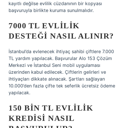
kayıtlı değilse evlilik cüzdanının bir kopyası
başvuruyla birlikte kuruma sunulmalıdır.
7000 TL EVLILIK
DESTEĞI NASIL ALINIR?
İstanbul’da evlenecek ihtiyaç sahibi çiftlere 7.000
TL yardım yapılacak. Başvurular Alo 153 Çözüm
Merkezi ve İstanbul Seni mobil uygulaması
üzerinden kabul edilecek. Çiftlerin gelirleri ve
ihtiyaçları dikkate alınacak. Şartları sağlayan
10.000’den fazla çifte tek seferlik ücretsiz ödeme
yapılacak.
150 BIN TL EVLILIK
KREDISI NASIL