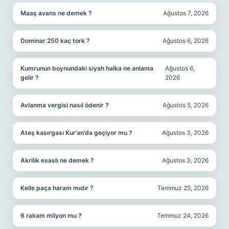
Maaş avans ne demek ?
Ağustos 7, 2026
Dominar 250 kaç tork ?
Ağustos 6, 2026
Kumrunun boynundaki siyah halka ne anlama
Ağustos 6,
gelir ?
2026
Avlanma vergisi nasıl ödenir ?
Ağustos 5, 2026
Ateş kasırgası Kur’an’da geçiyor mu ?
Ağustos 3, 2026
Akrilik esaslı ne demek ?
Ağustos 3, 2026
Kelle paça haram mıdır ?
Temmuz 25, 2026
6 rakam milyon mu ?
Temmuz 24, 2026