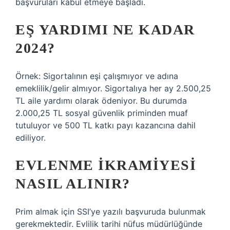
başvuruları kabul etmeye başladı.
EŞ YARDIMI NE KADAR
2024?
Örnek: Sigortalının eşi çalışmıyor ve adına
emeklilik/gelir almıyor. Sigortalıya her ay 2.500,25
TL aile yardımı olarak ödeniyor. Bu durumda
2.000,25 TL sosyal güvenlik priminden muaf
tutuluyor ve 500 TL katkı payı kazancına dahil
ediliyor.
EVLENME IKRAMIYESI
NASIL ALINIR?
Prim almak için SSI’ye yazılı başvuruda bulunmak
gerekmektedir. Evlilik tarihi nüfus müdürlüğünde