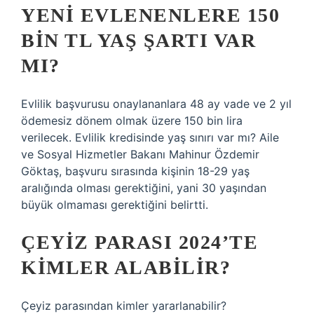
YENI EVLENENLERE 150
BIN TL YAŞ ŞARTI VAR
MI?
Evlilik başvurusu onaylananlara 48 ay vade ve 2 yıl
ödemesiz dönem olmak üzere 150 bin lira
verilecek. Evlilik kredisinde yaş sınırı var mı? Aile
ve Sosyal Hizmetler Bakanı Mahinur Özdemir
Göktaş, başvuru sırasında kişinin 18-29 yaş
aralığında olması gerektiğini, yani 30 yaşından
büyük olmaması gerektiğini belirtti.
ÇEYIZ PARASI 2024’TE
KIMLER ALABILIR?
Çeyiz parasından kimler yararlanabilir?