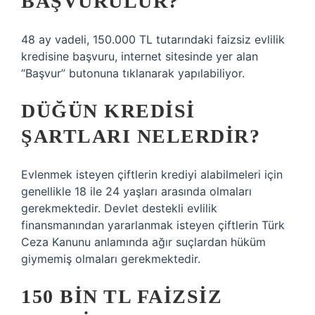
BAŞVURULUR?
48 ay vadeli, 150.000 TL tutarındaki faizsiz evlilik
kredisine başvuru, internet sitesinde yer alan
“Başvur” butonuna tıklanarak yapılabiliyor.
DÜĞÜN KREDISI
ŞARTLARI NELERDIR?
Evlenmek isteyen çiftlerin krediyi alabilmeleri için
genellikle 18 ile 24 yaşları arasında olmaları
gerekmektedir. Devlet destekli evlilik
finansmanından yararlanmak isteyen çiftlerin Türk
Ceza Kanunu anlamında ağır suçlardan hüküm
giymemiş olmaları gerekmektedir.
150 BIN TL FAIZSIZ