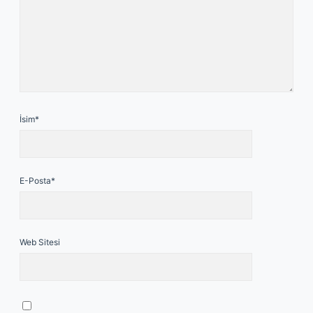
İsim*
E-Posta*
Web Sitesi