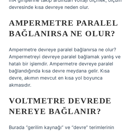
mA girişlerine takıp ardından voltajı ölçmek, ölçüm
devresinde kısa devreye neden olur.
AMPERMETRE PARALEL
BAĞLANIRSA NE OLUR?
Ampermetre devreye paralel bağlanırsa ne olur?
Ampermetreyi devreye paralel bağlamak yanlış ve
hatalı bir işlemdir. Ampermetre devreye paralel
bağlandığında kısa devre meydana gelir. Kısa
devre, akımın mevcut en kısa yol boyunca
akmasıdır.
VOLTMETRE DEVREDE
NEREYE BAĞLANIR?
Burada “gerilim kaynağı” ve “devre” terimlerinin