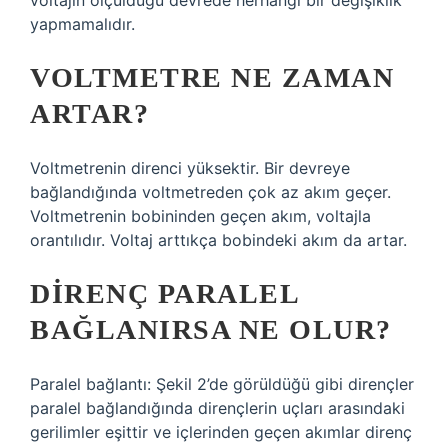
voltajın ölçüldüğü devrede herhangi bir değişiklik
yapmamalıdır.
VOLTMETRE NE ZAMAN
ARTAR?
Voltmetrenin direnci yüksektir. Bir devreye
bağlandığında voltmetreden çok az akım geçer.
Voltmetrenin bobininden geçen akım, voltajla
orantılıdır. Voltaj arttıkça bobindeki akım da artar.
DIRENÇ PARALEL
BAĞLANIRSA NE OLUR?
Paralel bağlantı: Şekil 2’de görüldüğü gibi dirençler
paralel bağlandığında dirençlerin uçları arasındaki
gerilimler eşittir ve içlerinden geçen akımlar direnç