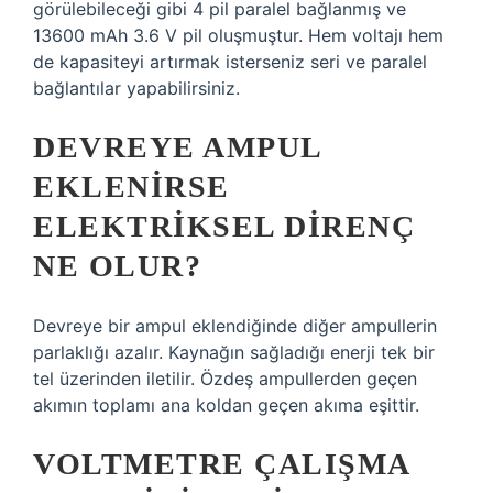
görülebileceği gibi 4 pil paralel bağlanmış ve
13600 mAh 3.6 V pil oluşmuştur. Hem voltajı hem
de kapasiteyi artırmak isterseniz seri ve paralel
bağlantılar yapabilirsiniz.
DEVREYE AMPUL
EKLENIRSE
ELEKTRIKSEL DIRENÇ
NE OLUR?
Devreye bir ampul eklendiğinde diğer ampullerin
parlaklığı azalır. Kaynağın sağladığı enerji tek bir
tel üzerinden iletilir. Özdeş ampullerden geçen
akımın toplamı ana koldan geçen akıma eşittir.
VOLTMETRE ÇALIŞMA