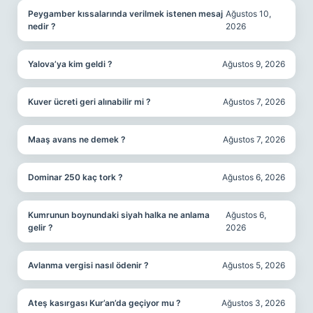
Peygamber kıssalarında verilmek istenen mesaj
Ağustos 10,
nedir ?
2026
Yalova’ya kim geldi ?
Ağustos 9, 2026
Kuver ücreti geri alınabilir mi ?
Ağustos 7, 2026
Maaş avans ne demek ?
Ağustos 7, 2026
Dominar 250 kaç tork ?
Ağustos 6, 2026
Kumrunun boynundaki siyah halka ne anlama
Ağustos 6,
gelir ?
2026
Avlanma vergisi nasıl ödenir ?
Ağustos 5, 2026
Ateş kasırgası Kur’an’da geçiyor mu ?
Ağustos 3, 2026