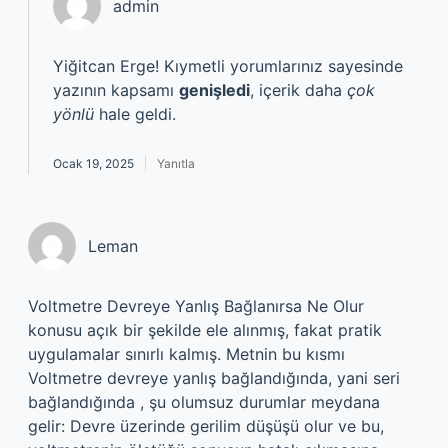
admin
Yiğitcan Erge! Kıymetli yorumlarınız sayesinde
yazının kapsamı
genişledi
, içerik daha
çok
yönlü
hale geldi.
Ocak 19, 2025
Yanıtla
Leman
Voltmetre Devreye Yanlış Bağlanırsa Ne Olur
konusu açık bir şekilde ele alınmış, fakat pratik
uygulamalar sınırlı kalmış. Metnin bu kısmı
Voltmetre devreye yanlış bağlandığında, yani seri
bağlandığında , şu olumsuz durumlar meydana
gelir: Devre üzerinde gerilim düşüşü olur ve bu,