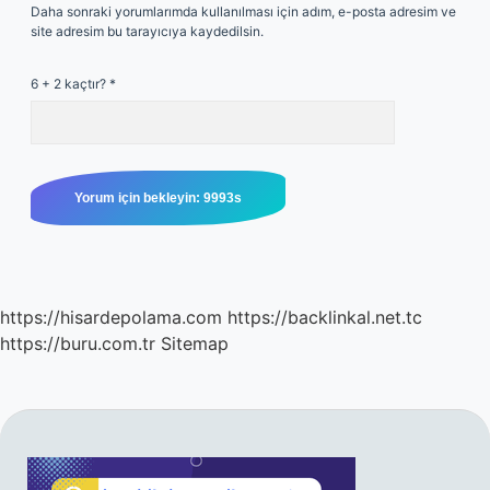
Daha sonraki yorumlarımda kullanılması için adım, e-posta adresim ve
site adresim bu tarayıcıya kaydedilsin.
6 + 2 kaçtır?
*
https://hisardepolama.com
https://backlinkal.net.tc
https://buru.com.tr
Sitemap
SIDEBAR