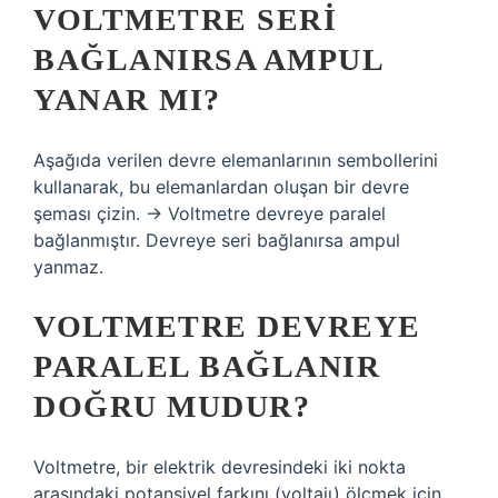
VOLTMETRE SERI
BAĞLANIRSA AMPUL
YANAR MI?
Aşağıda verilen devre elemanlarının sembollerini
kullanarak, bu elemanlardan oluşan bir devre
şeması çizin. → Voltmetre devreye paralel
bağlanmıştır. Devreye seri bağlanırsa ampul
yanmaz.
VOLTMETRE DEVREYE
PARALEL BAĞLANIR
DOĞRU MUDUR?
Voltmetre, bir elektrik devresindeki iki nokta
arasındaki potansiyel farkını (voltajı) ölçmek için