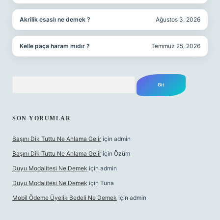
Akrilik esaslı ne demek ?
Ağustos 3, 2026
Kelle paça haram mıdır ?
Temmuz 25, 2026
Arama
SON YORUMLAR
Başını Dik Tuttu Ne Anlama Gelir
için
admin
Başını Dik Tuttu Ne Anlama Gelir
için
Özüm
Duyu Modalitesi Ne Demek
için
admin
Duyu Modalitesi Ne Demek
için
Tuna
Mobil Ödeme Üyelik Bedeli Ne Demek
için
admin