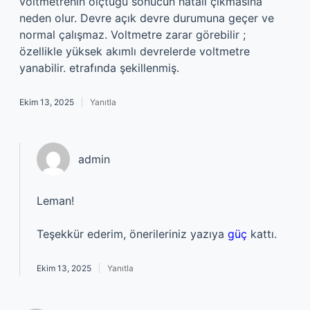
voltmetrenin ölçtüğü sonucun hatalı çıkmasına
neden olur. Devre açık devre durumuna geçer ve
normal çalışmaz. Voltmetre zarar görebilir ;
özellikle yüksek akımlı devrelerde voltmetre
yanabilir. etrafında şekillenmiş.
Ekim 13, 2025
Yanıtla
admin
Leman!
Teşekkür ederim, önerileriniz yazıya
güç
kattı.
Ekim 13, 2025
Yanıtla