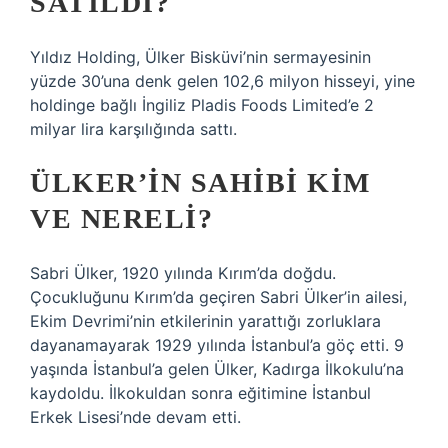
SATILDI?
Yıldız Holding, Ülker Bisküvi’nin sermayesinin
yüzde 30’una denk gelen 102,6 milyon hisseyi, yine
holdinge bağlı İngiliz Pladis Foods Limited’e 2
milyar lira karşılığında sattı.
ÜLKER’IN SAHIBI KIM
VE NERELI?
Sabri Ülker, 1920 yılında Kırım’da doğdu.
Çocukluğunu Kırım’da geçiren Sabri Ülker’in ailesi,
Ekim Devrimi’nin etkilerinin yarattığı zorluklara
dayanamayarak 1929 yılında İstanbul’a göç etti. 9
yaşında İstanbul’a gelen Ülker, Kadırga İlkokulu’na
kaydoldu. İlkokuldan sonra eğitimine İstanbul
Erkek Lisesi’nde devam etti.