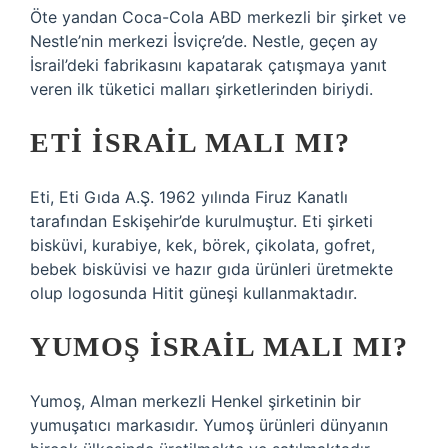
Öte yandan Coca-Cola ABD merkezli bir şirket ve
Nestle’nin merkezi İsviçre’de. Nestle, geçen ay
İsrail’deki fabrikasını kapatarak çatışmaya yanıt
veren ilk tüketici malları şirketlerinden biriydi.
ETI İSRAIL MALI MI?
Eti, Eti Gıda A.Ş. 1962 yılında Firuz Kanatlı
tarafından Eskişehir’de kurulmuştur. Eti şirketi
bisküvi, kurabiye, kek, börek, çikolata, gofret,
bebek bisküvisi ve hazır gıda ürünleri üretmekte
olup logosunda Hitit güneşi kullanmaktadır.
YUMOŞ İSRAIL MALI MI?
Yumoş, Alman merkezli Henkel şirketinin bir
yumuşatıcı markasıdır. Yumoş ürünleri dünyanın