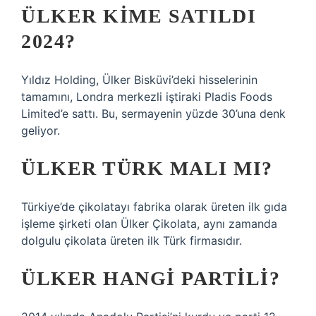
ÜLKER KIME SATILDI
2024?
Yıldız Holding, Ülker Bisküvi’deki hisselerinin
tamamını, Londra merkezli iştiraki Pladis Foods
Limited’e sattı. Bu, sermayenin yüzde 30’una denk
geliyor.
ÜLKER TÜRK MALI MI?
Türkiye’de çikolatayı fabrika olarak üreten ilk gıda
işleme şirketi olan Ülker Çikolata, aynı zamanda
dolgulu çikolata üreten ilk Türk firmasıdır.
ÜLKER HANGI PARTILI?