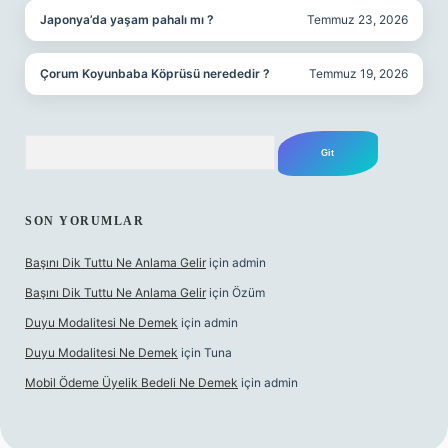
Japonya’da yaşam pahalı mı ?
Temmuz 23, 2026
Çorum Koyunbaba Köprüsü nerededir ?
Temmuz 19, 2026
Arama
SON YORUMLAR
Başını Dik Tuttu Ne Anlama Gelir
için
admin
Başını Dik Tuttu Ne Anlama Gelir
için
Özüm
Duyu Modalitesi Ne Demek
için
admin
Duyu Modalitesi Ne Demek
için
Tuna
Mobil Ödeme Üyelik Bedeli Ne Demek
için
admin