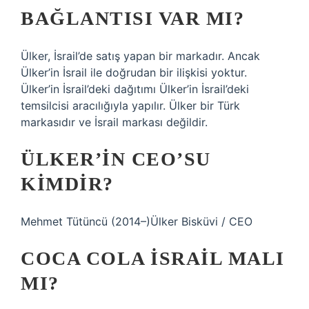
BAĞLANTISI VAR MI?
Ülker, İsrail’de satış yapan bir markadır. Ancak
Ülker’in İsrail ile doğrudan bir ilişkisi yoktur.
Ülker’in İsrail’deki dağıtımı Ülker’in İsrail’deki
temsilcisi aracılığıyla yapılır. Ülker bir Türk
markasıdır ve İsrail markası değildir.
ÜLKER’IN CEO’SU
KIMDIR?
Mehmet Tütüncü (2014–)Ülker Bisküvi / CEO
COCA COLA İSRAIL MALI
MI?