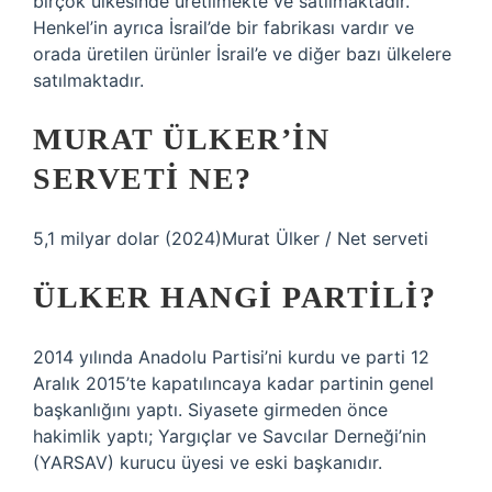
birçok ülkesinde üretilmekte ve satılmaktadır.
Henkel’in ayrıca İsrail’de bir fabrikası vardır ve
orada üretilen ürünler İsrail’e ve diğer bazı ülkelere
satılmaktadır.
MURAT ÜLKER’IN
SERVETI NE?
5,1 milyar dolar (2024)Murat Ülker / Net serveti
ÜLKER HANGI PARTILI?
2014 yılında Anadolu Partisi’ni kurdu ve parti 12
Aralık 2015’te kapatılıncaya kadar partinin genel
başkanlığını yaptı. Siyasete girmeden önce
hakimlik yaptı; Yargıçlar ve Savcılar Derneği’nin
(YARSAV) kurucu üyesi ve eski başkanıdır.