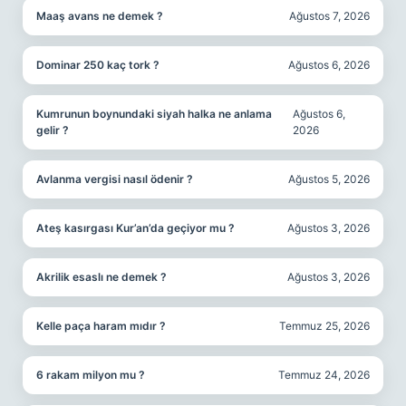
Maaş avans ne demek ?
Ağustos 7, 2026
Dominar 250 kaç tork ?
Ağustos 6, 2026
Kumrunun boynundaki siyah halka ne anlama
Ağustos 6,
gelir ?
2026
Avlanma vergisi nasıl ödenir ?
Ağustos 5, 2026
Ateş kasırgası Kur’an’da geçiyor mu ?
Ağustos 3, 2026
Akrilik esaslı ne demek ?
Ağustos 3, 2026
Kelle paça haram mıdır ?
Temmuz 25, 2026
6 rakam milyon mu ?
Temmuz 24, 2026