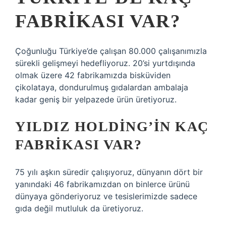
FABRIKASI VAR?
Çoğunluğu Türkiye’de çalışan 80.000 çalışanımızla
sürekli gelişmeyi hedefliyoruz. 20’si yurtdışında
olmak üzere 42 fabrikamızda bisküviden
çikolataya, dondurulmuş gıdalardan ambalaja
kadar geniş bir yelpazede ürün üretiyoruz.
YILDIZ HOLDING’IN KAÇ
FABRIKASI VAR?
75 yılı aşkın süredir çalışıyoruz, dünyanın dört bir
yanındaki 46 fabrikamızdan on binlerce ürünü
dünyaya gönderiyoruz ve tesislerimizde sadece
gıda değil mutluluk da üretiyoruz.