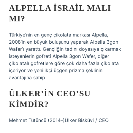
ALPELLA İSRAIL MALI
MI?
Türkiye’nin en genç çikolata markası Alpella,
2008’in en büyük buluşunu yaparak Alpella 3gon
Wafer’ı yarattı. Gençliğin tadını doyasıya çıkarmak
isteyenlerin gofreti Alpella 3gon Wafer, diğer
çikolatalı gofretlere göre çok daha fazla çikolata
içeriyor ve yenilikçi üçgen prizma şeklinin
avantajına sahip.
ÜLKER’IN CEO’SU
KIMDIR?
Mehmet Tütüncü (2014–)Ülker Bisküvi / CEO