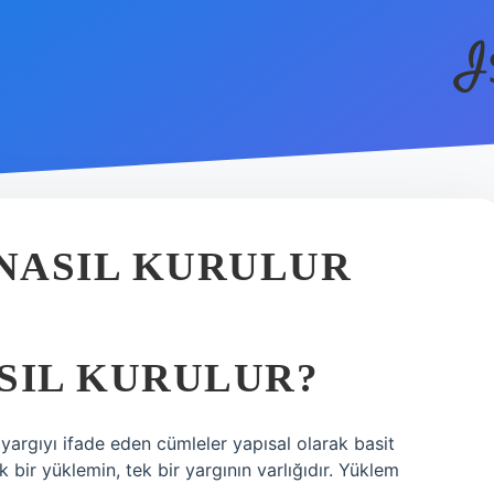
I
NASIL KURULUR
SIL KURULUR?
 yargıyı ifade eden cümleler yapısal olarak basit
k bir yüklemin, tek bir yargının varlığıdır. Yüklem