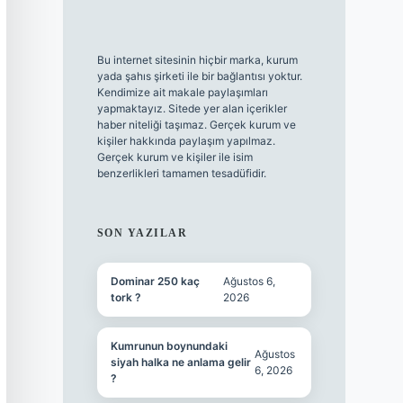
Bu internet sitesinin hiçbir marka, kurum
yada şahıs şirketi ile bir bağlantısı yoktur.
Kendimize ait makale paylaşımları
yapmaktayız. Sitede yer alan içerikler
haber niteliği taşımaz. Gerçek kurum ve
kişiler hakkında paylaşım yapılmaz.
Gerçek kurum ve kişiler ile isim
benzerlikleri tamamen tesadüfidir.
SON YAZILAR
Dominar 250 kaç
Ağustos 6,
tork ?
2026
Kumrunun boynundaki
Ağustos
siyah halka ne anlama gelir
6, 2026
?