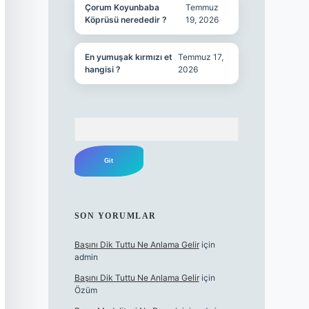
Çorum Koyunbaba
Temmuz
Köprüsü nerededir ?
19, 2026
En yumuşak kırmızı et
Temmuz 17,
hangisi ?
2026
Arama
SON YORUMLAR
Başını Dik Tuttu Ne Anlama Gelir
için
admin
Başını Dik Tuttu Ne Anlama Gelir
için
Özüm