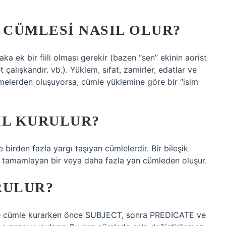
M CÜMLESI NASIL OLUR?
ka ek bir fiili olması gerekir (bazen “sen” ekinin aorist
 çalışkandır. vb.). Yüklem, sıfat, zamirler, edatlar ve
elimelerden oluşuyorsa, cümle yüklemine göre bir “isim
IL KURULUR?
birden fazla yargı taşıyan cümlelerdir. Bir bileşik
 tamamlayan bir veya daha fazla yan cümleden oluşur.
RULUR?
izce cümle kurarken önce SUBJECT, sonra PREDICATE ve