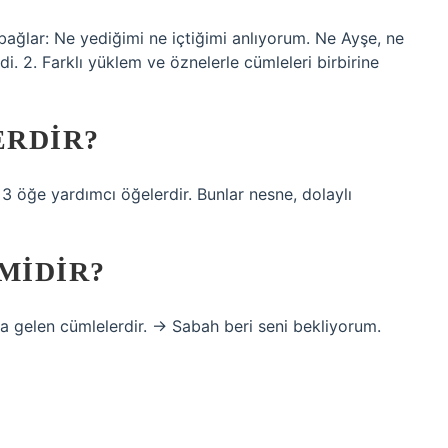
bağlar: Ne yediğimi ne içtiğimi anlıyorum. Ne Ayşe, ne
 2. Farklı yüklem ve öznelerle cümleleri birbirine
ERDIR?
3 öğe yardımcı öğelerdir. Bunlar nesne, dolaylı
MIDIR?
a gelen cümlelerdir. → Sabah beri seni bekliyorum.