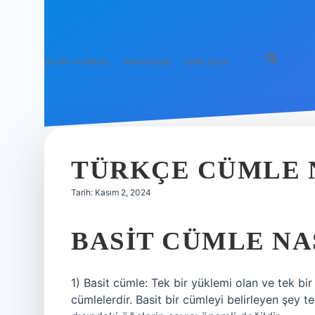
Gizlilik Politikası
Hakkımızda
Yasal Uyarı
TÜRKÇE CÜMLE 
Tarih: Kasım 2, 2024
BASIT CÜMLE NA
1) Basit cümle: Tek bir yüklemi olan ve tek bir
cümlelerdir. Basit bir cümleyi belirleyen şey te