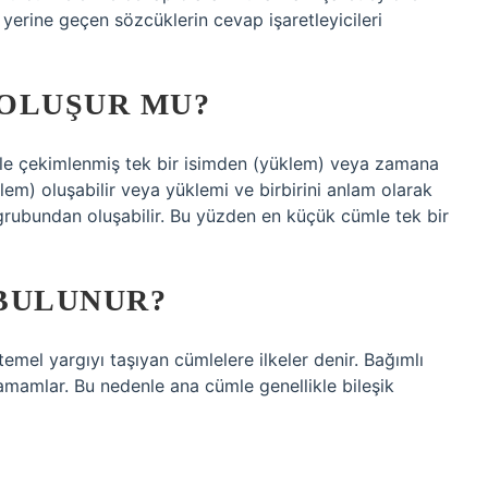
yerine geçen sözcüklerin cevap işaretleyicileri
 OLUŞUR MU?
iille çekimlenmiş tek bir isimden (yüklem) veya zamana
lem) oluşabilir veya yüklemi ve birbirini anlam olarak
rubundan oluşabilir. Bu yüzden en küçük cümle tek bir
BULUNUR?
 temel yargıyı taşıyan cümlelere ilkeler denir. Bağımlı
mamlar. Bu nedenle ana cümle genellikle bileşik