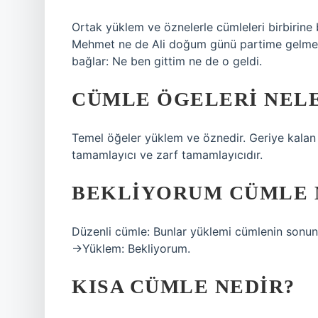
Ortak yüklem ve öznelerle cümleleri birbirine 
Mehmet ne de Ali doğum günü partime gelmedi.
bağlar: Ne ben gittim ne de o geldi.
CÜMLE ÖGELERI NEL
Temel öğeler yüklem ve öznedir. Geriye kalan 
tamamlayıcı ve zarf tamamlayıcıdır.
BEKLIYORUM CÜMLE 
Düzenli cümle: Bunlar yüklemi cümlenin sonun
→Yüklem: Bekliyorum.
KISA CÜMLE NEDIR?