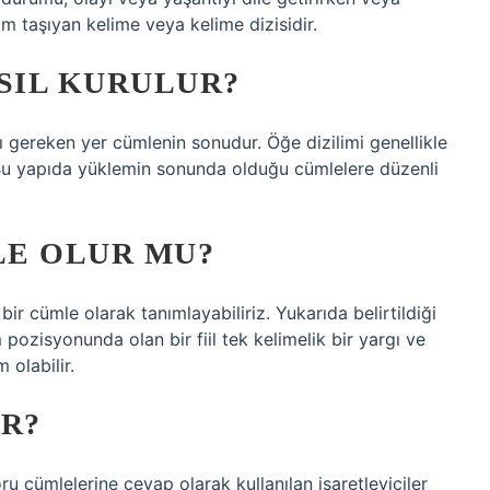
am taşıyan kelime veya kelime dizisidir.
SIL KURULUR?
gereken yer cümlenin sonudur. Öğe dizilimi genellikle
Bu yapıda yüklemin sonunda olduğu cümlelere düzenli
LE OLUR MU?
 bir cümle olarak tanımlayabiliriz. Yukarıda belirtildiği
 pozisyonunda olan bir fiil tek kelimelik bir yargı ve
 olabilir.
IR?
ru cümlelerine cevap olarak kullanılan işaretleyiciler