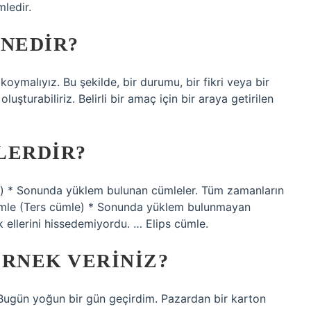
mledir.
NEDIR?
oymalıyız. Bu şekilde, bir durumu, bir fikri veya bir
uşturabiliriz. Belirli bir amaç için bir araya getirilen
LERDIR?
) * Sonunda yüklem bulunan cümleler. Tüm zamanların
cümle (Ters cümle) * Sonunda yüklem bulunmayan
 ellerini hissedemiyordu. … Elips cümle.
ÖRNEK VERINIZ?
. Bugün yoğun bir gün geçirdim. Pazardan bir karton