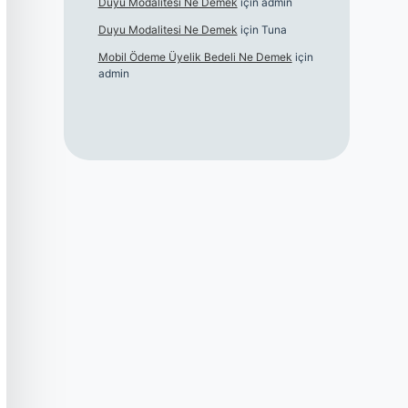
Duyu Modalitesi Ne Demek
için
admin
Duyu Modalitesi Ne Demek
için
Tuna
Mobil Ödeme Üyelik Bedeli Ne Demek
için
admin