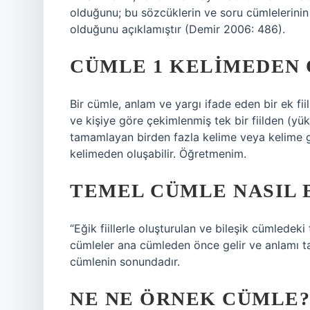
olduğunu; bu sözcüklerin ve soru cümlelerinin 
olduğunu açıklamıştır (Demir 2006: 486).
CÜMLE 1 KELIMEDEN
Bir cümle, anlam ve yargı ifade eden bir ek f
ve kişiye göre çekimlenmiş tek bir fiilden (yük
tamamlayan birden fazla kelime veya kelime g
kelimeden oluşabilir. Öğretmenim.
TEMEL CÜMLE NASIL 
“Eğik fiillerle oluşturulan ve bileşik cümledeki
cümleler ana cümleden önce gelir ve anlamı ta
cümlenin sonundadır.
NE NE ÖRNEK CÜMLE?