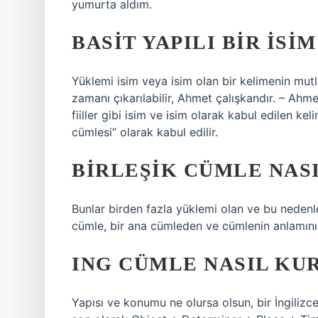
yumurta aldım.
BASIT YAPILI BIR ISI
Yüklemi isim veya isim olan bir kelimenin mutla
zamanı çıkarılabilir, Ahmet çalışkandır. – Ahmet
fiiller gibi isim ve isim olarak kabul edilen k
cümlesi” olarak kabul edilir.
BIRLEŞIK CÜMLE NAS
Bunlar birden fazla yüklemi olan ve bu nedenle 
cümle, bir ana cümleden ve cümlenin anlamını
ING CÜMLE NASIL KU
Yapısı ve konumu ne olursa olsun, bir İngil