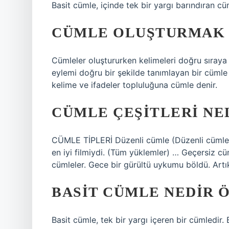
Basit cümle, içinde tek bir yargı barındıran cü
CÜMLE OLUŞTURMAK 
Cümleler oluştururken kelimeleri doğru sıraya k
eylemi doğru bir şekilde tanımlayan bir cümle ol
kelime ve ifadeler topluluğuna cümle denir.
CÜMLE ÇEŞITLERI NE
CÜMLE TİPLERİ Düzenli cümle (Düzenli cümle
en iyi filmiydi. (Tüm yüklemler) … Geçersiz 
cümleler. Gece bir gürültü uykumu böldü. Artık
BASIT CÜMLE NEDIR 
Basit cümle, tek bir yargı içeren bir cümledir