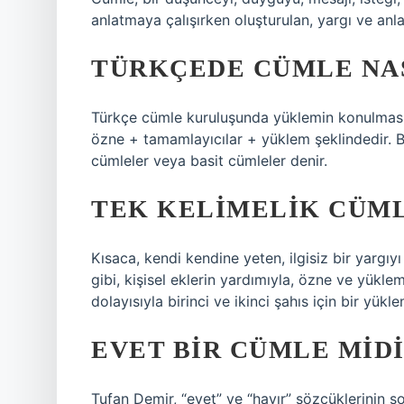
anlatmaya çalışırken oluşturulan, yargı ve anl
TÜRKÇEDE CÜMLE NA
Türkçe cümle kuruluşunda yüklemin konulması 
özne + tamamlayıcılar + yüklem şeklindedir. 
cümleler veya basit cümleler denir.
TEK KELIMELIK CÜM
Kısaca, kendi kendine yeten, ilgisiz bir yargıyı
gibi, kişisel eklerin yardımıyla, özne ve yüklem
dolayısıyla birinci ve ikinci şahıs için bir yüklem
EVET BIR CÜMLE MID
Tufan Demir, “evet” ve “hayır” sözcüklerinin so