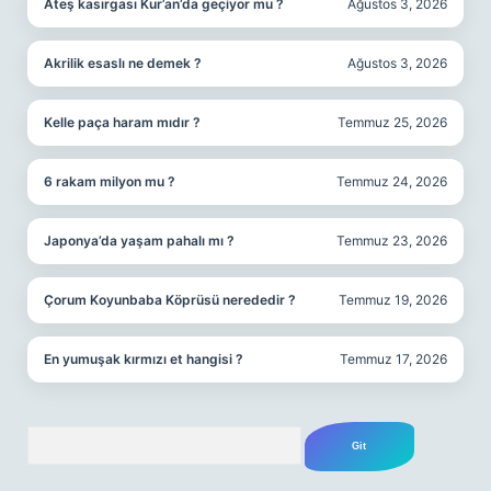
Ateş kasırgası Kur’an’da geçiyor mu ?
Ağustos 3, 2026
Akrilik esaslı ne demek ?
Ağustos 3, 2026
Kelle paça haram mıdır ?
Temmuz 25, 2026
6 rakam milyon mu ?
Temmuz 24, 2026
Japonya’da yaşam pahalı mı ?
Temmuz 23, 2026
Çorum Koyunbaba Köprüsü nerededir ?
Temmuz 19, 2026
En yumuşak kırmızı et hangisi ?
Temmuz 17, 2026
Arama