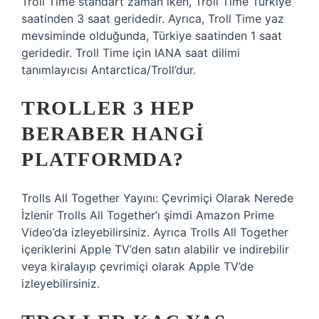
Troll Time standart zaman iken, Troll Time Türkiye
saatinden 3 saat geridedir. Ayrıca, Troll Time yaz
mevsiminde olduğunda, Türkiye saatinden 1 saat
geridedir. Troll Time için IANA saat dilimi
tanımlayıcısı Antarctica/Troll’dur.
TROLLER 3 HEP
BERABER HANGI
PLATFORMDA?
Trolls All Together Yayını: Çevrimiçi Olarak Nerede
İzlenir Trolls All Together’ı şimdi Amazon Prime
Video’da izleyebilirsiniz. Ayrıca Trolls All Together
içeriklerini Apple TV’den satın alabilir ve indirebilir
veya kiralayıp çevrimiçi olarak Apple TV’de
izleyebilirsiniz.