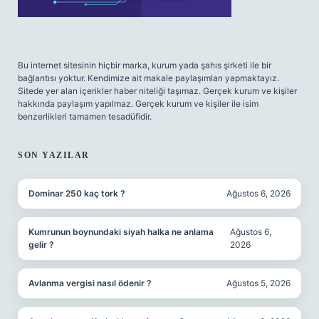
Bu internet sitesinin hiçbir marka, kurum yada şahıs şirketi ile bir
bağlantısı yoktur. Kendimize ait makale paylaşımları yapmaktayız.
Sitede yer alan içerikler haber niteliği taşımaz. Gerçek kurum ve kişiler
hakkında paylaşım yapılmaz. Gerçek kurum ve kişiler ile isim
benzerlikleri tamamen tesadüfidir.
SON YAZILAR
Dominar 250 kaç tork ?
Ağustos 6, 2026
Kumrunun boynundaki siyah halka ne anlama
Ağustos 6,
gelir ?
2026
Avlanma vergisi nasıl ödenir ?
Ağustos 5, 2026