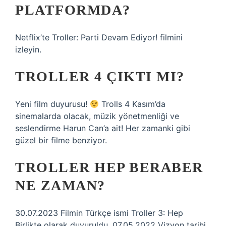
PLATFORMDA?
Netflix’te Troller: Parti Devam Ediyor! filmini
izleyin.
TROLLER 4 ÇIKTI MI?
Yeni film duyurusu!
Trolls 4 Kasım’da
sinemalarda olacak, müzik yönetmenliği ve
seslendirme Harun Can’a ait! Her zamanki gibi
güzel bir filme benziyor.
TROLLER HEP BERABER
NE ZAMAN?
30.07.2023 Filmin Türkçe ismi Troller 3: Hep
Birlikte olarak duyuruldu. 07.05.2022 Vizyon tarihi