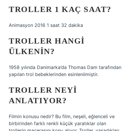
TROLLER 1 KAÇ SAAT?
Animasyon 2016 1 saat 32 dakika
TROLLER HANGI
ÜLKENIN?
1958 yılında Danimarka’da Thomas Dam tarafından
yapılan trol bebeklerinden esinlenilmiştir.
TROLLER NEYI
ANLATIYOR?
Filmin konusu nedir? Bu film, neşeli, eğlenceli ve
birbirinden farklı renkli küçük yaratıklar olan
trollerin macerasını konu alıyor. Troller, yaşadıkları