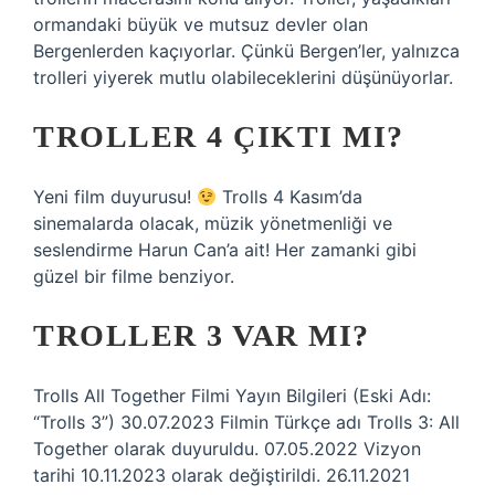
ormandaki büyük ve mutsuz devler olan
Bergenlerden kaçıyorlar. Çünkü Bergen’ler, yalnızca
trolleri yiyerek mutlu olabileceklerini düşünüyorlar.
TROLLER 4 ÇIKTI MI?
Yeni film duyurusu!
Trolls 4 Kasım’da
sinemalarda olacak, müzik yönetmenliği ve
seslendirme Harun Can’a ait! Her zamanki gibi
güzel bir filme benziyor.
TROLLER 3 VAR MI?
Trolls All Together Filmi Yayın Bilgileri (Eski Adı:
“Trolls 3”) 30.07.2023 Filmin Türkçe adı Trolls 3: All
Together olarak duyuruldu. 07.05.2022 Vizyon
tarihi 10.11.2023 olarak değiştirildi. 26.11.2021