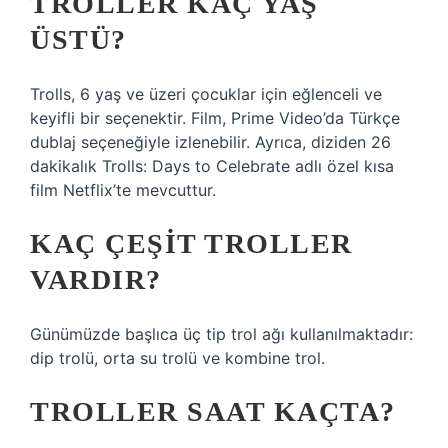
TROLLER KAÇ YAŞ
ÜSTÜ?
Trolls, 6 yaş ve üzeri çocuklar için eğlenceli ve
keyifli bir seçenektir. Film, Prime Video’da Türkçe
dublaj seçeneğiyle izlenebilir. Ayrıca, diziden 26
dakikalık Trolls: Days to Celebrate adlı özel kısa
film Netflix’te mevcuttur.
KAÇ ÇEŞIT TROLLER
VARDIR?
Günümüzde başlıca üç tip trol ağı kullanılmaktadır:
dip trolü, orta su trolü ve kombine trol.
TROLLER SAAT KAÇTA?