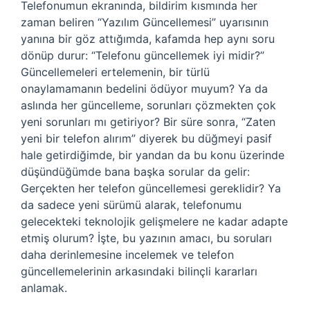
Telefonumun ekranında, bildirim kısmında her
zaman beliren “Yazılım Güncellemesi” uyarısının
yanına bir göz attığımda, kafamda hep aynı soru
dönüp durur: “Telefonu güncellemek iyi midir?”
Güncellemeleri ertelemenin, bir türlü
onaylamamanın bedelini ödüyor muyum? Ya da
aslında her güncelleme, sorunları çözmekten çok
yeni sorunları mı getiriyor? Bir süre sonra, “Zaten
yeni bir telefon alırım” diyerek bu düğmeyi pasif
hale getirdiğimde, bir yandan da bu konu üzerinde
düşündüğümde bana başka sorular da gelir:
Gerçekten her telefon güncellemesi gereklidir? Ya
da sadece yeni sürümü alarak, telefonumu
gelecekteki teknolojik gelişmelere ne kadar adapte
etmiş olurum? İşte, bu yazının amacı, bu soruları
daha derinlemesine incelemek ve telefon
güncellemelerinin arkasındaki bilinçli kararları
anlamak.