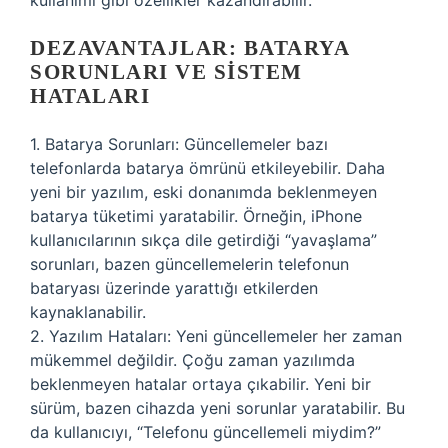
kullanımı gibi özellikler kazandırabilir.
DEZAVANTAJLAR: BATARYA
SORUNLARI VE SISTEM
HATALARI
1. Batarya Sorunları: Güncellemeler bazı
telefonlarda batarya ömrünü etkileyebilir. Daha
yeni bir yazılım, eski donanımda beklenmeyen
batarya tüketimi yaratabilir. Örneğin, iPhone
kullanıcılarının sıkça dile getirdiği “yavaşlama”
sorunları, bazen güncellemelerin telefonun
bataryası üzerinde yarattığı etkilerden
kaynaklanabilir.
2. Yazılım Hataları: Yeni güncellemeler her zaman
mükemmel değildir. Çoğu zaman yazılımda
beklenmeyen hatalar ortaya çıkabilir. Yeni bir
sürüm, bazen cihazda yeni sorunlar yaratabilir. Bu
da kullanıcıyı, “Telefonu güncellemeli miydim?”