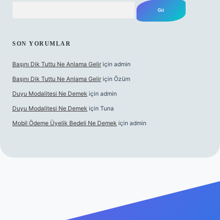
Arama
SON YORUMLAR
Başını Dik Tuttu Ne Anlama Gelir
için
admin
Başını Dik Tuttu Ne Anlama Gelir
için
Özüm
Duyu Modalitesi Ne Demek
için
admin
Duyu Modalitesi Ne Demek
için
Tuna
Mobil Ödeme Üyelik Bedeli Ne Demek
için
admin
lbet canlı maç izle