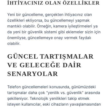
İHTIYACINIZ OLAN ÖZELLIKLER
Yeni bir güncelleme, gerçekten ihtiyacınız olan
özellikleri ekliyorsa, bu güncellemeyi yapmak
mantıklı olabilir. Örneğin, kamera iyileştirmeleri ya
da yeni bir güvenlik sistemi gibi eklemeler sizin için
önemliyse, güncellemeye onay vermek faydalı
olabilir.
GÜNCEL TARTIŞMALAR
VE GELECEĞE DAIR
SENARYOLAR
Telefon güncellemeleri konusunda, günümüzdeki
tartışmalar daha çok “yenilik vs. güvenlik” arasında
şekilleniyor. Teknolojik yenilikleri takip etmek
isteyen kullanıcılar, eski cihazların yavaşlamasından