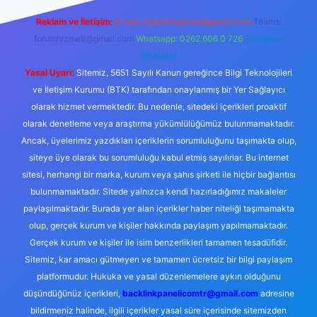
Reklam ve İletişim:
E-mail:
backlinkpaneli@gmail.com
Teams:
forumhizmeti@gmail.com
Whatsapp: 0262 606 0 726
Telegram:
@karabul
Yasal Uyarı:
Sitemiz, 5651 Sayılı Kanun gereğince Bilgi Teknolojileri
ve İletişim Kurumu (BTK) tarafından onaylanmış bir Yer Sağlayıcı
olarak hizmet vermektedir. Bu nedenle, sitedeki içerikleri proaktif
olarak denetleme veya araştırma yükümlülüğümüz bulunmamaktadır.
Ancak, üyelerimiz yazdıkları içeriklerin sorumluluğunu taşımakta olup,
siteye üye olarak bu sorumluluğu kabul etmiş sayılırlar. Bu internet
sitesi, herhangi bir marka, kurum veya şahıs şirketi ile hiçbir bağlantısı
bulunmamaktadır. Sitede yalnızca kendi hazırladığımız makaleler
paylaşılmaktadır. Burada yer alan içerikler haber niteliği taşımamakta
olup, gerçek kurum ve kişiler hakkında paylaşım yapılmamaktadır.
Gerçek kurum ve kişiler ile isim benzerlikleri tamamen tesadüfidir.
Sitemiz, kar amacı gütmeyen ve tamamen ücretsiz bir bilgi paylaşım
platformudur. Hukuka ve yasal düzenlemelere aykırı olduğunu
düşündüğünüz içerikleri,
backlinkpanelicomtr@gmail.com
adresine
bildirmeniz halinde, ilgili içerikler yasal süre içerisinde sitemizden