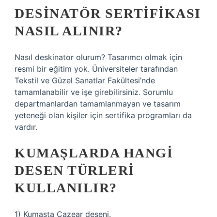
DESINATÖR SERTIFIKASI
NASIL ALINIR?
Nasıl deskinator olurum? Tasarımcı olmak için
resmi bir eğitim yok. Üniversiteler tarafından
Tekstil ve Güzel Sanatlar Fakültesi’nde
tamamlanabilir ve işe girebilirsiniz. Sorumlu
departmanlardan tamamlanmayan ve tasarım
yeteneği olan kişiler için sertifika programları da
vardır.
KUMAŞLARDA HANGI
DESEN TÜRLERI
KULLANILIR?
1) Kumaşta Cazear deseni.