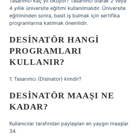
Tasarımcı kaç yıl okuyor? Tasarımcı olarak 2 veya
4 yıllık üniversite eğitimi kullanılmalıdır. Üniversite
eğitiminden sonra, basit iş bulmak için sertifika
programlarına katılmak önemlidir.
DESINATÖR HANGI
PROGRAMLARI
KULLANIR?
1. Tasarımcı (Disinator) kimdir?
DESINATÖR MAAŞI NE
KADAR?
Kullanıcılar tarafından paylaşılan en yaygın maaşlar
34.