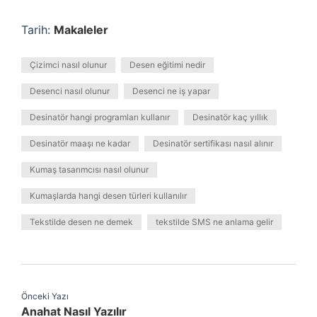
Tarih:
Makaleler
Çizimci nasıl olunur
Desen eğitimi nedir
Desenci nasıl olunur
Desenci ne iş yapar
Desinatör hangi programları kullanır
Desinatör kaç yıllık
Desinatör maaşı ne kadar
Desinatör sertifikası nasıl alınır
Kumaş tasarımcısı nasıl olunur
Kumaşlarda hangi desen türleri kullanılır
Tekstilde desen ne demek
tekstilde SMS ne anlama gelir
Önceki Yazı
Anahat Nasıl Yazılır