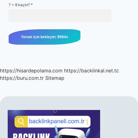
7 + 8 kaçtır?
*
https://hisardepolama.com
https://backlinkal.net.tc
https://buru.com.tr
Sitemap
SIDEBAR