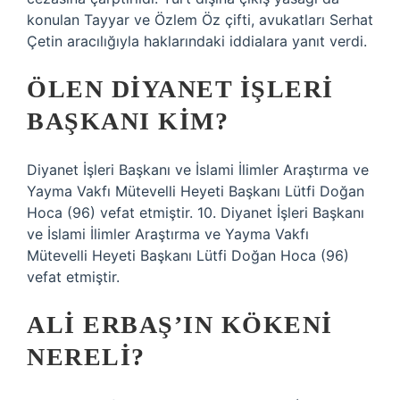
konulan Tayyar ve Özlem Öz çifti, avukatları Serhat
Çetin aracılığıyla haklarındaki iddialara yanıt verdi.
ÖLEN DIYANET İŞLERI
BAŞKANI KIM?
Diyanet İşleri Başkanı ve İslami İlimler Araştırma ve
Yayma Vakfı Mütevelli Heyeti Başkanı Lütfi Doğan
Hoca (96) vefat etmiştir. 10. Diyanet İşleri Başkanı
ve İslami İlimler Araştırma ve Yayma Vakfı
Mütevelli Heyeti Başkanı Lütfi Doğan Hoca (96)
vefat etmiştir.
ALI ERBAŞ’IN KÖKENI
NERELI?