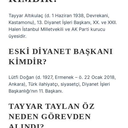
Tayyar Altıkulaç (d. 1 Haziran 1938, Devrekani,
Kastamonu), 13. Diyanet İşleri Başkanı, XX. ve XXII.
Halen İstanbul Milletvekili ve AK Parti kurucu
üyesidir.
ESKI DIYANET BAŞKANI
KIMDIR?
Lütfi Doğan (d. 1927, Ermenek – ö. 22 Ocak 2018,
Ankara), Türk ilahiyatçı, siyasetçi, Diyanet İşleri
Başkanlığı’nın 11. Başkanı.
TAYYAR TAYLAN ÖZ
NEDEN GÖREVDEN
ALINDI?