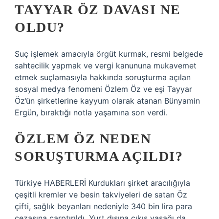
TAYYAR ÖZ DAVASI NE
OLDU?
Suç işlemek amacıyla örgüt kurmak, resmi belgede
sahtecilik yapmak ve vergi kanununa mukavemet
etmek suçlamasıyla hakkında soruşturma açılan
sosyal medya fenomeni Özlem Öz ve eşi Tayyar
Öz’ün şirketlerine kayyum olarak atanan Bünyamin
Ergün, bıraktığı notla yaşamına son verdi.
ÖZLEM ÖZ NEDEN
SORUŞTURMA AÇILDI?
Türkiye HABERLERİ Kurdukları şirket aracılığıyla
çeşitli kremler ve besin takviyeleri de satan Öz
çifti, sağlık beyanları nedeniyle 340 bin lira para
cezasına çarptırıldı. Yurt dışına çıkış yasağı da