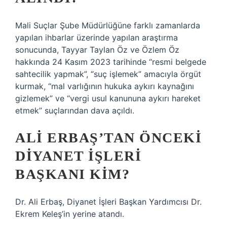
Mali Suçlar Şube Müdürlüğüne farklı zamanlarda
yapılan ihbarlar üzerinde yapılan araştırma
sonucunda, Tayyar Taylan Öz ve Özlem Öz
hakkında 24 Kasım 2023 tarihinde “resmi belgede
sahtecilik yapmak”, “suç işlemek” amacıyla örgüt
kurmak, “mal varlığının hukuka aykırı kaynağını
gizlemek” ve “vergi usul kanununa aykırı hareket
etmek” suçlarından dava açıldı.
ALI ERBAŞ’TAN ÖNCEKI
DIYANET İŞLERI
BAŞKANI KIM?
Dr. Ali Erbaş, Diyanet İşleri Başkan Yardımcısı Dr.
Ekrem Keleş’in yerine atandı.