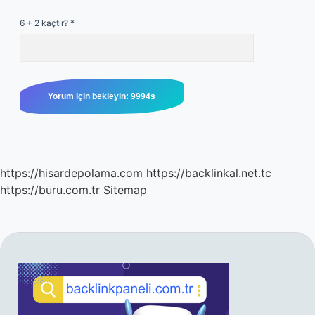
6 + 2 kaçtır?
*
https://hisardepolama.com
https://backlinkal.net.tc
https://buru.com.tr
Sitemap
SIDEBAR