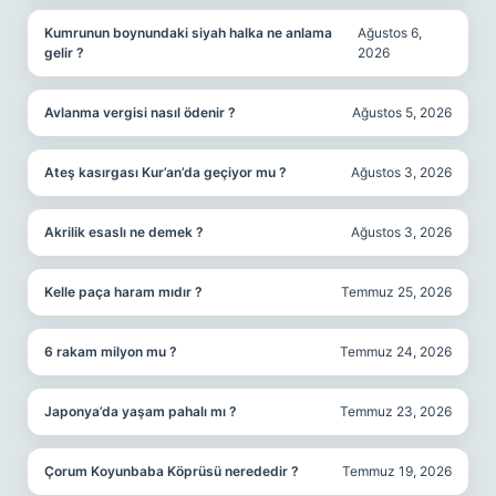
Kumrunun boynundaki siyah halka ne anlama
Ağustos 6,
gelir ?
2026
Avlanma vergisi nasıl ödenir ?
Ağustos 5, 2026
Ateş kasırgası Kur’an’da geçiyor mu ?
Ağustos 3, 2026
Akrilik esaslı ne demek ?
Ağustos 3, 2026
Kelle paça haram mıdır ?
Temmuz 25, 2026
6 rakam milyon mu ?
Temmuz 24, 2026
Japonya’da yaşam pahalı mı ?
Temmuz 23, 2026
Çorum Koyunbaba Köprüsü nerededir ?
Temmuz 19, 2026