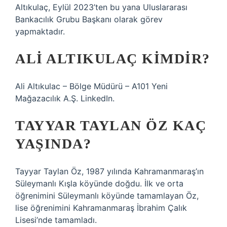
Altıkulaç, Eylül 2023’ten bu yana Uluslararası
Bankacılık Grubu Başkanı olarak görev
yapmaktadır.
ALI ALTIKULAÇ KIMDIR?
Ali Altıkulac – Bölge Müdürü – A101 Yeni
Mağazacılık A.Ş. LinkedIn.
TAYYAR TAYLAN ÖZ KAÇ
YAŞINDA?
Tayyar Taylan Öz, 1987 yılında Kahramanmaraş’ın
Süleymanlı Kışla köyünde doğdu. İlk ve orta
öğrenimini Süleymanlı köyünde tamamlayan Öz,
lise öğrenimini Kahramanmaraş İbrahim Çalık
Lisesi’nde tamamladı.