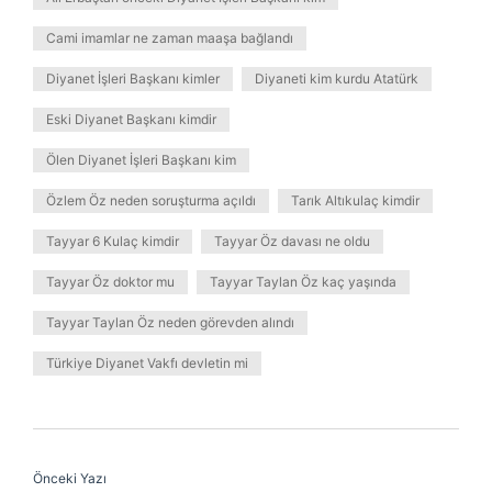
Cami imamlar ne zaman maaşa bağlandı
Diyanet İşleri Başkanı kimler
Diyaneti kim kurdu Atatürk
Eski Diyanet Başkanı kimdir
Ölen Diyanet İşleri Başkanı kim
Özlem Öz neden soruşturma açıldı
Tarık Altıkulaç kimdir
Tayyar 6 Kulaç kimdir
Tayyar Öz davası ne oldu
Tayyar Öz doktor mu
Tayyar Taylan Öz kaç yaşında
Tayyar Taylan Öz neden görevden alındı
Türkiye Diyanet Vakfı devletin mi
Önceki Yazı