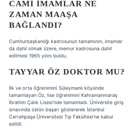
CAMI IMAMLAR NE
ZAMAN MAAŞA
BAĞLANDI?
Cumhurbaşkanlığı kadrosunun tamamının, imamlar
da dahil olmak üzere, memur kadrosuna dahil
edilmesi 1965 yılını buldu.
TAYYAR ÖZ DOKTOR MU?
İlk ve orta öğrenimini Süleymanlı köyünde
tamamlayan Öz, lise öğrenimini Kahramanmaraş
İbrahim Çalık Lisesi’nde tamamladı. Üniversite giriş
sınavında üstün başarı göstererek İstanbul
Cerrahpaşa Üniversitesi Tıp Fakültesi’ne kabul
edildi.