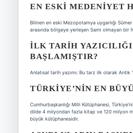
EN ESKI MEDENIYET 
Bilinen en eski Mezopotamya uygarlığı Sümer uy
arasında bölgeye yerleşen Sami olmayan bir ha
İLK TARIH YAZICILIĞ
BAŞLAMIŞTIR?
Anlatısal tarih yazımı: Bu tarz ilk olarak Antik
TÜRKIYE’NIN EN BÜY
Cumhurbaşkanlığı Milli Kütüphanesi, Türkiye’ni
dilde 4 milyondan fazla kitap ve 120 milyon 
büyük kütüphanesidir.