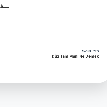
lanır
Sonraki Yazı
Düz Tam Mani Ne Demek