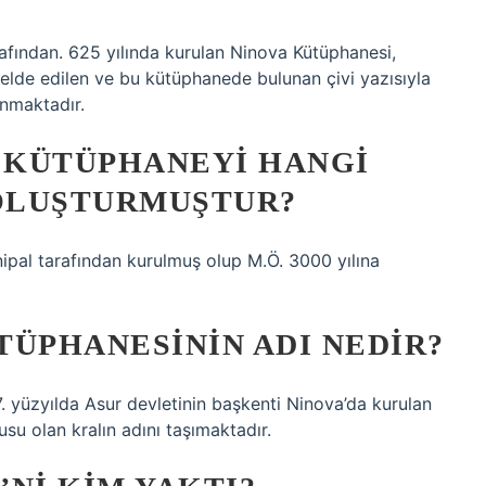
afından. 625 yılında kurulan Ninova Kütüphanesi,
a elde edilen ve bu kütüphanede bulunan çivi yazısıyla
anmaktadır.
K KÜTÜPHANEYI HANGI
OLUŞTURMUŞTUR?
ipal tarafından kurulmuş olup M.Ö. 3000 yılına
TÜPHANESININ ADI NEDIR?
. yüzyılda Asur devletinin başkenti Ninova’da kurulan
su olan kralın adını taşımaktadır.