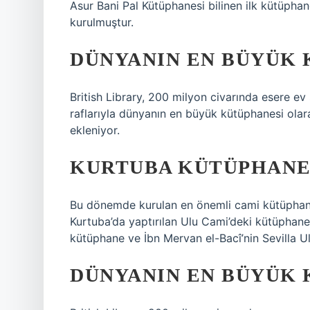
Asur Bani Pal Kütüphanesi bilinen ilk kütüphan
kurulmuştur.
DÜNYANIN EN BÜYÜK 
British Library, 200 milyon civarında esere e
raflarıyla dünyanın en büyük kütüphanesi olar
ekleniyor.
KURTUBA KÜTÜPHANES
Bu dönemde kurulan en önemli cami kütüphanel
Kurtuba’da yaptırılan Ulu Cami’deki kütüphane,
kütüphane ve İbn Mervan el-Bacî’nin Sevilla U
DÜNYANIN EN BÜYÜK 