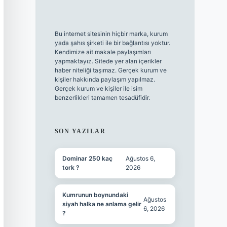
Bu internet sitesinin hiçbir marka, kurum
yada şahıs şirketi ile bir bağlantısı yoktur.
Kendimize ait makale paylaşımları
yapmaktayız. Sitede yer alan içerikler
haber niteliği taşımaz. Gerçek kurum ve
kişiler hakkında paylaşım yapılmaz.
Gerçek kurum ve kişiler ile isim
benzerlikleri tamamen tesadüfidir.
SON YAZILAR
Dominar 250 kaç
Ağustos 6,
tork ?
2026
Kumrunun boynundaki
Ağustos
siyah halka ne anlama gelir
6, 2026
?