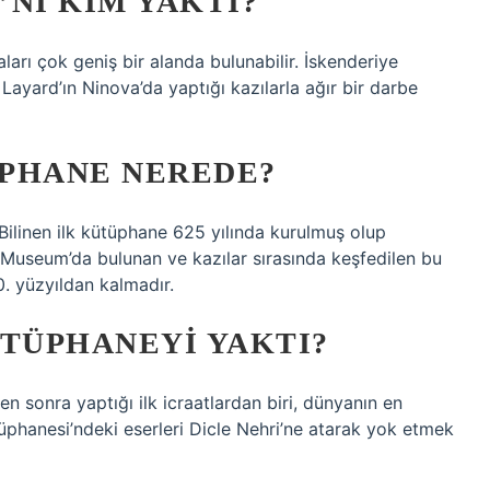
NI KIM YAKTI?
arı çok geniş bir alanda bulunabilir. İskenderiye
Layard’ın Ninova’da yaptığı kazılarla ağır bir darbe
ÜPHANE NEREDE?
Bilinen ilk kütüphane 625 yılında kurulmuş olup
h Museum’da bulunan ve kazılar sırasında keşfedilen bu
0. yüzyıldan kalmadır.
TÜPHANEYI YAKTI?
 sonra yaptığı ilk icraatlardan biri, dünyanın en
phanesi’ndeki eserleri Dicle Nehri’ne atarak yok etmek