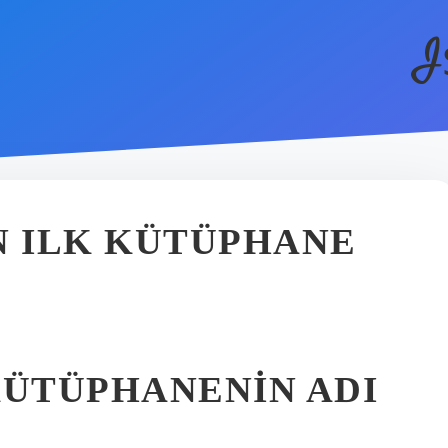
I
N ILK KÜTÜPHANE
KÜTÜPHANENIN ADI