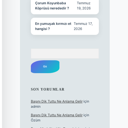
Çorum Koyunbaba
Temmuz
Köprüsü nerededir ?
19, 2026
En yumuşak kırmızı et
Temmuz 17,
hangisi ?
2026
Arama
SON YORUMLAR
Başını Dik Tuttu Ne Anlama Gelir
için
admin
Başını Dik Tuttu Ne Anlama Gelir
için
Özüm