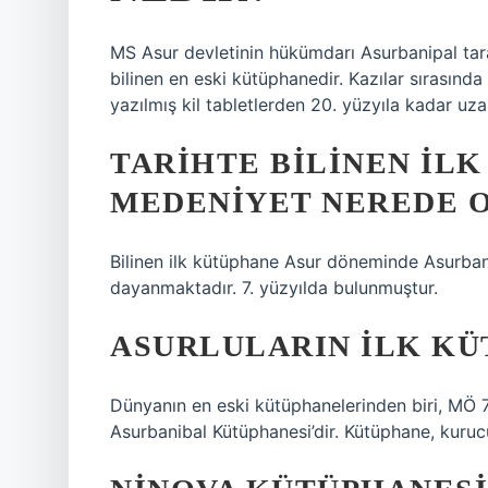
MS Asur devletinin hükümdarı Asurbanipal tar
bilinen en eski kütüphanedir. Kazılar sırasınd
yazılmış kil tabletlerden 20. yüzyıla kadar uz
TARIHTE BILINEN IL
MEDENIYET NEREDE 
Bilinen ilk kütüphane Asur döneminde Asurban
dayanmaktadır. 7. yüzyılda bulunmuştur.
ASURLULARIN ILK KÜ
Dünyanın en eski kütüphanelerinden biri, MÖ 7
Asurbanibal Kütüphanesi’dir. Kütüphane, kurucu