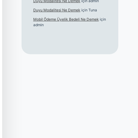
Duyu Modalitesi Ne Demek
için
admin
Duyu Modalitesi Ne Demek
için
Tuna
Mobil Ödeme Üyelik Bedeli Ne Demek
için
admin