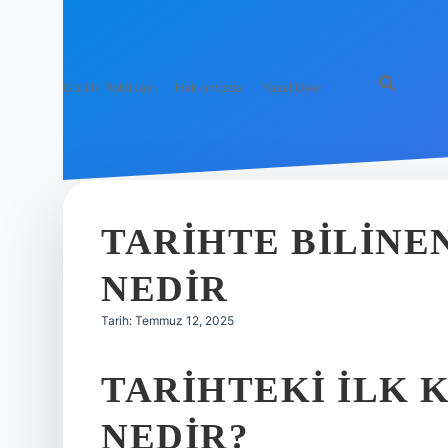
Gizlilik Politikası
Hakkımızda
Yasal Uyarı
TARIHTE BILINE
NEDIR
Tarih: Temmuz 12, 2025
TARIHTEKI ILK 
NEDIR?