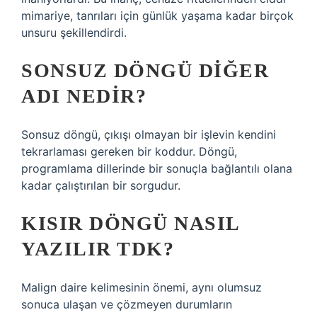
mimariye, tanrıları için günlük yaşama kadar birçok
unsuru şekillendirdi.
SONSUZ DÖNGÜ DIĞER
ADI NEDIR?
Sonsuz döngü, çıkışı olmayan bir işlevin kendini
tekrarlaması gereken bir koddur. Döngü,
programlama dillerinde bir sonuçla bağlantılı olana
kadar çalıştırılan bir sorgudur.
KISIR DÖNGÜ NASIL
YAZILIR TDK?
Malign daire kelimesinin önemi, aynı olumsuz
sonuca ulaşan ve çözmeyen durumların