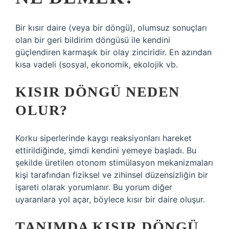
Bir kısır daire (veya bir döngü), olumsuz sonuçları
olan bir geri bildirim döngüsü ile kendini
güçlendiren karmaşık bir olay zinciridir. En azından
kısa vadeli (sosyal, ekonomik, ekolojik vb.
KISIR DÖNGÜ NEDEN
OLUR?
Korku siperlerinde kaygı reaksiyonları hareket
ettirildiğinde, şimdi kendini yemeye başladı. Bu
şekilde üretilen otonom stimülasyon mekanizmaları
kişi tarafından fiziksel ve zihinsel düzensizliğin bir
işareti olarak yorumlanır. Bu yorum diğer
uyaranlara yol açar, böylece kısır bir daire oluşur.
TANIMDA KISIR DÖNGÜ