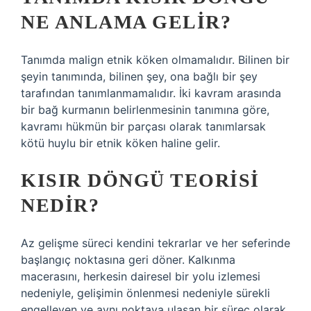
NE ANLAMA GELIR?
Tanımda malign etnik köken olmamalıdır. Bilinen bir
şeyin tanımında, bilinen şey, ona bağlı bir şey
tarafından tanımlanmamalıdır. İki kavram arasında
bir bağ kurmanın belirlenmesinin tanımına göre,
kavramı hükmün bir parçası olarak tanımlarsak
kötü huylu bir etnik köken haline gelir.
KISIR DÖNGÜ TEORISI
NEDIR?
Az gelişme süreci kendini tekrarlar ve her seferinde
başlangıç ​​noktasına geri döner. Kalkınma
macerasını, herkesin dairesel bir yolu izlemesi
nedeniyle, gelişimin önlenmesi nedeniyle sürekli
engelleyen ve aynı noktaya ulaşan bir süreç olarak