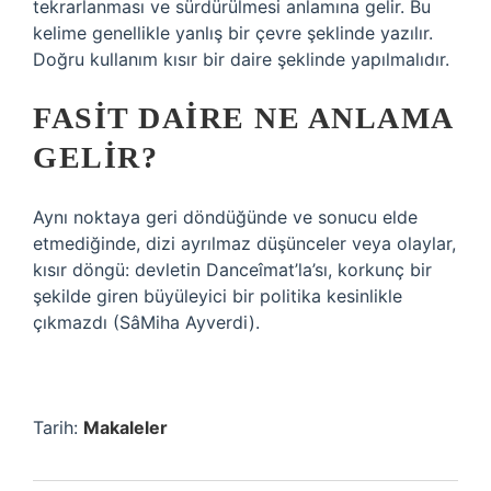
tekrarlanması ve sürdürülmesi anlamına gelir. Bu
kelime genellikle yanlış bir çevre şeklinde yazılır.
Doğru kullanım kısır bir daire şeklinde yapılmalıdır.
FASIT DAIRE NE ANLAMA
GELIR?
Aynı noktaya geri döndüğünde ve sonucu elde
etmediğinde, dizi ayrılmaz düşünceler veya olaylar,
kısır döngü: devletin Danceîmat’la’sı, korkunç bir
şekilde giren büyüleyici bir politika kesinlikle
çıkmazdı (SâMiha Ayverdi).
Tarih:
Makaleler