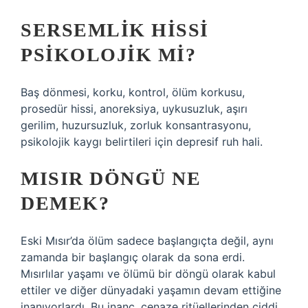
SERSEMLIK HISSI
PSIKOLOJIK MI?
Baş dönmesi, korku, kontrol, ölüm korkusu,
prosedür hissi, anoreksiya, uykusuzluk, aşırı
gerilim, huzursuzluk, zorluk konsantrasyonu,
psikolojik kaygı belirtileri için depresif ruh hali.
MISIR DÖNGÜ NE
DEMEK?
Eski Mısır’da ölüm sadece başlangıçta değil, aynı
zamanda bir başlangıç ​​olarak da sona erdi.
Mısırlılar yaşamı ve ölümü bir döngü olarak kabul
ettiler ve diğer dünyadaki yaşamın devam ettiğine
inanıyorlardı. Bu inanç, cenaze ritüellerinden ciddi