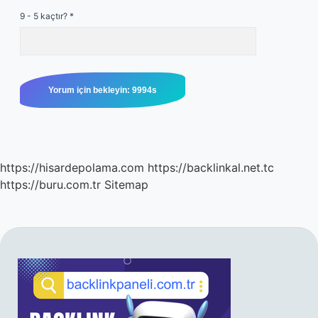
9 - 5 kaçtır?
*
https://hisardepolama.com
https://backlinkal.net.tc
https://buru.com.tr
Sitemap
SIDEBAR