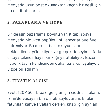
medyada uzun post okumaktan kaçan bir nesil için
bu ciddi bir sorun.
2. PAZARLAMA VE HYPE
Bir de işin pazarlama boyutu var. Kitap, sosyal
medyada oldukça popüler; influencerlar öve öve
bitiremiyor. Bu durum, bazı okuyucuların
beklentilerini yükseltiyor ve gerçek deneyimle farkı
ortaya çıkınca hayal kırıklığı yaratabiliyor. Bazen
hype, kitabın kendisinden daha fazla konuşuluyor.
Sizce bu adil mi?
3. FIYATIN ALGISI
Evet, 120-150 TL bazı gençler için ciddi bir rakam.
İzmir’de yaşayan biri olarak söylüyorum: kiralar,
faturalar, kahve fiyatları derken, kitap için ayrılan