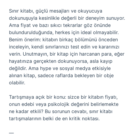
Sınır kitabı, güçlü mesajları ve okuyucuya
dokunuşuyla kesinlikle değerli bir deneyim sunuyor.
Ama fiyat ve bazı sıkıcı tekrarlar göz önünde
bulundurulduğunda, herkes için ideal olmayabilir.
Benim önerim: kitabın birkaç bölümünü önceden
inceleyin, kendi sınırlarınızı test edin ve kararınızı
verin. Unutmayın, bir kitap için harcanan para, eğer
hayatınıza gerçekten dokunuyorsa, asla kayıp
değildir. Ama hype ve sosyal medya etkisiyle
alınan kitap, sadece raflarda bekleyen bir obje
olabilir.
Tartışmaya açık bir konu: sizce bir kitabın fiyatı,
onun edebi veya psikolojik değerini belirlemekte
ne kadar etkili? Bu sorunun cevabı, sınır kitabı
tartışmalarının belki de en kritik noktası.
—