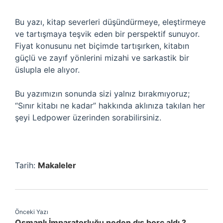
Bu yazı, kitap severleri düşündürmeye, eleştirmeye
ve tartışmaya teşvik eden bir perspektif sunuyor.
Fiyat konusunu net biçimde tartışırken, kitabın
güçlü ve zayıf yönlerini mizahi ve sarkastik bir
üslupla ele alıyor.
Bu yazımızın sonunda sizi yalnız bırakmıyoruz;
“Sınır kitabı ne kadar” hakkında aklınıza takılan her
şeyi Ledpower üzerinden sorabilirsiniz.
Tarih:
Makaleler
Önceki Yazı
Osmanlı İmparatorluğu neden dış borç aldı ?