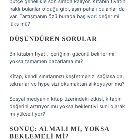
bütçe genellikle son sırada kalıyor. Kitabın fiyatını
haklı bulanlar olduğu gibi, aşırı pahalı bulanlar da
var. Tartışmanın özü burada başlıyor: değer mi,
lüks mü?
DÜŞÜNDÜREN SORULAR
Bir kitabın fiyatı, içeriğinin gücünü belirler mi,
yoksa tamamen pazarlama mı?
Kitap, kendi sınırlarınızı keşfetmenizi sağlasa da,
tekrarlar ve hype sizi okumaktan alıkoyuyor mu?
Sosyal medyanın kitap üzerindeki etkisi, kitabın
değerini artırıyor mu yoksa beklentiyi suni olarak
mı yükseltiyor?
SONUÇ: ALMALI MI, YOKSA
BEKLEMELI MI?