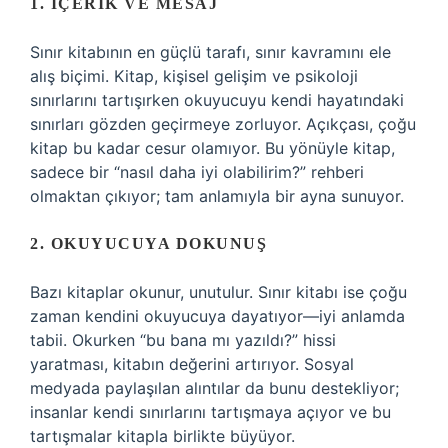
1. İÇERIK VE MESAJ
Sınır kitabının en güçlü tarafı, sınır kavramını ele
alış biçimi. Kitap, kişisel gelişim ve psikoloji
sınırlarını tartışırken okuyucuyu kendi hayatındaki
sınırları gözden geçirmeye zorluyor. Açıkçası, çoğu
kitap bu kadar cesur olamıyor. Bu yönüyle kitap,
sadece bir “nasıl daha iyi olabilirim?” rehberi
olmaktan çıkıyor; tam anlamıyla bir ayna sunuyor.
2. OKUYUCUYA DOKUNUŞ
Bazı kitaplar okunur, unutulur. Sınır kitabı ise çoğu
zaman kendini okuyucuya dayatıyor—iyi anlamda
tabii. Okurken “bu bana mı yazıldı?” hissi
yaratması, kitabın değerini artırıyor. Sosyal
medyada paylaşılan alıntılar da bunu destekliyor;
insanlar kendi sınırlarını tartışmaya açıyor ve bu
tartışmalar kitapla birlikte büyüyor.