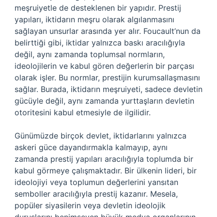
meşruiyetle de desteklenen bir yapıdır. Prestij
yapıları, iktidarın meşru olarak algılanmasını
sağlayan unsurlar arasında yer alır. Foucault’nun da
belirttiği gibi, iktidar yalnızca baskı aracılığıyla
değil, aynı zamanda toplumsal normların,
ideolojilerin ve kabul gören değerlerin bir parçası
olarak işler. Bu normlar, prestijin kurumsallaşmasını
sağlar. Burada, iktidarın meşruiyeti, sadece devletin
gücüyle değil, aynı zamanda yurttaşların devletin
otoritesini kabul etmesiyle de ilgilidir.
Günümüzde birçok devlet, iktidarlarını yalnızca
askeri güce dayandırmakla kalmayıp, aynı
zamanda prestij yapıları aracılığıyla toplumda bir
kabul görmeye çalışmaktadır. Bir ülkenin lideri, bir
ideolojiyi veya toplumun değerlerini yansıtan
semboller aracılığıyla prestij kazanır. Mesela,
popüler siyasilerin veya devletin ideolojik