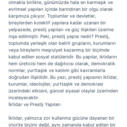
olmakla birlikte, günümüzde hala en karmaşık ve
evrimsel yapıları içinde barındıran bir olgu olarak
karşımıza çıkıyor. Toplumlar ve devletler,
bireylerden kolektif yapılara kadar uzanan bir
yelpazede, prestij yapıları ve güç ilişkileri üzerine
inşa edilmiştir. Peki, prestij yapısı nedir? Prestij,
toplumda yerleşik olan belirli grupların, kurumların
veya bireylerin meşruiyet kazanmış bir biçimde
kabul edilen sosyal statüleridir. Bu yapılar, iktidarın
hem üreticisi hem de dağıtıcısı olarak, demokratik
normlar, yurttaşlık ve katılım gibi kavramlarla
doğrudan ilişkilidir. Bu yazı, prestij yapısının iktidar,
kurumlar, ideolojiler, yurttaşlık ve demokrasi
üzerindeki etkisini, güncel siyasal olaylar üzerinden
inceleyecektir.
İktidar ve Prestij Yapıları
İktidar, yalnızca zor kullanma gücüne dayanan bir
otorite biçimi değil, aynı zamanda kabul edilen bir