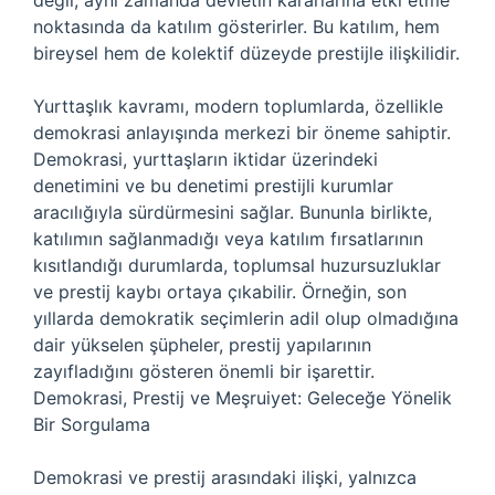
değil, aynı zamanda devletin kararlarına etki etme
noktasında da katılım gösterirler. Bu katılım, hem
bireysel hem de kolektif düzeyde prestijle ilişkilidir.
Yurttaşlık kavramı, modern toplumlarda, özellikle
demokrasi anlayışında merkezi bir öneme sahiptir.
Demokrasi, yurttaşların iktidar üzerindeki
denetimini ve bu denetimi prestijli kurumlar
aracılığıyla sürdürmesini sağlar. Bununla birlikte,
katılımın sağlanmadığı veya katılım fırsatlarının
kısıtlandığı durumlarda, toplumsal huzursuzluklar
ve prestij kaybı ortaya çıkabilir. Örneğin, son
yıllarda demokratik seçimlerin adil olup olmadığına
dair yükselen şüpheler, prestij yapılarının
zayıfladığını gösteren önemli bir işarettir.
Demokrasi, Prestij ve Meşruiyet: Geleceğe Yönelik
Bir Sorgulama
Demokrasi ve prestij arasındaki ilişki, yalnızca