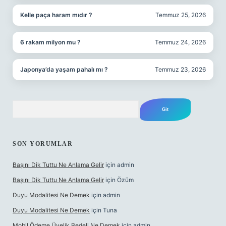
Kelle paça haram mıdır ?
Temmuz 25, 2026
6 rakam milyon mu ?
Temmuz 24, 2026
Japonya’da yaşam pahalı mı ?
Temmuz 23, 2026
Arama
SON YORUMLAR
Başını Dik Tuttu Ne Anlama Gelir
için
admin
Başını Dik Tuttu Ne Anlama Gelir
için
Özüm
Duyu Modalitesi Ne Demek
için
admin
Duyu Modalitesi Ne Demek
için
Tuna
Mobil Ödeme Üyelik Bedeli Ne Demek
için
admin