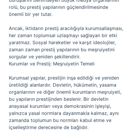
duruşlarını benimseyen büyük medya organlarının
rolü, bu prestij yapılarının güçlendirilmesinde
önemli bir yer tutar.
Ancak, iktidarın prestij aracılığıyla kurumsallaşması,
her zaman toplumsal uzlaşmayı sağlayan bir etki
yaratmaz. Sosyal hareketler ve karşıt ideolojiler,
zaman zaman prestij yapılarının bu meşruiyetini
sorgular ve yeniden şekillendirir.
Kurumlar ve Prestij: Meşruiyetin Temeli
Kurumsal yapılar, prestijin inşa edildiği ve yeniden
üretildiği alanlardır. Devletin, hükümetin, yasama
organlarının ve diğer önemli kurumların meşruiyeti,
bu yapıların prestijinden beslenir. Bir devletin
anayasal kurumları veya demokrasinin işleyişi,
yalnızca yasal normlara dayanmakla kalmaz, aynı
zamanda toplumun bu normları kabul etme ve
içselleştirme derecesine de bağlıdır.