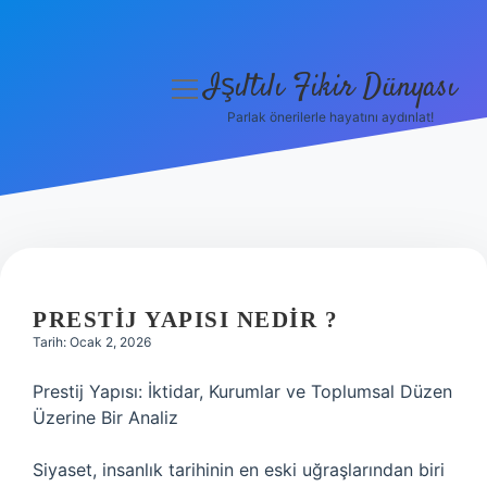
Işıltılı Fikir Dünyası
menüyü
aç
Parlak önerilerle hayatını aydınlat!
Gizlilik Politikası
Hakkımızda
Yasal Uyarı
PRESTIJ YAPISI NEDIR ?
Tarih: Ocak 2, 2026
Prestij Yapısı: İktidar, Kurumlar ve Toplumsal Düzen
Üzerine Bir Analiz
Siyaset, insanlık tarihinin en eski uğraşlarından biri