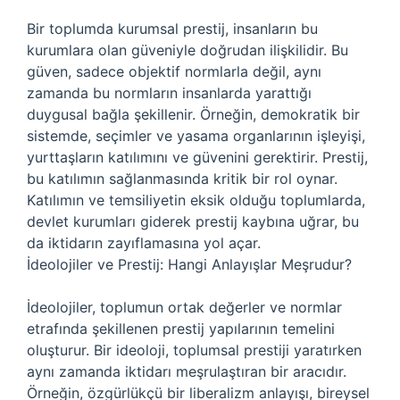
Bir toplumda kurumsal prestij, insanların bu
kurumlara olan güveniyle doğrudan ilişkilidir. Bu
güven, sadece objektif normlarla değil, aynı
zamanda bu normların insanlarda yarattığı
duygusal bağla şekillenir. Örneğin, demokratik bir
sistemde, seçimler ve yasama organlarının işleyişi,
yurttaşların katılımını ve güvenini gerektirir. Prestij,
bu katılımın sağlanmasında kritik bir rol oynar.
Katılımın ve temsiliyetin eksik olduğu toplumlarda,
devlet kurumları giderek prestij kaybına uğrar, bu
da iktidarın zayıflamasına yol açar.
İdeolojiler ve Prestij: Hangi Anlayışlar Meşrudur?
İdeolojiler, toplumun ortak değerler ve normlar
etrafında şekillenen prestij yapılarının temelini
oluşturur. Bir ideoloji, toplumsal prestiji yaratırken
aynı zamanda iktidarı meşrulaştıran bir aracıdır.
Örneğin, özgürlükçü bir liberalizm anlayışı, bireysel