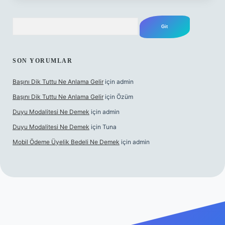
Arama
SON YORUMLAR
Başını Dik Tuttu Ne Anlama Gelir
için
admin
Başını Dik Tuttu Ne Anlama Gelir
için
Özüm
Duyu Modalitesi Ne Demek
için
admin
Duyu Modalitesi Ne Demek
için
Tuna
Mobil Ödeme Üyelik Bedeli Ne Demek
için
admin
e