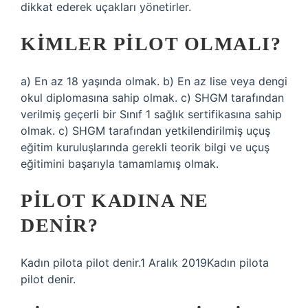
dikkat ederek uçakları yönetirler.
KIMLER PILOT OLMALI?
a) En az 18 yaşında olmak. b) En az lise veya dengi
okul diplomasına sahip olmak. c) SHGM tarafından
verilmiş geçerli bir Sınıf 1 sağlık sertifikasına sahip
olmak. c) SHGM tarafından yetkilendirilmiş uçuş
eğitim kuruluşlarında gerekli teorik bilgi ve uçuş
eğitimini başarıyla tamamlamış olmak.
PILOT KADINA NE
DENIR?
Kadın pilota pilot denir.1 Aralık 2019Kadın pilota
pilot denir.