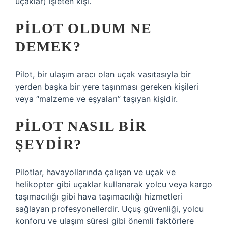
uçaklar) işleten kişi.
PILOT OLDUM NE
DEMEK?
Pilot, bir ulaşım aracı olan uçak vasıtasıyla bir
yerden başka bir yere taşınması gereken kişileri
veya “malzeme ve eşyaları” taşıyan kişidir.
PILOT NASIL BIR
ŞEYDIR?
Pilotlar, havayollarında çalışan ve uçak ve
helikopter gibi uçaklar kullanarak yolcu veya kargo
taşımacılığı gibi hava taşımacılığı hizmetleri
sağlayan profesyonellerdir. Uçuş güvenliği, yolcu
konforu ve ulaşım süresi gibi önemli faktörlere