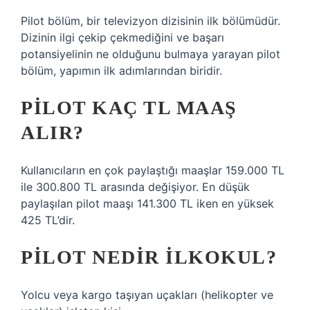
Pilot bölüm, bir televizyon dizisinin ilk bölümüdür.
Dizinin ilgi çekip çekmediğini ve başarı
potansiyelinin ne olduğunu bulmaya yarayan pilot
bölüm, yapımın ilk adımlarından biridir.
PILOT KAÇ TL MAAŞ
ALIR?
Kullanıcıların en çok paylaştığı maaşlar 159.000 TL
ile 300.800 TL arasında değişiyor. En düşük
paylaşılan pilot maaşı 141.300 TL iken en yüksek
425 TL’dir.
PILOT NEDIR ILKOKUL?
Yolcu veya kargo taşıyan uçakları (helikopter ve