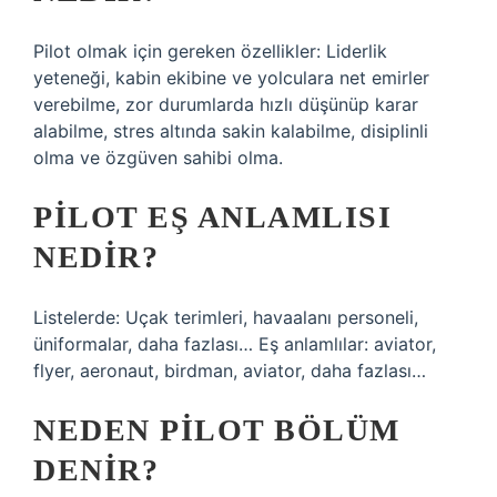
Pilot olmak için gereken özellikler: Liderlik
yeteneği, kabin ekibine ve yolculara net emirler
verebilme, zor durumlarda hızlı düşünüp karar
alabilme, stres altında sakin kalabilme, disiplinli
olma ve özgüven sahibi olma.
PILOT EŞ ANLAMLISI
NEDIR?
Listelerde: Uçak terimleri, havaalanı personeli,
üniformalar, daha fazlası… Eş anlamlılar: aviator,
flyer, aeronaut, birdman, aviator, daha fazlası…
NEDEN PILOT BÖLÜM
DENIR?