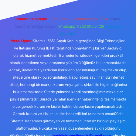
Reklam ve İletişim:
E-mail:
backlinkpaneli@gmail.com
Teams:
forumhizmeti@gmail.com
Whatsapp: 0262 606 0 726
Telegram:
@karabul
Yasal Uyarı:
Sitemiz, 5651 Sayılı Kanun gereğince Bilgi Teknolojileri
ve İletişim Kurumu (BTK) tarafından onaylanmış bir Yer Sağlayıcı
olarak hizmet vermektedir. Bu nedenle, sitedeki içerikleri proaktif
olarak denetleme veya araştırma yükümlülüğümüz bulunmamaktadır.
Ancak, üyelerimiz yazdıkları içeriklerin sorumluluğunu taşımakta olup,
siteye üye olarak bu sorumluluğu kabul etmiş sayılırlar. Bu internet
sitesi, herhangi bir marka, kurum veya şahıs şirketi ile hiçbir bağlantısı
bulunmamaktadır. Sitede yalnızca kendi hazırladığımız makaleler
paylaşılmaktadır. Burada yer alan içerikler haber niteliği taşımamakta
olup, gerçek kurum ve kişiler hakkında paylaşım yapılmamaktadır.
Gerçek kurum ve kişiler ile isim benzerlikleri tamamen tesadüfidir.
Sitemiz, kar amacı gütmeyen ve tamamen ücretsiz bir bilgi paylaşım
platformudur. Hukuka ve yasal düzenlemelere aykırı olduğunu
düşündüğünüz içerikleri,
backlinkpanelicomtr@gmail.com
adresine