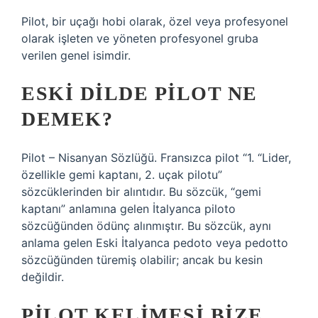
Pilot, bir uçağı hobi olarak, özel veya profesyonel
olarak işleten ve yöneten profesyonel gruba
verilen genel isimdir.
ESKI DILDE PILOT NE
DEMEK?
Pilot – Nisanyan Sözlüğü. Fransızca pilot “1. “Lider,
özellikle gemi kaptanı, 2. uçak pilotu”
sözcüklerinden bir alıntıdır. Bu sözcük, “gemi
kaptanı” anlamına gelen İtalyanca piloto
sözcüğünden ödünç alınmıştır. Bu sözcük, aynı
anlama gelen Eski İtalyanca pedoto veya pedotto
sözcüğünden türemiş olabilir; ancak bu kesin
değildir.
PILOT KELIMESI BIZE