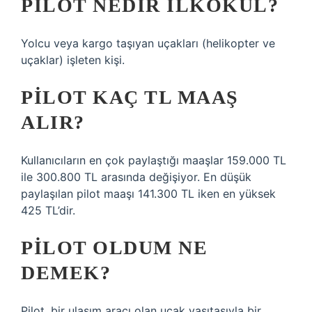
PILOT NEDIR ILKOKUL?
Yolcu veya kargo taşıyan uçakları (helikopter ve
uçaklar) işleten kişi.
PILOT KAÇ TL MAAŞ
ALIR?
Kullanıcıların en çok paylaştığı maaşlar 159.000 TL
ile 300.800 TL arasında değişiyor. En düşük
paylaşılan pilot maaşı 141.300 TL iken en yüksek
425 TL’dir.
PILOT OLDUM NE
DEMEK?
Pilot, bir ulaşım aracı olan uçak vasıtasıyla bir