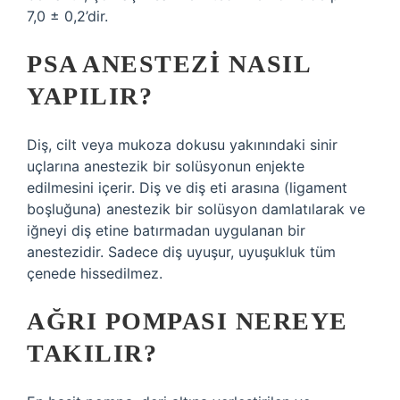
7,0 ± 0,2’dir.
PSA ANESTEZI NASIL
YAPILIR?
Diş, cilt veya mukoza dokusu yakınındaki sinir
uçlarına anestezik bir solüsyonun enjekte
edilmesini içerir. Diş ve diş eti arasına (ligament
boşluğuna) anestezik bir solüsyon damlatılarak ve
iğneyi diş etine batırmadan uygulanan bir
anestezidir. Sadece diş uyuşur, uyuşukluk tüm
çenede hissedilmez.
AĞRI POMPASI NEREYE
TAKILIR?