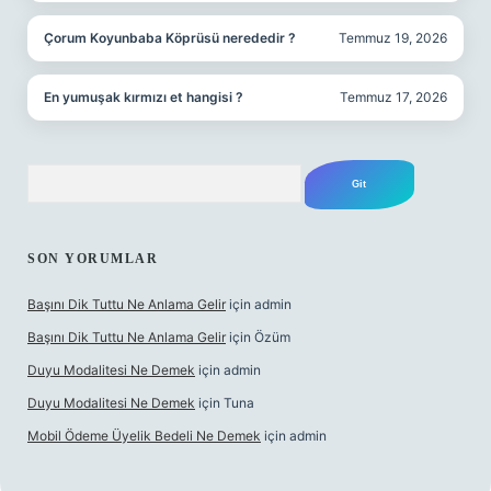
Çorum Koyunbaba Köprüsü nerededir ?
Temmuz 19, 2026
En yumuşak kırmızı et hangisi ?
Temmuz 17, 2026
Arama
SON YORUMLAR
Başını Dik Tuttu Ne Anlama Gelir
için
admin
Başını Dik Tuttu Ne Anlama Gelir
için
Özüm
Duyu Modalitesi Ne Demek
için
admin
Duyu Modalitesi Ne Demek
için
Tuna
Mobil Ödeme Üyelik Bedeli Ne Demek
için
admin