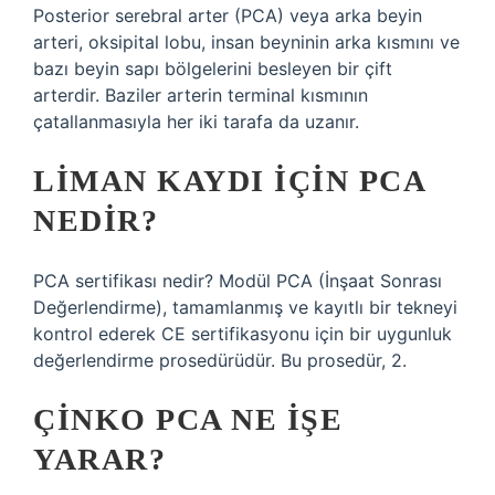
Posterior serebral arter (PCA) veya arka beyin
arteri, oksipital lobu, insan beyninin arka kısmını ve
bazı beyin sapı bölgelerini besleyen bir çift
arterdir. Baziler arterin terminal kısmının
çatallanmasıyla her iki tarafa da uzanır.
LIMAN KAYDI IÇIN PCA
NEDIR?
PCA sertifikası nedir? Modül PCA (İnşaat Sonrası
Değerlendirme), tamamlanmış ve kayıtlı bir tekneyi
kontrol ederek CE sertifikasyonu için bir uygunluk
değerlendirme prosedürüdür. Bu prosedür, 2.
ÇINKO PCA NE IŞE
YARAR?