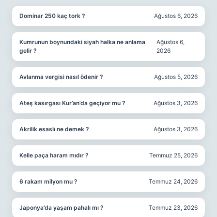
Dominar 250 kaç tork ?
Ağustos 6, 2026
Kumrunun boynundaki siyah halka ne anlama
Ağustos 6,
gelir ?
2026
Avlanma vergisi nasıl ödenir ?
Ağustos 5, 2026
Ateş kasırgası Kur’an’da geçiyor mu ?
Ağustos 3, 2026
Akrilik esaslı ne demek ?
Ağustos 3, 2026
Kelle paça haram mıdır ?
Temmuz 25, 2026
6 rakam milyon mu ?
Temmuz 24, 2026
Japonya’da yaşam pahalı mı ?
Temmuz 23, 2026