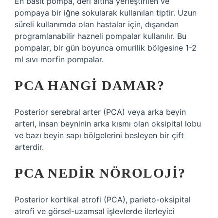
En basit pompa, deri altına yerleştirilen ve
pompaya bir iğne sokularak kullanılan tiptir. Uzun
süreli kullanımda olan hastalar için, dışarıdan
programlanabilir hazneli pompalar kullanılır. Bu
pompalar, bir gün boyunca omurilik bölgesine 1-2
ml sıvı morfin pompalar.
PCA HANGI DAMAR?
Posterior serebral arter (PCA) veya arka beyin
arteri, insan beyninin arka kısmı olan oksipital lobu
ve bazı beyin sapı bölgelerini besleyen bir çift
arterdir.
PCA NEDIR NÖROLOJI?
Posterior kortikal atrofi (PCA), parieto-oksipital
atrofi ve görsel-uzamsal işlevlerde ilerleyici