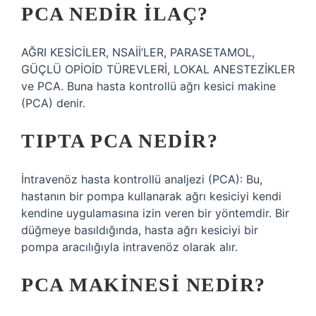
PCA NEDIR ILAÇ?
AĞRI KESİCİLER, NSAİİ’LER, PARASETAMOL,
GÜÇLÜ OPİOİD TÜREVLERİ, LOKAL ANESTEZİKLER
ve PCA. Buna hasta kontrollü ağrı kesici makine
(PCA) denir.
TIPTA PCA NEDIR?
İntravenöz hasta kontrollü analjezi (PCA): Bu,
hastanın bir pompa kullanarak ağrı kesiciyi kendi
kendine uygulamasına izin veren bir yöntemdir. Bir
düğmeye basıldığında, hasta ağrı kesiciyi bir
pompa aracılığıyla intravenöz olarak alır.
PCA MAKINESI NEDIR?