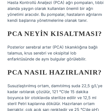
Hasta Kontrollü Analjezi (PCA) ağrı pompaları, tıbbi
alanda yaygın olarak kullanılan önemli bir ağrı
yönetimi aracıdır. Bu pompalar, hastaların ağrılarını
kendi başlarına yönetmelerine olanak tanır.
PCA NEYIN KISALTMASI?
Posterior serebral arter (PCA) tıkanıklığına bağlı
talamus, krus serebri ve oksipital lob
enfarktüsünde de aynı bulgular görülebilir.
PCA NASIL HAZIRLANIR?
Susuzlaştırılmış ortam, damıtılmış suda 22,5 g/L’ye
kadar ısıtılarak çözülür, 121 °C’de 15 dakika
boyunca bir otoklavda sterilize edilir ve 12,5 ml
steril Petri kaplarına dökülür. Hazırlanan ortam
berraktır, çok açık sarı renktedir ve 25 °C’de pH’ı