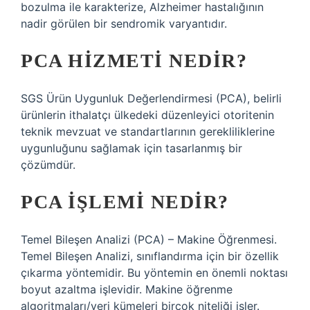
bozulma ile karakterize, Alzheimer hastalığının
nadir görülen bir sendromik varyantıdır.
PCA HIZMETI NEDIR?
SGS Ürün Uygunluk Değerlendirmesi (PCA), belirli
ürünlerin ithalatçı ülkedeki düzenleyici otoritenin
teknik mevzuat ve standartlarının gerekliliklerine
uygunluğunu sağlamak için tasarlanmış bir
çözümdür.
PCA IŞLEMI NEDIR?
Temel Bileşen Analizi (PCA) – Makine Öğrenmesi.
Temel Bileşen Analizi, sınıflandırma için bir özellik
çıkarma yöntemidir. Bu yöntemin en önemli noktası
boyut azaltma işlevidir. Makine öğrenme
algoritmaları/veri kümeleri birçok niteliği işler.