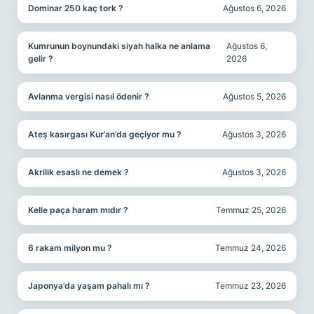
Dominar 250 kaç tork ?
Ağustos 6, 2026
Kumrunun boynundaki siyah halka ne anlama
Ağustos 6,
gelir ?
2026
Avlanma vergisi nasıl ödenir ?
Ağustos 5, 2026
Ateş kasırgası Kur’an’da geçiyor mu ?
Ağustos 3, 2026
Akrilik esaslı ne demek ?
Ağustos 3, 2026
Kelle paça haram mıdır ?
Temmuz 25, 2026
6 rakam milyon mu ?
Temmuz 24, 2026
Japonya’da yaşam pahalı mı ?
Temmuz 23, 2026