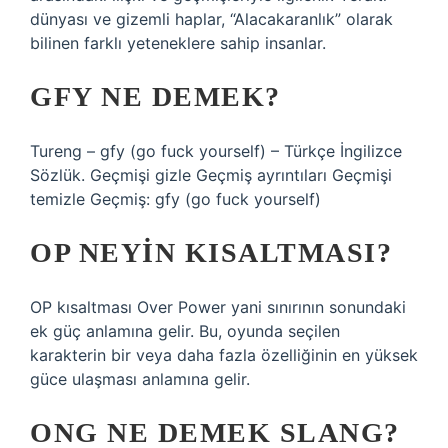
dünyası ve gizemli haplar, “Alacakaranlık” olarak
bilinen farklı yeteneklere sahip insanlar.
GFY NE DEMEK?
Tureng – gfy (go fuck yourself) – Türkçe İngilizce
Sözlük. Geçmişi gizle Geçmiş ayrıntıları Geçmişi
temizle Geçmiş: gfy (go fuck yourself)
OP NEYIN KISALTMASI?
OP kısaltması Over Power yani sınırının sonundaki
ek güç anlamına gelir. Bu, oyunda seçilen
karakterin bir veya daha fazla özelliğinin en yüksek
güce ulaşması anlamına gelir.
ONG NE DEMEK SLANG?