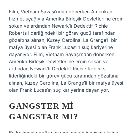
Film, Vietnam Savaşı’ndan dönerken Amerikan
hizmet uçağıyla Amerika Birleşik Devletleri’ne eroin
sokan ve ardından Newark’lı Dedektif Richie
Roberts liderliğindeki bir görev gücü tarafından
gözaltına alınan, Kuzey Carolina, La Grange’li bir
mafya üyesi olan Frank Lucas’ın suç kariyerine
dayanıyor. Film, Vietnam Savaşı’ndan dönerken
Amerika Birleşik Devletleri’ne eroin sokan ve
ardından Newark’lı Dedektif Richie Roberts
liderliğindeki bir görev gücü tarafından gözaltına
alınan, Kuzey Carolina, La Grange’li bir mafya üyesi
olan Frank Lucas’ın suç kariyerine dayanıyor.
GANGSTER MI
GANGSTAR MI?
Bu kelimenin doğru yazımı yaygın inanışın aksine