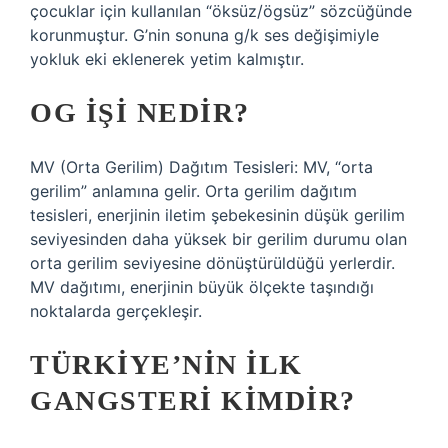
çocuklar için kullanılan “öksüz/ögsüz” sözcüğünde
korunmuştur. G’nin sonuna g/k ses değişimiyle
yokluk eki eklenerek yetim kalmıştır.
OG IŞI NEDIR?
MV (Orta Gerilim) Dağıtım Tesisleri: MV, “orta
gerilim” anlamına gelir. Orta gerilim dağıtım
tesisleri, enerjinin iletim şebekesinin düşük gerilim
seviyesinden daha yüksek bir gerilim durumu olan
orta gerilim seviyesine dönüştürüldüğü yerlerdir.
MV dağıtımı, enerjinin büyük ölçekte taşındığı
noktalarda gerçekleşir.
TÜRKIYE’NIN ILK
GANGSTERI KIMDIR?