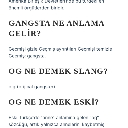
Amerika Birleşik Devletleri’nde bu türdeki en
önemli örgütlerden biridir.
GANGSTA NE ANLAMA
GELIR?
Geçmişi gizle Geçmiş ayrıntıları Geçmişi temizle
Geçmiş: gangsta.
OG NE DEMEK SLANG?
o.g (orijinal gangster)
OG NE DEMEK ESKI?
Eski Türkçe’de “anne” anlamına gelen “ög”
sözcüğü, artık yalnızca annelerini kaybetmiş