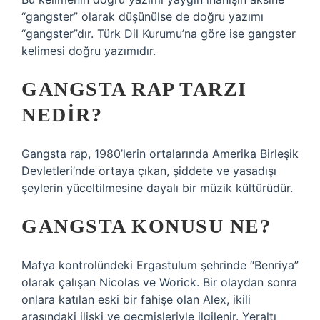
“gangster” olarak düşünülse de doğru yazımı
“gangster”dır. Türk Dil Kurumu’na göre ise gangster
kelimesi doğru yazımıdır.
GANGSTA RAP TARZI
NEDIR?
Gangsta rap, 1980’lerin ortalarında Amerika Birleşik
Devletleri’nde ortaya çıkan, şiddete ve yasadışı
şeylerin yüceltilmesine dayalı bir müzik kültürüdür.
GANGSTA KONUSU NE?
Mafya kontrolündeki Ergastulum şehrinde “Benriya”
olarak çalışan Nicolas ve Worick. Bir olaydan sonra
onlara katılan eski bir fahişe olan Alex, ikili
arasındaki ilişki ve geçmişleriyle ilgilenir. Yeraltı