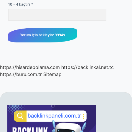
10 - 4 kaçtır?
*
https://hisardepolama.com
https://backlinkal.net.tc
https://buru.com.tr
Sitemap
SIDEBAR