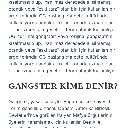
kısaltması olup, inanılmaz derecede alışılmamış,
otantik veya “eski tarz” olan biri için kullanılan bir
argo terimdir. OG başlangıçta çete kültüründe
kullanılıyordu ancak artık bir konuda uzman olan
birini övmek için genel bir terim olarak kullanılıyor.
OG, “orijinal gangster” veya “orijinal gangsta”nın
kısaltması olup, inanılmaz derecede alışılmamış,
otantik veya “eski tarz” olan biri için kullanılan bir
argo terimdir. OG başlangıçta çete kültüründe
kullanılıyordu ancak artık bir konuda uzman olan
birini övmek için genel bir terim olarak kullanılıyor.
GANGSTER KIME DENIR?
Gangster, yasadışı şeyler yapan bir çete üyesidir.
Terim genellikle Yasak Dönemi Amerika Birleşik
Devletleri’nde görülen İtalyan Mafya örgütlerinin
üyelerini tanımlamak için kullanılır. Beş Aile,