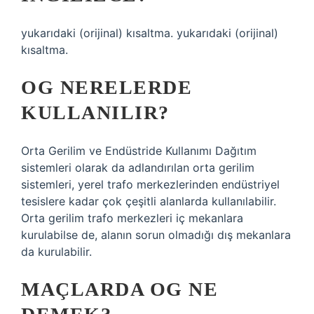
yukarıdaki (orijinal) kısaltma. yukarıdaki (orijinal)
kısaltma.
OG NERELERDE
KULLANILIR?
Orta Gerilim ve Endüstride Kullanımı Dağıtım
sistemleri olarak da adlandırılan orta gerilim
sistemleri, yerel trafo merkezlerinden endüstriyel
tesislere kadar çok çeşitli alanlarda kullanılabilir.
Orta gerilim trafo merkezleri iç mekanlara
kurulabilse de, alanın sorun olmadığı dış mekanlara
da kurulabilir.
MAÇLARDA OG NE