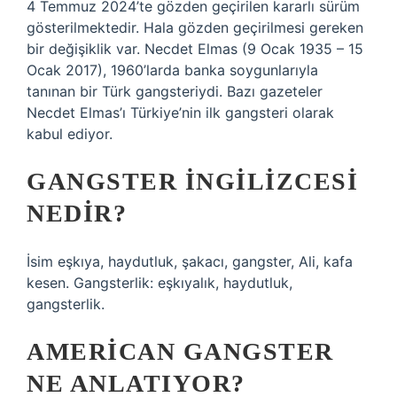
4 Temmuz 2024’te gözden geçirilen kararlı sürüm
gösterilmektedir. Hala gözden geçirilmesi gereken
bir değişiklik var. Necdet Elmas (9 Ocak 1935 – 15
Ocak 2017), 1960’larda banka soygunlarıyla
tanınan bir Türk gangsteriydi. Bazı gazeteler
Necdet Elmas’ı Türkiye’nin ilk gangsteri olarak
kabul ediyor.
GANGSTER INGILIZCESI
NEDIR?
İsim eşkıya, haydutluk, şakacı, gangster, Ali, kafa
kesen. Gangsterlik: eşkıyalık, haydutluk,
gangsterlik.
AMERICAN GANGSTER
NE ANLATIYOR?