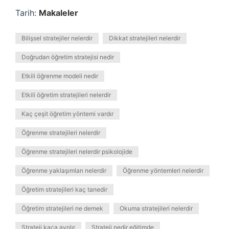
Tarih:
Makaleler
Bilişsel stratejiler nelerdir
Dikkat stratejileri nelerdir
Doğrudan öğretim stratejisi nedir
Etkili öğrenme modeli nedir
Etkili öğretim stratejileri nelerdir
Kaç çeşit öğretim yöntemi vardır
Öğrenme stratejileri nelerdir
Öğrenme stratejileri nelerdir psikolojide
Öğrenme yaklaşımları nelerdir
Öğrenme yöntemleri nelerdir
Öğretim stratejileri kaç tanedir
Öğretim stratejileri ne demek
Okuma stratejileri nelerdir
Strateji kaça ayrılır
Strateji nedir eğitimde