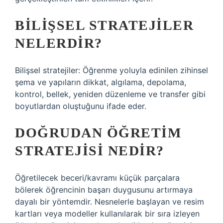
BILIŞSEL STRATEJILER
NELERDIR?
Bilişsel stratejiler: Öğrenme yoluyla edinilen zihinsel
şema ve yapıların dikkat, algılama, depolama,
kontrol, bellek, yeniden düzenleme ve transfer gibi
boyutlardan oluştuğunu ifade eder.
DOĞRUDAN ÖĞRETIM
STRATEJISI NEDIR?
Öğretilecek beceri/kavramı küçük parçalara
bölerek öğrencinin başarı duygusunu artırmaya
dayalı bir yöntemdir. Nesnelerle başlayan ve resim
kartları veya modeller kullanılarak bir sıra izleyen