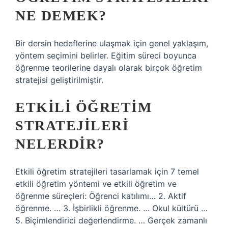
NE DEMEK?
Bir dersin hedeflerine ulaşmak için genel yaklaşım,
yöntem seçimini belirler. Eğitim süreci boyunca
öğrenme teorilerine dayalı olarak birçok öğretim
stratejisi geliştirilmiştir.
ETKILI ÖĞRETIM
STRATEJILERI
NELERDIR?
Etkili öğretim stratejileri tasarlamak için 7 temel
etkili öğretim yöntemi ve etkili öğretim ve
öğrenme süreçleri: Öğrenci katılımı… 2. Aktif
öğrenme. … 3. İşbirlikli öğrenme. … Okul kültürü …
5. Biçimlendirici değerlendirme. … Gerçek zamanlı