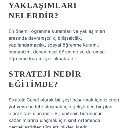
YAKLAŞIMLARI
NELERDIR?
En önemli öğrenme kuramları ve yaklaşımları
arasında davranışçılık, bilişselcilik,
yapılandırmacılık, sosyal öğrenme kuramı,
hümanizm, deneyimsel öğrenme ve durumsal
öğrenme kuramı yer almaktadır.
STRATEJI NEDIR
EĞITIMDE?
Strateji: Genel olarak bir şeyi başarmak için izlenen
yol veya hedefe ulaşmak için geliştirilen bir plan
olarak tanımlanabilir. Bir ünitenin bütününün
kazanımlarına ulaşmak için sınıf ortamında
gerçekleştirilen tüm etkinlikleri içerir.