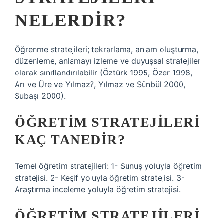
NELERDIR?
Öğrenme stratejileri; tekrarlama, anlam oluşturma,
düzenleme, anlamayı izleme ve duyuşsal stratejiler
olarak sınıflandırılabilir (Öztürk 1995, Özer 1998,
Arı ve Üre ve Yılmaz?, Yılmaz ve Sünbül 2000,
Subaşı 2000).
ÖĞRETIM STRATEJILERI
KAÇ TANEDIR?
Temel öğretim stratejileri: 1- Sunuş yoluyla öğretim
stratejisi. 2- Keşif yoluyla öğretim stratejisi. 3-
Araştırma inceleme yoluyla öğretim stratejisi.
ÖĞRETIM STRATEJILERI