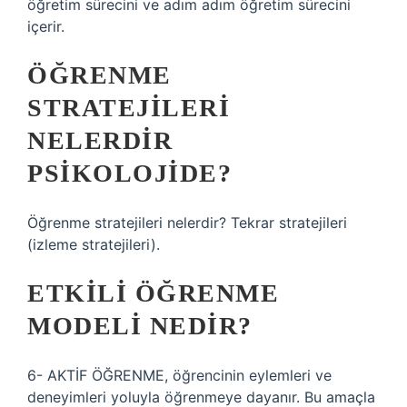
öğretim sürecini ve adım adım öğretim sürecini
içerir.
ÖĞRENME
STRATEJILERI
NELERDIR
PSIKOLOJIDE?
Öğrenme stratejileri nelerdir? Tekrar stratejileri
(izleme stratejileri).
ETKILI ÖĞRENME
MODELI NEDIR?
6- AKTİF ÖĞRENME, öğrencinin eylemleri ve
deneyimleri yoluyla öğrenmeye dayanır. Bu amaçla