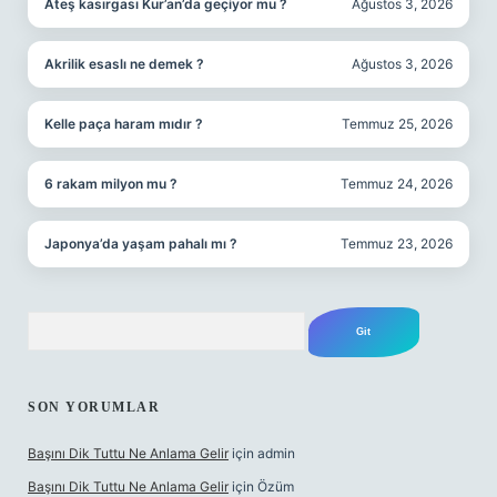
Ateş kasırgası Kur’an’da geçiyor mu ?
Ağustos 3, 2026
Akrilik esaslı ne demek ?
Ağustos 3, 2026
Kelle paça haram mıdır ?
Temmuz 25, 2026
6 rakam milyon mu ?
Temmuz 24, 2026
Japonya’da yaşam pahalı mı ?
Temmuz 23, 2026
Arama
SON YORUMLAR
Başını Dik Tuttu Ne Anlama Gelir
için
admin
Başını Dik Tuttu Ne Anlama Gelir
için
Özüm