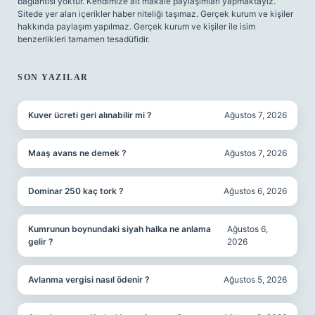
bağlantısı yoktur. Kendimize ait makale paylaşımları yapmaktayız.
Sitede yer alan içerikler haber niteliği taşımaz. Gerçek kurum ve kişiler
hakkında paylaşım yapılmaz. Gerçek kurum ve kişiler ile isim
benzerlikleri tamamen tesadüfidir.
SON YAZILAR
Kuver ücreti geri alınabilir mi ?
Ağustos 7, 2026
Maaş avans ne demek ?
Ağustos 7, 2026
Dominar 250 kaç tork ?
Ağustos 6, 2026
Kumrunun boynundaki siyah halka ne anlama
Ağustos 6,
gelir ?
2026
Avlanma vergisi nasıl ödenir ?
Ağustos 5, 2026