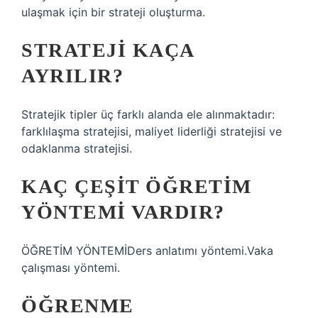
ulaşmak için bir strateji oluşturma.
STRATEJI KAÇA
AYRILIR?
Stratejik tipler üç farklı alanda ele alınmaktadır:
farklılaşma stratejisi, maliyet liderliği stratejisi ve
odaklanma stratejisi.
KAÇ ÇEŞIT ÖĞRETIM
YÖNTEMI VARDIR?
ÖĞRETİM YÖNTEMİDers anlatımı yöntemi.Vaka
çalışması yöntemi.
ÖĞRENME