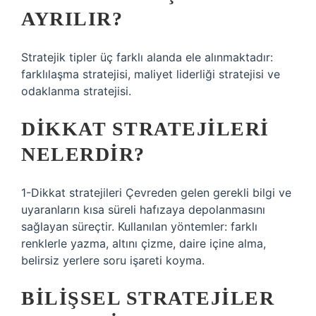
AYRILIR?
Stratejik tipler üç farklı alanda ele alınmaktadır:
farklılaşma stratejisi, maliyet liderliği stratejisi ve
odaklanma stratejisi.
DIKKAT STRATEJILERI
NELERDIR?
1-Dikkat stratejileri Çevreden gelen gerekli bilgi ve
uyaranların kısa süreli hafızaya depolanmasını
sağlayan süreçtir. Kullanılan yöntemler: farklı
renklerle yazma, altını çizme, daire içine alma,
belirsiz yerlere soru işareti koyma.
BILIŞSEL STRATEJILER