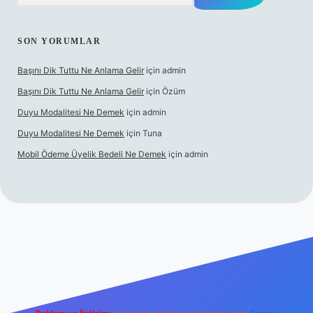
SON YORUMLAR
Başını Dik Tuttu Ne Anlama Gelir
için
admin
Başını Dik Tuttu Ne Anlama Gelir
için
Özüm
Duyu Modalitesi Ne Demek
için
admin
Duyu Modalitesi Ne Demek
için
Tuna
Mobil Ödeme Üyelik Bedeli Ne Demek
için
admin
maç izle