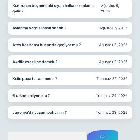
Kumrunun boynundaki siyah halka ne anlama
Ağustos 6,
gelir ?
2026
Avlanma vergisi nasıl ödenir ?
Ağustos 5, 2026
Ateş kasırgası Kur’an’da geçiyor mu ?
Ağustos 3, 2026
Akrilik esaslı ne demek ?
Ağustos 3, 2026
Kelle paça haram mıdır ?
Temmuz 25, 2026
6 rakam milyon mu ?
Temmuz 24, 2026
Japonya’da yaşam pahalı mı ?
Temmuz 23, 2026
Arama