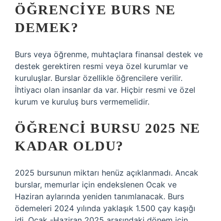
ÖĞRENCIYE BURS NE
DEMEK?
Burs veya öğrenme, muhtaçlara finansal destek ve
destek gerektiren resmi veya özel kurumlar ve
kuruluşlar. Burslar özellikle öğrencilere verilir.
İhtiyacı olan insanlar da var. Hiçbir resmi ve özel
kurum ve kuruluş burs vermemelidir.
ÖĞRENCI BURSU 2025 NE
KADAR OLDU?
2025 bursunun miktarı henüz açıklanmadı. Ancak
burslar, memurlar için endekslenen Ocak ve
Haziran aylarında yeniden tanımlanacak. Burs
ödemeleri 2024 yılında yaklaşık 1.500 çay kaşığı
idi. Ocak -Haziran 2025 arasındaki dönem için