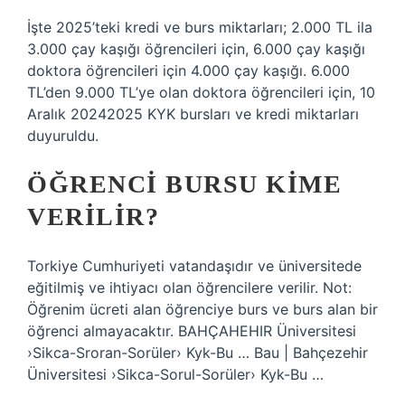
İşte 2025’teki kredi ve burs miktarları; 2.000 TL ila
3.000 çay kaşığı öğrencileri için, 6.000 çay kaşığı
doktora öğrencileri için 4.000 çay kaşığı. 6.000
TL’den 9.000 TL’ye olan doktora öğrencileri için, 10
Aralık 20242025 KYK bursları ve kredi miktarları
duyuruldu.
ÖĞRENCI BURSU KIME
VERILIR?
Torkiye Cumhuriyeti vatandaşıdır ve üniversitede
eğitilmiş ve ihtiyacı olan öğrencilere verilir. Not:
Öğrenim ücreti alan öğrenciye burs ve burs alan bir
öğrenci almayacaktır. BAHÇAHEHIR Üniversitesi
›Sikca-Sroran-Sorüler› Kyk-Bu … Bau | Bahçezehir
Üniversitesi ›Sikca-Sorul-Sorüler› Kyk-Bu …