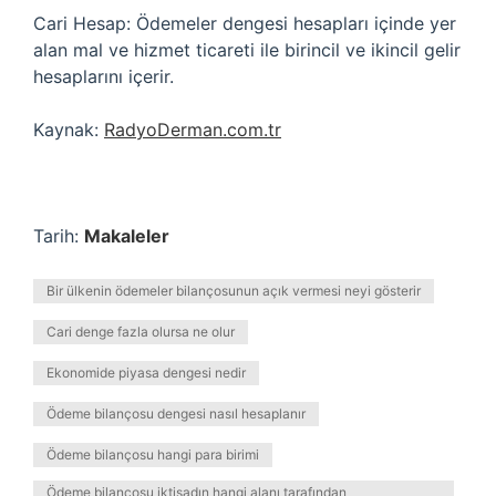
Cari Hesap: Ödemeler dengesi hesapları içinde yer
alan mal ve hizmet ticareti ile birincil ve ikincil gelir
hesaplarını içerir.
Kaynak:
RadyoDerman.com.tr
Tarih:
Makaleler
Bir ülkenin ödemeler bilançosunun açık vermesi neyi gösterir
Cari denge fazla olursa ne olur
Ekonomide piyasa dengesi nedir
Ödeme bilançosu dengesi nasıl hesaplanır
Ödeme bilançosu hangi para birimi
Ödeme bilançosu iktisadın hangi alanı tarafından