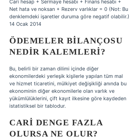
Cari hesap + Sermaye hesabı + Finans hesabı +
Net hata ve noksan + Rezerv varlıklar = 0 (Not: Bu
denklemdeki işaretler duruma göre negatif olabilir.)
14 Ocak 2014
ÖDEMELER BILANÇOSU
NEDIR KALEMLERI?
Bu, belirli bir zaman dilimi içinde diğer
ekonomilerdeki yerleşik kişilerle yapılan tüm mal
ve hizmet ticaretini, mülkiyet değişikliği anında bu
ekonominin diğer ekonomilerle olan varlık ve
yükümlülüklerini, çift kayıt ilkesine göre kaydeden
istatistiksel bir tablodur.
CARI DENGE FAZLA
OLURSA NE OLUR?