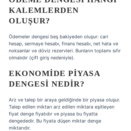
KALEMLERDEN
OLUŞUR?
Ödemeler dengesi beş bakiyeden oluşur: cari
hesap, sermaye hesabı, finans hesabı, net hata ve
noksanlar ve döviz rezervleri. Bunların toplamı sıfır
olmalıdır (çift giriş nedeniyle).
EKONOMIDE PIYASA
DENGESI NEDIR?
Arz ve talep bir araya geldiğinde bir piyasa oluşur.
Talep edilen miktarı arz edilen miktara eşitleyen
fiyat denge fiyatıdır ve piyasa bu fiyatta
dengededir. Bu fiyata düşen miktar denge
miktarıdır.