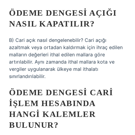
ÖDEME DENGESI AÇIĞI
NASIL KAPATILIR?
B) Cari açık nasıl dengelenebilir? Cari açığı
azaltmak veya ortadan kaldırmak için ihraç edilen
malların değerleri ithal edilen mallara göre
artırılabilir. Aynı zamanda ithal mallara kota ve
vergiler uygulanarak ülkeye mal ithalatı
sınırlandırılabilir.
ÖDEME DENGESI CARI
IŞLEM HESABINDA
HANGI KALEMLER
BULUNUR?