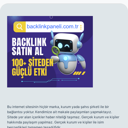
SIDEBAR
Bu internet sitesinin hiçbir marka, kurum yada şahıs şirketi ile bir
bağlantısı yoktur. Kendimize ait makale paylaşımları yapmaktayız.
Sitede yer alan içerikler haber niteliği taşımaz. Gerçek kurum ve kişiler
hakkında paylaşım yapılmaz. Gerçek kurum ve kişiler ile isim
benzerlikleri tamamen tesadüfidir.