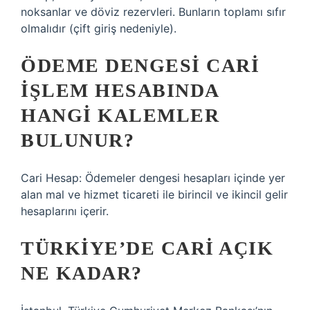
noksanlar ve döviz rezervleri. Bunların toplamı sıfır
olmalıdır (çift giriş nedeniyle).
ÖDEME DENGESI CARI
IŞLEM HESABINDA
HANGI KALEMLER
BULUNUR?
Cari Hesap: Ödemeler dengesi hesapları içinde yer
alan mal ve hizmet ticareti ile birincil ve ikincil gelir
hesaplarını içerir.
TÜRKIYE’DE CARI AÇIK
NE KADAR?