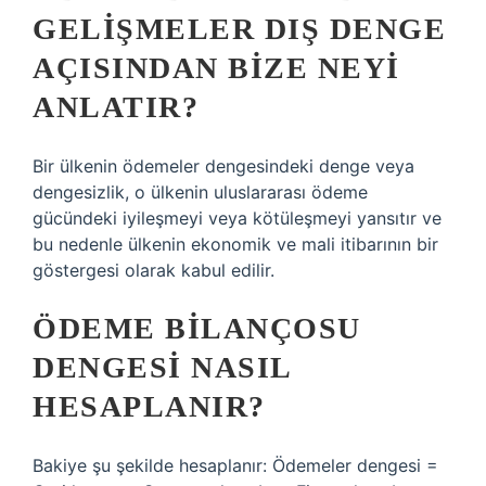
GELIŞMELER DIŞ DENGE
AÇISINDAN BIZE NEYI
ANLATIR?
Bir ülkenin ödemeler dengesindeki denge veya
dengesizlik, o ülkenin uluslararası ödeme
gücündeki iyileşmeyi veya kötüleşmeyi yansıtır ve
bu nedenle ülkenin ekonomik ve mali itibarının bir
göstergesi olarak kabul edilir.
ÖDEME BILANÇOSU
DENGESI NASIL
HESAPLANIR?
Bakiye şu şekilde hesaplanır: Ödemeler dengesi =