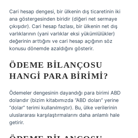
Cari hesap dengesi, bir ülkenin dış ticaretinin iki
ana göstergesinden biridir (diğeri net sermaye
çıkışıdır). Cari hesap fazlası, bir ülkenin net dış
varlıklarının (yani varlıklar eksi yükümlülükler)
değerinin arttığını ve cari hesap açığının söz
konusu dönemde azaldığını gösterir.
ÖDEME BILANÇOSU
HANGI PARA BIRIMI?
Ödemeler dengesinin dayandığı para birimi ABD
dolarıdır (bizim kitabımızda “ABD doları” yerine
“dolar” terimi kullanılmıştır). Bu, ülke verilerinin
uluslararası karşılaştırmalarını daha anlamlı hale
getirir.