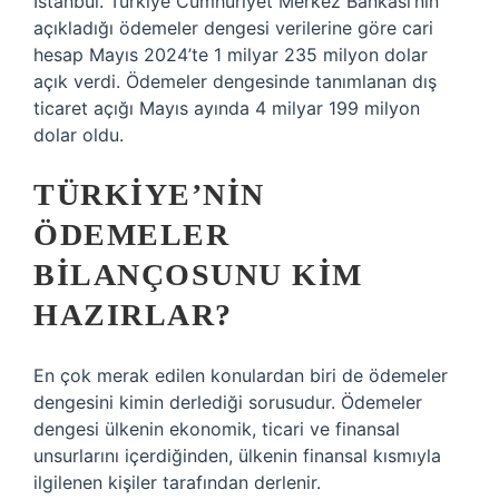
İstanbul. Türkiye Cumhuriyet Merkez Bankası’nın
açıkladığı ödemeler dengesi verilerine göre cari
hesap Mayıs 2024’te 1 milyar 235 milyon dolar
açık verdi. Ödemeler dengesinde tanımlanan dış
ticaret açığı Mayıs ayında 4 milyar 199 milyon
dolar oldu.
TÜRKIYE’NIN
ÖDEMELER
BILANÇOSUNU KIM
HAZIRLAR?
En çok merak edilen konulardan biri de ödemeler
dengesini kimin derlediği sorusudur. Ödemeler
dengesi ülkenin ekonomik, ticari ve finansal
unsurlarını içerdiğinden, ülkenin finansal kısmıyla
ilgilenen kişiler tarafından derlenir.