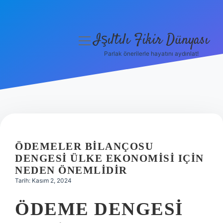
Işıltılı Fikir Dünyası
menüyü
aç
Parlak önerilerle hayatını aydınlat!
Gizlilik Politikası
Hakkımızda
Yasal Uyarı
ÖDEMELER BILANÇOSU
DENGESI ÜLKE EKONOMISI IÇIN
NEDEN ÖNEMLIDIR
Tarih: Kasım 2, 2024
ÖDEME DENGESI