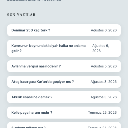
SON YAZILAR
Dominar 250 kaç tork ?
Ağustos 6, 2026
Kumrunun boynundaki siyah halka ne anlama
Ağustos 6,
gelir ?
2026
Avlanma vergisi nasıl ödenir ?
Ağustos 5, 2026
Ateş kasırgası Kur’an’da geçiyor mu ?
Ağustos 3, 2026
Akrilik esaslı ne demek ?
Ağustos 3, 2026
Kelle paça haram mıdır ?
Temmuz 25, 2026
6 rakam milyon mu ?
Temmuz 24, 2026