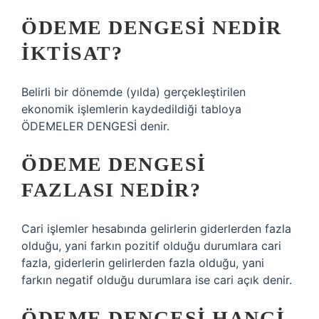
ÖDEME DENGESI NEDIR
IKTISAT?
Belirli bir dönemde (yılda) gerçekleştirilen
ekonomik işlemlerin kaydedildiği tabloya
ÖDEMELER DENGESİ denir.
ÖDEME DENGESI
FAZLASI NEDIR?
Cari işlemler hesabında gelirlerin giderlerden fazla
olduğu, yani farkın pozitif olduğu durumlara cari
fazla, giderlerin gelirlerden fazla olduğu, yani
farkın negatif olduğu durumlara ise cari açık denir.
ÖDEME DENGESI HANGI