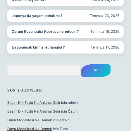
Japonya’da yaşam pahalı mı ?
Temmuz 23, 2026
Çorum Koyunbaba Köprüsü nerededir ?
Temmuz 19, 2026
En yumuşak kırmızı et hangisi ?
Temmuz 17, 2026
Arama
SON YORUMLAR
Başını Dik Tuttu Ne Anlama Gelir
için
admin
Başını Dik Tuttu Ne Anlama Gelir
için
Özüm
Duyu Modalitesi Ne Demek
için
admin
Duyu Modalitesi Ne Demek
için
Tuna