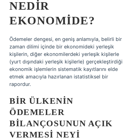
NEDIR
EKONOMIDE?
Ödemeler dengesi, en geniş anlamıyla, belirli bir
zaman dilimi içinde bir ekonomideki yerleşik
kişilerin, diğer ekonomilerdeki yerleşik kişilerle
(yurt dışındaki yerleşik kişilerle) gerçekleştirdiği
ekonomik işlemlerin sistematik kayıtlarını elde
etmek amacıyla hazırlanan istatistiksel bir
rapordur.
BIR ÜLKENIN
ÖDEMELER
BILANÇOSUNUN AÇIK
VERMESI NEYI