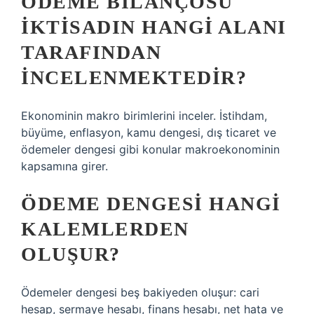
ÖDEME BILANÇOSU
IKTISADIN HANGI ALANI
TARAFINDAN
INCELENMEKTEDIR?
Ekonominin makro birimlerini inceler. İstihdam,
büyüme, enflasyon, kamu dengesi, dış ticaret ve
ödemeler dengesi gibi konular makroekonominin
kapsamına girer.
ÖDEME DENGESI HANGI
KALEMLERDEN
OLUŞUR?
Ödemeler dengesi beş bakiyeden oluşur: cari
hesap, sermaye hesabı, finans hesabı, net hata ve