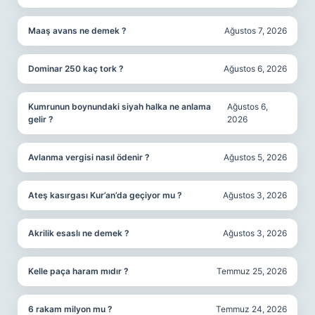
Maaş avans ne demek ?
Ağustos 7, 2026
Dominar 250 kaç tork ?
Ağustos 6, 2026
Kumrunun boynundaki siyah halka ne anlama
Ağustos 6,
gelir ?
2026
Avlanma vergisi nasıl ödenir ?
Ağustos 5, 2026
Ateş kasırgası Kur’an’da geçiyor mu ?
Ağustos 3, 2026
Akrilik esaslı ne demek ?
Ağustos 3, 2026
Kelle paça haram mıdır ?
Temmuz 25, 2026
6 rakam milyon mu ?
Temmuz 24, 2026