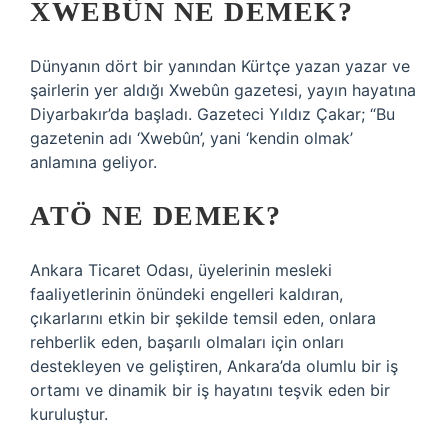
XWEBÛN NE DEMEK?
Dünyanın dört bir yanından Kürtçe yazan yazar ve
şairlerin yer aldığı Xwebûn gazetesi, yayın hayatına
Diyarbakır’da başladı. Gazeteci Yıldız Çakar; “Bu
gazetenin adı ‘Xwebûn’, yani ‘kendin olmak’
anlamına geliyor.
ATÖ NE DEMEK?
Ankara Ticaret Odası, üyelerinin mesleki
faaliyetlerinin önündeki engelleri kaldıran,
çıkarlarını etkin bir şekilde temsil eden, onlara
rehberlik eden, başarılı olmaları için onları
destekleyen ve geliştiren, Ankara’da olumlu bir iş
ortamı ve dinamik bir iş hayatını teşvik eden bir
kuruluştur.