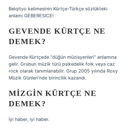
Belqityo kelimesinin Kürtçe-Türkçe sözlükteki
anlamı GEBERESICE!
GEVENDE KÜRTÇE NE
DEMEK?
Gevende Kürtçede “düğün müzisyenleri” anlamına
gelir. Grubun müzik türü psikedelik folk veya caz
rock olarak tanımlanabilir. Grup 2005 yılında Roxy
Müzik Günleri’nde birincilik kazandı.
MIZGIN KÜRTÇE NE
DEMEK?
İyi haber, iyi haber.