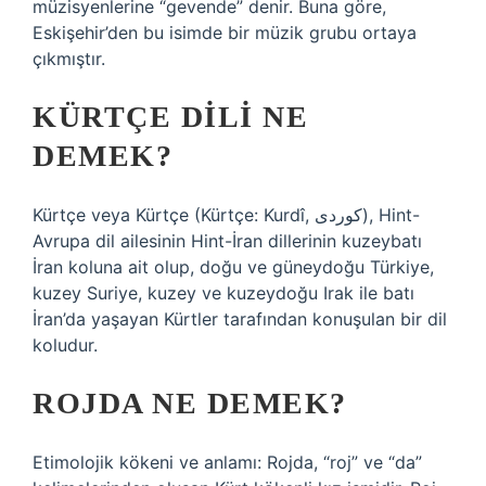
müzisyenlerine “gevende” denir. Buna göre,
Eskişehir’den bu isimde bir müzik grubu ortaya
çıkmıştır.
KÜRTÇE DILI NE
DEMEK?
Kürtçe veya Kürtçe (Kürtçe: Kurdî, کوردی), Hint-
Avrupa dil ailesinin Hint-İran dillerinin kuzeybatı
İran koluna ait olup, doğu ve güneydoğu Türkiye,
kuzey Suriye, kuzey ve kuzeydoğu Irak ile batı
İran’da yaşayan Kürtler tarafından konuşulan bir dil
koludur.
ROJDA NE DEMEK?
Etimolojik kökeni ve anlamı: Rojda, “roj” ve “da”