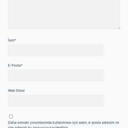
İsim*
E-Posta*
Web Sitesi
Daha sonraki yorumlarımda kullanılması için adım, e-posta adresim ve
site adresim bu tarayıcıya kaydedilsin.