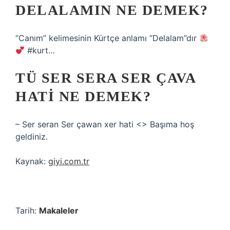
DELALAMIN NE DEMEK?
“Canım” kelimesinin Kürtçe anlamı “Delalam”dır
#kurt…
TÜ SER SERA SER ÇAVA
HATI NE DEMEK?
– Ser seran Ser çawan xer hati <> Başıma hoş
geldiniz.
Kaynak:
giyi.com.tr
Tarih:
Makaleler