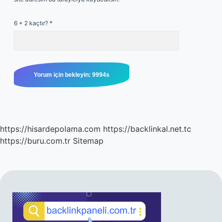
6 + 2 kaçtır?
*
https://hisardepolama.com
https://backlinkal.net.tc
https://buru.com.tr
Sitemap
SIDEBAR