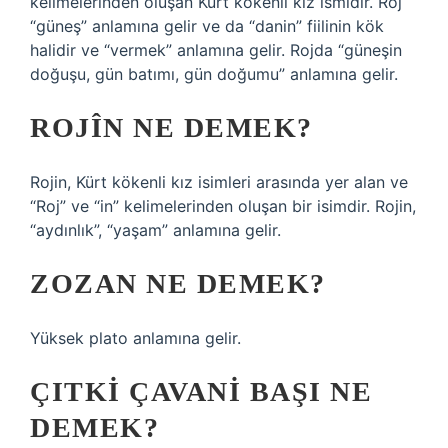
kelimelerinden oluşan Kürt kökenli kız ismidir. Roj
“güneş” anlamına gelir ve da “danin” fiilinin kök
halidir ve “vermek” anlamına gelir. Rojda “güneşin
doğuşu, gün batımı, gün doğumu” anlamına gelir.
ROJÎN NE DEMEK?
Rojin, Kürt kökenli kız isimleri arasında yer alan ve
“Roj” ve “in” kelimelerinden oluşan bir isimdir. Rojin,
“aydınlık”, “yaşam” anlamına gelir.
ZOZAN NE DEMEK?
Yüksek plato anlamına gelir.
ÇITKI ÇAVANI BAŞI NE
DEMEK?